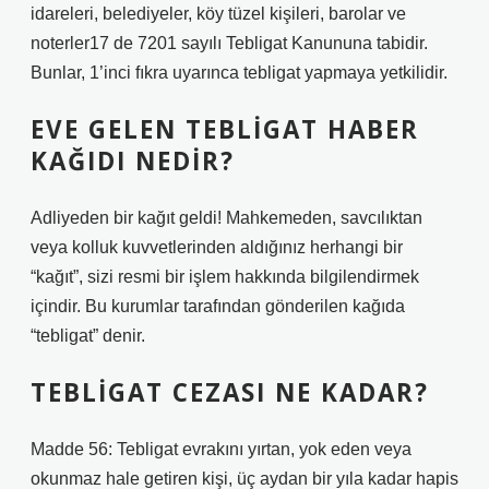
idareleri, belediyeler, köy tüzel kişileri, barolar ve
noterler17 de 7201 sayılı Tebligat Kanununa tabidir.
Bunlar, 1’inci fıkra uyarınca tebligat yapmaya yetkilidir.
EVE GELEN TEBLIGAT HABER
KAĞIDI NEDIR?
Adliyeden bir kağıt geldi! Mahkemeden, savcılıktan
veya kolluk kuvvetlerinden aldığınız herhangi bir
“kağıt”, sizi resmi bir işlem hakkında bilgilendirmek
içindir. Bu kurumlar tarafından gönderilen kağıda
“tebligat” denir.
TEBLIGAT CEZASI NE KADAR?
Madde 56: Tebligat evrakını yırtan, yok eden veya
okunmaz hale getiren kişi, üç aydan bir yıla kadar hapis