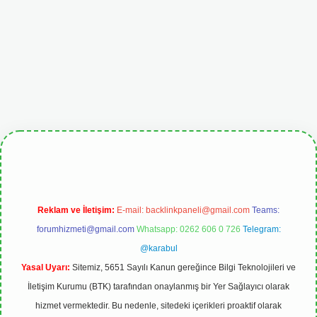
giris.org
Reklam ve İletişim:
E-mail:
backlinkpaneli@gmail.com
Teams:
forumhizmeti@gmail.com
Whatsapp: 0262 606 0 726
Telegram:
@karabul
Yasal Uyarı:
Sitemiz, 5651 Sayılı Kanun gereğince Bilgi Teknolojileri ve
İletişim Kurumu (BTK) tarafından onaylanmış bir Yer Sağlayıcı olarak
hizmet vermektedir. Bu nedenle, sitedeki içerikleri proaktif olarak