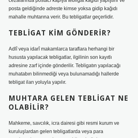
cezalarında postacı kapıya tebligat kağıdı yapıştırır ve
posta geldiğinde adreste kimse yoksa gidip kağıdı
mahalle muhtarına verir. Bu tebligatlar geçerlidir.
TEBLIGAT KIM GÖNDERIR?
Adlî veya idarî makamlarca taraflara herhangi bir
hususta yapılacak tebligatlar, ilgilinin son kayıtlı
adresine zarf içinde gönderilir. Tebligatın yapılacağı
muhatabın bilinmediği veya bulunamadığı hallerde
tebligat ilan yoluyla yapılır.
MUHTARA GELEN TEBLIGAT NE
OLABILIR?
Mahkeme, savcılık, icra dairesi gibi resmi kurum ve
kuruluşlardan gelen tebligatlarda veya para