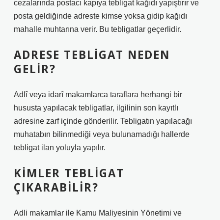
cezalarında postacı kapıya tebligat kağıdı yapıştırır ve
posta geldiğinde adreste kimse yoksa gidip kağıdı
mahalle muhtarına verir. Bu tebligatlar geçerlidir.
ADRESE TEBLIGAT NEDEN
GELIR?
Adlî veya idarî makamlarca taraflara herhangi bir
hususta yapılacak tebligatlar, ilgilinin son kayıtlı
adresine zarf içinde gönderilir. Tebligatın yapılacağı
muhatabın bilinmediği veya bulunamadığı hallerde
tebligat ilan yoluyla yapılır.
KIMLER TEBLIGAT
ÇIKARABILIR?
Adli makamlar ile Kamu Maliyesinin Yönetimi ve