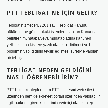
Noter bildirimi: … Polis bildirimi: 15 Aralık 2023
PTT TEBLIGAT NE IÇIN GELIR?
Tebligat hizmetleri, 7201 sayılı Tebligat Kanunu
hükümlerine göre, hukuki işlemlerin, anılan Kanunda
belirtilen muhataba veya muhatap adına kanunen
yetkili kılınan kişilere yazılı olarak bildirilmesi ve bu
bildirimin yapıldığının tevsik edilmesi suretiyle yapılan
bir tebligattır.
TEBLIGAT NEDEN GELDIĞINI
NASIL ÖĞRENEBILIRIM?
PTT bildirim talepleri hem PTT’nin resmi web sitesi
üzerinden hem de e-devlet portalı üzerinden yapılabilir.
İlgili barkodu girerek bildirimi çevrimiçi olarak talep