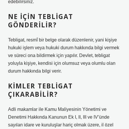
edebilirsiniz.
NE IÇIN TEBLIGAT
GÖNDERILIR?
Tebligat, resmî bir belge olarak düzenlenir, yani kişiye
hukuki işlem veya hukuki durum hakkında bilgi vermek
ve süreci ona bildirmek için yapılır. Devlet, tebligat
yoluyla kişiye, kendisi için olumsuz veya olumlu olan
durum hakkında bilgi verir.
KIMLER TEBLIGAT
ÇIKARABILIR?
Adli makamlar ile Kamu Maliyesinin Yönetimi ve
Denetimi Hakkında Kanunun Ek I, II, III ve IV’ünde
sayılan idare ve kuruluşlar hariç olmak üzere, il özel