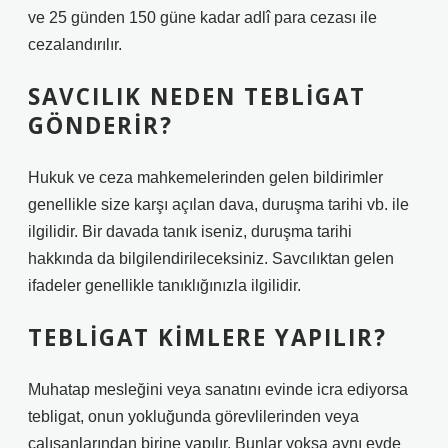
ve 25 günden 150 güne kadar adlî para cezası ile
cezalandırılır.
SAVCILIK NEDEN TEBLIGAT
GÖNDERIR?
Hukuk ve ceza mahkemelerinden gelen bildirimler
genellikle size karşı açılan dava, duruşma tarihi vb. ile
ilgilidir. Bir davada tanık iseniz, duruşma tarihi
hakkında da bilgilendirileceksiniz. Savcılıktan gelen
ifadeler genellikle tanıklığınızla ilgilidir.
TEBLIGAT KIMLERE YAPILIR?
Muhatap mesleğini veya sanatını evinde icra ediyorsa
tebligat, onun yokluğunda görevlilerinden veya
çalışanlarından birine yapılır. Bunlar yoksa aynı evde