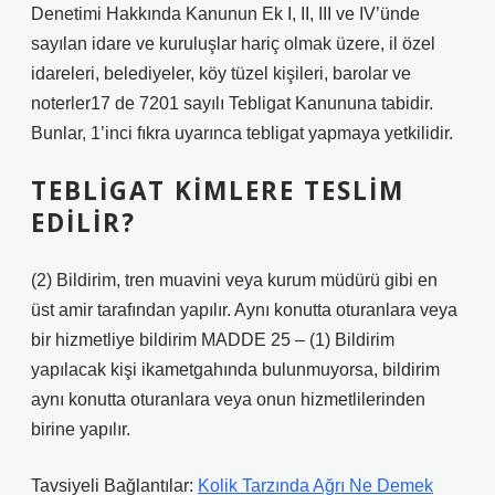
Denetimi Hakkında Kanunun Ek I, II, III ve IV’ünde
sayılan idare ve kuruluşlar hariç olmak üzere, il özel
idareleri, belediyeler, köy tüzel kişileri, barolar ve
noterler17 de 7201 sayılı Tebligat Kanununa tabidir.
Bunlar, 1’inci fıkra uyarınca tebligat yapmaya yetkilidir.
TEBLIGAT KIMLERE TESLIM
EDILIR?
(2) Bildirim, tren muavini veya kurum müdürü gibi en
üst amir tarafından yapılır. Aynı konutta oturanlara veya
bir hizmetliye bildirim MADDE 25 – (1) Bildirim
yapılacak kişi ikametgahında bulunmuyorsa, bildirim
aynı konutta oturanlara veya onun hizmetlilerinden
birine yapılır.
Tavsiyeli Bağlantılar:
Kolik Tarzında Ağrı Ne Demek