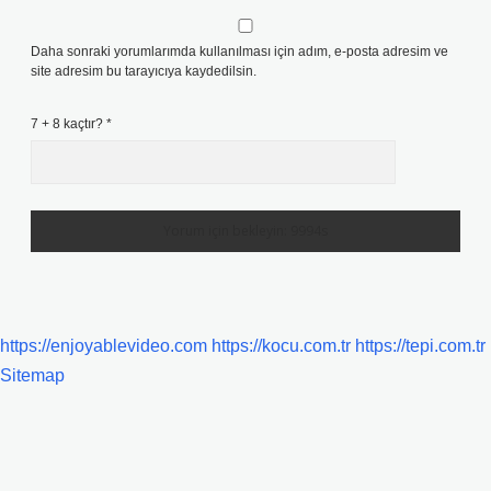
Daha sonraki yorumlarımda kullanılması için adım, e-posta adresim ve
site adresim bu tarayıcıya kaydedilsin.
7 + 8 kaçtır?
*
https://enjoyablevideo.com
https://kocu.com.tr
https://tepi.com.tr
Sitemap