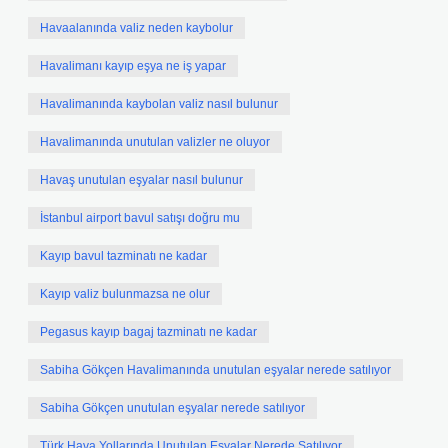
Havaalanında valiz neden kaybolur
Havalimanı kayıp eşya ne iş yapar
Havalimanında kaybolan valiz nasıl bulunur
Havalimanında unutulan valizler ne oluyor
Havaş unutulan eşyalar nasıl bulunur
İstanbul airport bavul satışı doğru mu
Kayıp bavul tazminatı ne kadar
Kayıp valiz bulunmazsa ne olur
Pegasus kayıp bagaj tazminatı ne kadar
Sabiha Gökçen Havalimanında unutulan eşyalar nerede satılıyor
Sabiha Gökçen unutulan eşyalar nerede satılıyor
Türk Hava Yollarında Unutulan Eşyalar Nerede Satılıyor