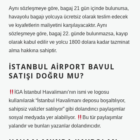
Aynı sözleşmeye göre, bagaj 21 gün içinde bulunursa,
havayolu bagajı yolcuya ücretsiz olarak teslim edecek
ve kıyafetlerin maliyetini karşılayacaktır. Aynı
sözleşmeye göre, bagaj 22. günde bulunmazsa, kayıp
olarak kabul edilir ve yolcu 1800 dolara kadar tazminat
alma hakkına sahiptir.
İSTANBUL AIRPORT BAVUL
SATIŞI DOĞRU MU?
İGA İstanbul Havalimanı’nın ismi ve logosu
kullanılarak “İstanbul Havalimanı deposu boşaltılıyor,
sahipsiz valizler satılıyor” gibi dolandırıcı paylaşımlar
sosyal medyada yer alabiliyor.
Bu tür paylaşımlar
yalandır ve bunları yazanlar dolandırıcıdır.