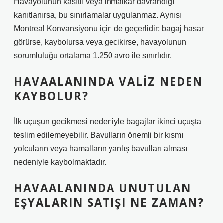
Havayolunun kasıtlı veya ihmalkar davrandığı
kanıtlanırsa, bu sınırlamalar uygulanmaz. Aynısı
Montreal Konvansiyonu için de geçerlidir; bagaj hasar
görürse, kaybolursa veya gecikirse, havayolunun
sorumluluğu ortalama 1.250 avro ile sınırlıdır.
HAVAALANINDA VALIZ NEDEN
KAYBOLUR?
İlk uçuşun gecikmesi nedeniyle bagajlar ikinci uçuşta
teslim edilemeyebilir. Bavulların önemli bir kısmı
yolcuların veya hamalların yanlış bavulları alması
nedeniyle kaybolmaktadır.
HAVAALANINDA UNUTULAN
EŞYALARIN SATIŞI NE ZAMAN?