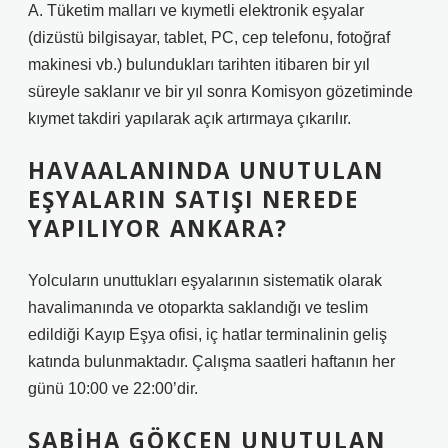
A. Tüketim malları ve kıymetli elektronik eşyalar
(dizüstü bilgisayar, tablet, PC, cep telefonu, fotoğraf
makinesi vb.) bulundukları tarihten itibaren bir yıl
süreyle saklanır ve bir yıl sonra Komisyon gözetiminde
kıymet takdiri yapılarak açık artırmaya çıkarılır.
HAVAALANINDA UNUTULAN
EŞYALARIN SATIŞI NEREDE
YAPILIYOR ANKARA?
Yolcuların unuttukları eşyalarının sistematik olarak
havalimanında ve otoparkta saklandığı ve teslim
edildiği Kayıp Eşya ofisi, iç hatlar terminalinin geliş
katında bulunmaktadır. Çalışma saatleri haftanın her
günü 10:00 ve 22:00’dir.
SABIHA GÖKÇEN UNUTULAN