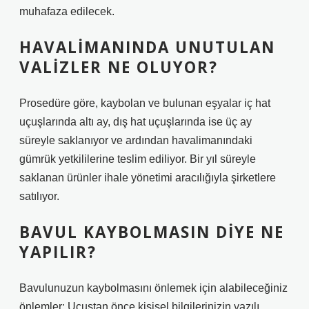
muhafaza edilecek.
HAVALIMANINDA UNUTULAN
VALIZLER NE OLUYOR?
Prosedüre göre, kaybolan ve bulunan eşyalar iç hat
uçuşlarında altı ay, dış hat uçuşlarında ise üç ay
süreyle saklanıyor ve ardından havalimanındaki
gümrük yetkililerine teslim ediliyor. Bir yıl süreyle
saklanan ürünler ihale yönetimi aracılığıyla şirketlere
satılıyor.
BAVUL KAYBOLMASIN DIYE NE
YAPILIR?
Bavulunuzun kaybolmasını önlemek için alabileceğiniz
önlemler: Uçuştan önce kişisel bilgilerinizin yazılı