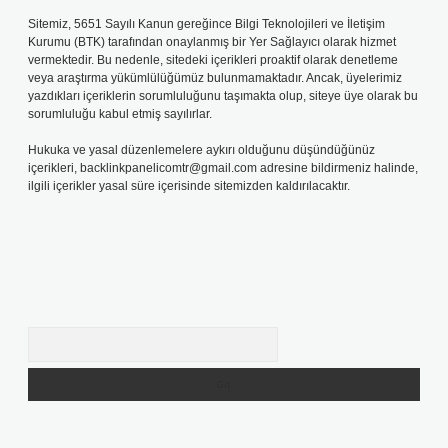
Sitemiz, 5651 Sayılı Kanun gereğince Bilgi Teknolojileri ve İletişim
Kurumu (BTK) tarafından onaylanmış bir Yer Sağlayıcı olarak hizmet
vermektedir. Bu nedenle, sitedeki içerikleri proaktif olarak denetleme
veya araştırma yükümlülüğümüz bulunmamaktadır. Ancak, üyelerimiz
yazdıkları içeriklerin sorumluluğunu taşımakta olup, siteye üye olarak bu
sorumluluğu kabul etmiş sayılırlar.
Hukuka ve yasal düzenlemelere aykırı olduğunu düşündüğünüz
içerikleri,
backlinkpanelicomtr@gmail.com
adresine bildirmeniz halinde,
ilgili içerikler yasal süre içerisinde sitemizden kaldırılacaktır.
Arama