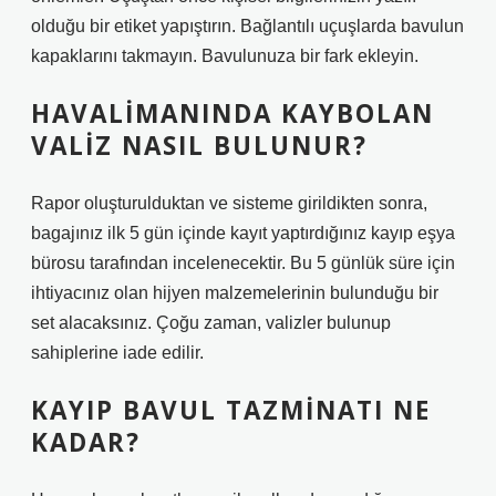
olduğu bir etiket yapıştırın. Bağlantılı uçuşlarda bavulun
kapaklarını takmayın. Bavulunuza bir fark ekleyin.
HAVALIMANINDA KAYBOLAN
VALIZ NASIL BULUNUR?
Rapor oluşturulduktan ve sisteme girildikten sonra,
bagajınız ilk 5 gün içinde kayıt yaptırdığınız kayıp eşya
bürosu tarafından incelenecektir. Bu 5 günlük süre için
ihtiyacınız olan hijyen malzemelerinin bulunduğu bir
set alacaksınız. Çoğu zaman, valizler bulunup
sahiplerine iade edilir.
KAYIP BAVUL TAZMINATI NE
KADAR?