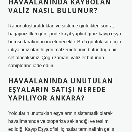
HAVAALANINDA KAYBOLAN
VALIZ NASIL BULUNUR?
Rapor oluşturulduktan ve sisteme girildikten sonra,
bagajınız ilk 5 gün içinde kayıt yaptırdığınız kayıp eşya
bürosu tarafından incelenecektir. Bu 5 günlük süre için
ihtiyacınız olan hijyen malzemelerinin bulunduğu bir
set alacaksınız. Çoğu zaman, valizler bulunup
sahiplerine iade edilir.
HAVAALANINDA UNUTULAN
EŞYALARIN SATIŞI NEREDE
YAPILIYOR ANKARA?
Yolcuların unuttukları eşyalarının sistematik olarak
havalimanında ve otoparkta saklandığı ve teslim
edildiği Kayıp Eşya ofisi, iç hatlar terminalinin geliş