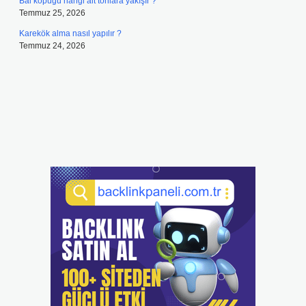
Bal köpüğü hangi alt tonlara yakışır ?
Temmuz 25, 2026
Karekök alma nasıl yapılır ?
Temmuz 24, 2026