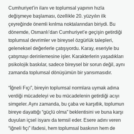
Cumhuriyet’in ilanı ve toplumsal yapının hızla
değişmeye başlaması, özellikle 20. yüzyılın ilk
çeyreğinde önemli kırılma noktalarından biriydi. Bu
dönemde, Osmanlı’dan Cumhuriyet’e geçişin getirdiği
toplumsal devrimler ve bireysel özgürlük talepleri,
geleneksel değerlerle çatışıyordu. Karay, eseriyle bu
çatışmayı derinlemesine işler. Karakterlerin yaşadıkları
psikolojik baskılar, sadece bireysel bir sorun değil, aynı
zamanda toplumsal dönüşümün bir yansımasıdır.
“İğneli Fıçı”, bireyin toplumsal normlara uymak adına
verdiği mücadeleyi ve bu mücadelenin getirdiği acıyı
simgeler. Aynı zamanda, bu çaba ve karşıtlık, toplumun
bireye dayattığı “güçlü olma” beklentisini ve buna karşı
duyulan içsel isyanı da temsil eder. Esere adını veren
“iğneli fıçı” ifadesi, hem toplumsal baskının hem de