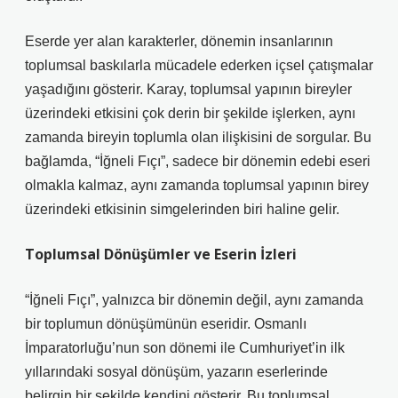
Eserde yer alan karakterler, dönemin insanlarının
toplumsal baskılarla mücadele ederken içsel çatışmalar
yaşadığını gösterir. Karay, toplumsal yapının bireyler
üzerindeki etkisini çok derin bir şekilde işlerken, aynı
zamanda bireyin toplumla olan ilişkisini de sorgular. Bu
bağlamda, “İğneli Fıçı”, sadece bir dönemin edebi eseri
olmakla kalmaz, aynı zamanda toplumsal yapının birey
üzerindeki etkisinin simgelerinden biri haline gelir.
Toplumsal Dönüşümler ve Eserin İzleri
“İğneli Fıçı”, yalnızca bir dönemin değil, aynı zamanda
bir toplumun dönüşümünün eseridir. Osmanlı
İmparatorluğu’nun son dönemi ile Cumhuriyet’in ilk
yıllarındaki sosyal dönüşüm, yazarın eserlerinde
belirgin bir şekilde kendini gösterir. Bu toplumsal