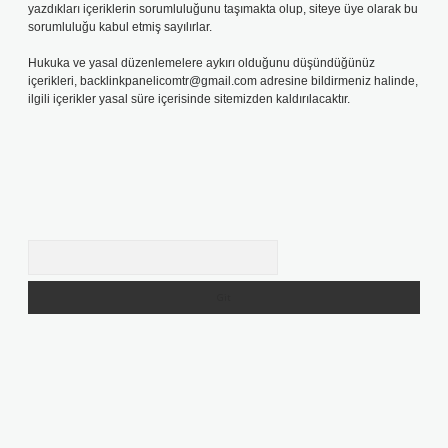
yazdıkları içeriklerin sorumluluğunu taşımakta olup, siteye üye olarak bu
sorumluluğu kabul etmiş sayılırlar.
Hukuka ve yasal düzenlemelere aykırı olduğunu düşündüğünüz
içerikleri,
backlinkpanelicomtr@gmail.com
adresine bildirmeniz halinde,
ilgili içerikler yasal süre içerisinde sitemizden kaldırılacaktır.
Arama