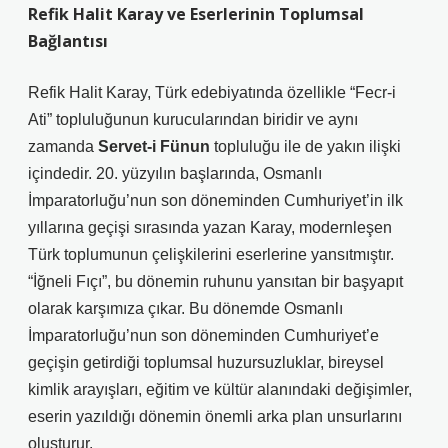
Refik Halit Karay ve Eserlerinin Toplumsal
Bağlantısı
Refik Halit Karay, Türk edebiyatında özellikle “Fecr-i
Ati” topluluğunun kurucularından biridir ve aynı
zamanda
Servet-i Fünun
topluluğu ile de yakın ilişki
içindedir. 20. yüzyılın başlarında, Osmanlı
İmparatorluğu’nun son döneminden Cumhuriyet’in ilk
yıllarına geçişi sırasında yazan Karay, modernleşen
Türk toplumunun çelişkilerini eserlerine yansıtmıştır.
“İğneli Fıçı”, bu dönemin ruhunu yansıtan bir başyapıt
olarak karşımıza çıkar. Bu dönemde Osmanlı
İmparatorluğu’nun son döneminden Cumhuriyet’e
geçişin getirdiği toplumsal huzursuzluklar, bireysel
kimlik arayışları, eğitim ve kültür alanındaki değişimler,
eserin yazıldığı dönemin önemli arka plan unsurlarını
oluşturur.