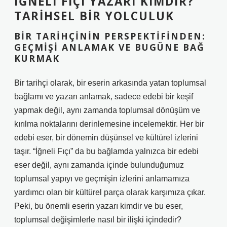
İĞNELI FIÇI YAZARI KIMDIR?
TARIHSEL BIR YOLCULUK
BIR TARIHÇININ PERSPEKTIFINDEN:
GEÇMIŞI ANLAMAK VE BUGÜNE BAĞ
KURMAK
Bir tarihçi olarak, bir eserin arkasında yatan toplumsal
bağlamı ve yazarı anlamak, sadece edebi bir keşif
yapmak değil, aynı zamanda toplumsal dönüşüm ve
kırılma noktalarını derinlemesine incelemektir. Her bir
edebi eser, bir dönemin düşünsel ve kültürel izlerini
taşır. “İğneli Fıçı” da bu bağlamda yalnızca bir edebi
eser değil, aynı zamanda içinde bulunduğumuz
toplumsal yapıyı ve geçmişin izlerini anlamamıza
yardımcı olan bir kültürel parça olarak karşımıza çıkar.
Peki, bu önemli eserin yazarı kimdir ve bu eser,
toplumsal değişimlerle nasıl bir ilişki içindedir?