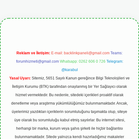
lipbetgiris.org
Reklam ve İletişim:
E-mail:
backlinkpaneli@gmail.com
Teams:
forumhizmeti@gmail.com
Whatsapp: 0262 606 0 726
Telegram:
@karabul
Yasal Uyarı:
Sitemiz, 5651 Sayılı Kanun gereğince Bilgi Teknolojileri ve
İletişim Kurumu (BTK) tarafından onaylanmış bir Yer Sağlayıcı olarak
hizmet vermektedir. Bu nedenle, sitedeki içerikleri proaktif olarak
denetleme veya araştırma yükümlülüğümüz bulunmamaktadır. Ancak,
üyelerimiz yazdıkları içeriklerin sorumluluğunu taşımakta olup, siteye
üye olarak bu sorumluluğu kabul etmiş sayılırlar. Bu internet sitesi,
herhangi bir marka, kurum veya şahıs şirketi ile hiçbir bağlantısı
bulunmamaktadır. Sitede yalnızca kendi hazırladığımız makaleler