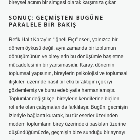
bireysel acının bir simgesi olarak karşımıza çıkar.
SONUÇ: GEÇMIŞTEN BUGÜNE
PARALELE BIR BAKIŞ
Refik Halit Karay’ın “İğneli Fıçı” eseri, yalnızca bir
dönem öyküsü değil, aynı zamanda bir toplumun
dönüşümünün ve bireylerin bu dönüşümle baş etme
mücadelesinin bir yansımasıdır. Karay, dönemin
toplumsal yapısının, bireylerin psikolojisi ve toplumsal
ilişkileri üzerinde nasıl bir etki bıraktığını çok iyi
gözlemlemiş ve bunu edebiyatla harmanlamıştır.
Toplumlar değiştikçe, bireylerin kendilerine biçilen
rollerle olan çatışmaları da farklılaşır. Bugün, geçmişin
izleriyle bağlantı kurarak, bu tür eserler üzerinden
modern toplumların birey üzerindeki baskıları üzerine
düşündüğümüzde, geçmişin bize sunduğu bir aynayı