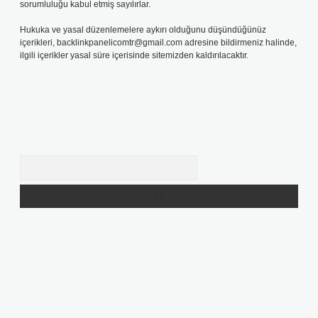
sorumluluğu kabul etmiş sayılırlar.
Hukuka ve yasal düzenlemelere aykırı olduğunu düşündüğünüz
içerikleri,
backlinkpanelicomtr@gmail.com
adresine bildirmeniz halinde,
ilgili içerikler yasal süre içerisinde sitemizden kaldırılacaktır.
Arama