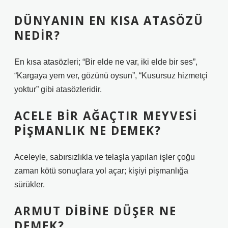
DÜNYANIN EN KISA ATASÖZÜ
NEDIR?
En kısa atasözleri; “Bir elde ne var, iki elde bir ses”,
“Kargaya yem ver, gözünü oysun”, “Kusursuz hizmetçi
yoktur” gibi atasözleridir.
ACELE BIR AĞAÇTIR MEYVESI
PIŞMANLIK NE DEMEK?
Aceleyle, sabırsızlıkla ve telaşla yapılan işler çoğu
zaman kötü sonuçlara yol açar; kişiyi pişmanlığa
sürükler.
ARMUT DIBINE DÜŞER NE
DEMEK?