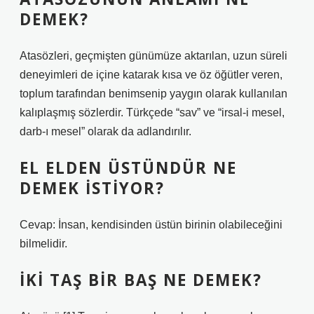
DEMEK?
Atasözleri, geçmişten günümüze aktarılan, uzun süreli
deneyimleri de içine katarak kısa ve öz öğütler veren,
toplum tarafından benimsenip yaygın olarak kullanılan
kalıplaşmış sözlerdir. Türkçede “sav” ve “irsal-i mesel,
darb-ı mesel” olarak da adlandırılır.
EL ELDEN ÜSTÜNDÜR NE
DEMEK ISTIYOR?
Cevap: İnsan, kendisinden üstün birinin olabileceğini
bilmelidir.
İKI TAŞ BIR BAŞ NE DEMEK?