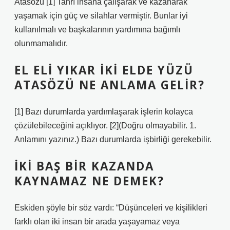
Atasözü [1] Tanrı insana çalışarak ve kazanarak
yaşamak için güç ve silahlar vermiştir. Bunlar iyi
kullanılmalı ve başkalarının yardımına bağımlı
olunmamalıdır.
EL ELI YIKAR IKI ELDE YÜZÜ
ATASÖZÜ NE ANLAMA GELIR?
[1] Bazı durumlarda yardımlaşarak işlerin kolayca
çözülebileceğini açıklıyor. [2](Doğru olmayabilir. 1.
Anlamını yazınız.) Bazı durumlarda işbirliği gerekebilir.
İKI BAŞ BIR KAZANDA
KAYNAMAZ NE DEMEK?
Eskiden şöyle bir söz vardı: “Düşünceleri ve kişilikleri
farklı olan iki insan bir arada yaşayamaz veya