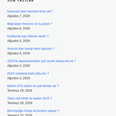
SON YAZILAR
Kamusal alan kavramı kime ait ?
Ağustos 7, 2026
Bilgisayar mezunu ne iş yapar ?
Ağustos 6, 2026
Kedilerde kaç böbrek vardır ?
Ağustos 5, 2026
Avanos’dan hangi nehir geçiyor ?
Ağustos 4, 2026
2025’te depremzedeler yurt ücreti ödeyecek mi ?
Ağustos 3, 2026
2024 sıralama belli oldu mu ?
Ağustos 3, 2026
Ballon d’Or ödülü en çok kimde var ?
Temmuz 29, 2026
Taksi indi bindi ne kadar 2025 ?
Temmuz 28, 2026
Bal köpüğü hangi alt tonlara yakışır ?
Temmuz 25, 2026