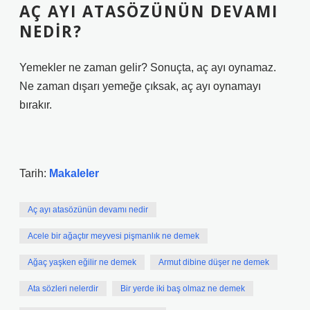
AÇ AYI ATASÖZÜNÜN DEVAMI
NEDIR?
Yemekler ne zaman gelir? Sonuçta, aç ayı oynamaz.
Ne zaman dışarı yemeğe çıksak, aç ayı oynamayı
bırakır.
Tarih:
Makaleler
Aç ayı atasözünün devamı nedir
Acele bir ağaçtır meyvesi pişmanlık ne demek
Ağaç yaşken eğilir ne demek
Armut dibine düşer ne demek
Ata sözleri nelerdir
Bir yerde iki baş olmaz ne demek