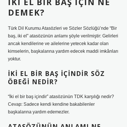
İKI EL BIR BAŞ IÇIN NE
DEMEK?
Türk Dil Kurumu Atasözleri ve Sözler Sözlüğü’nde “Bir
baş, iki el” atasözünün anlamı şöyle verilmiştir: Gelirleri
ancak kendilerine ve ailelerine yetecek kadar olan
kimselerin, başkalarına yardım edecek maddi imkânları
yoktur.
İKI EL BIR BAŞ IÇINDIR SÖZ
ÖBEĞI NEDIR?
“İki el bir baş içindir” atasözünün TDK karşılığı nedir?
Cevap: Sadece kendi kendine bakabilenler
başkalarına yardım edemezler.
ATASÖZÜNÜN ANLAMI NE