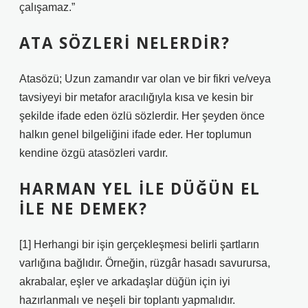
çalışamaz.”
ATA SÖZLERI NELERDIR?
Atasözü; Uzun zamandır var olan ve bir fikri ve/veya
tavsiyeyi bir metafor aracılığıyla kısa ve kesin bir
şekilde ifade eden özlü sözlerdir. Her şeyden önce
halkın genel bilgeliğini ifade eder. Her toplumun
kendine özgü atasözleri vardır.
HARMAN YEL ILE DÜĞÜN EL
ILE NE DEMEK?
[1] Herhangi bir işin gerçekleşmesi belirli şartların
varlığına bağlıdır. Örneğin, rüzgâr hasadı savurursa,
akrabalar, eşler ve arkadaşlar düğün için iyi
hazırlanmalı ve neşeli bir toplantı yapmalıdır.