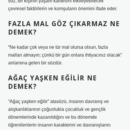
söz, bir kişinin yaşam kalitesini etkileyebilecek
çevresel faktörlerin ve komşuların önemini ifade eder.
FAZLA MAL GÖZ ÇIKARMAZ NE
DEMEK?
“Ne kadar çok veya ne tür mal olursa olsun, fazla
malları atmayın; çünkü bir gün onlara ihtiyacınız olacak”
anlamına gelen bir sözdür.
AĞAÇ YAŞKEN EĞILIR NE
DEMEK?
“Ağaç yaşken eğilir” atasözü, insanın davranış ve
alışkanlıklarının çoğunlukla çocukluk ve gençlik
dönemlerinde kazanıldığını ve bu dönemde
öğrenilenlerin insanın karakterini ve davranışlarını