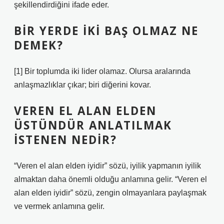
şekillendirdiğini ifade eder.
BIR YERDE IKI BAŞ OLMAZ NE
DEMEK?
[1] Bir toplumda iki lider olamaz. Olursa aralarında
anlaşmazlıklar çıkar; biri diğerini kovar.
VEREN EL ALAN ELDEN
ÜSTÜNDÜR ANLATILMAK
ISTENEN NEDIR?
“Veren el alan elden iyidir” sözü, iyilik yapmanın iyilik
almaktan daha önemli olduğu anlamına gelir. “Veren el
alan elden iyidir” sözü, zengin olmayanlara paylaşmak
ve vermek anlamına gelir.