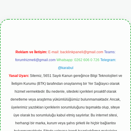
pbetgiris.org
Reklam ve İletişim:
E-mail:
backlinkpaneli@gmail.com
Teams:
forumhizmeti@gmail.com
Whatsapp: 0262 606 0 726
Telegram:
@karabul
Yasal Uyarı:
Sitemiz, 5651 Sayılı Kanun gereğince Bilgi Teknolojileri ve
İletişim Kurumu (BTK) tarafından onaylanmış bir Yer Sağlayıcı olarak
hizmet vermektedir. Bu nedenle, sitedeki içerikleri proaktif olarak
denetleme veya araştırma yükümlülüğümüz bulunmamaktadır. Ancak,
üyelerimiz yazdıkları içeriklerin sorumluluğunu taşımakta olup, siteye
üye olarak bu sorumluluğu kabul etmiş sayılırlar. Bu internet sitesi,
herhangi bir marka, kurum veya şahıs şirketi ile hiçbir bağlantısı