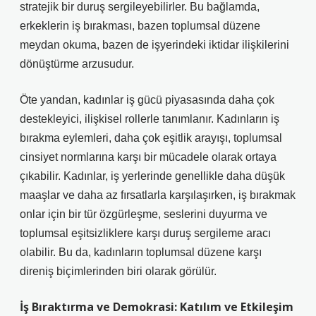
stratejik bir duruş sergileyebilirler. Bu bağlamda,
erkeklerin iş bırakması, bazen toplumsal düzene
meydan okuma, bazen de işyerindeki iktidar ilişkilerini
dönüştürme arzusudur.
Öte yandan, kadınlar iş gücü piyasasında daha çok
destekleyici, ilişkisel rollerle tanımlanır.
Kadınların iş
bırakma eylemleri
, daha çok eşitlik arayışı, toplumsal
cinsiyet normlarına karşı bir mücadele olarak ortaya
çıkabilir. Kadınlar, iş yerlerinde genellikle daha düşük
maaşlar ve daha az fırsatlarla karşılaşırken, iş bırakmak
onlar için bir tür özgürleşme, seslerini duyurma ve
toplumsal eşitsizliklere karşı duruş sergileme aracı
olabilir. Bu da, kadınların toplumsal düzene karşı
direniş biçimlerinden biri olarak görülür.
İş Bıraktırma ve Demokrasi: Katılım ve Etkileşim