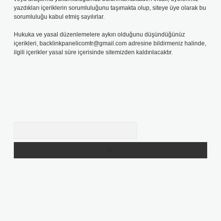
yazdıkları içeriklerin sorumluluğunu taşımakta olup, siteye üye olarak bu
sorumluluğu kabul etmiş sayılırlar.
Hukuka ve yasal düzenlemelere aykırı olduğunu düşündüğünüz
içerikleri,
backlinkpanelicomtr@gmail.com
adresine bildirmeniz halinde,
ilgili içerikler yasal süre içerisinde sitemizden kaldırılacaktır.
Arama