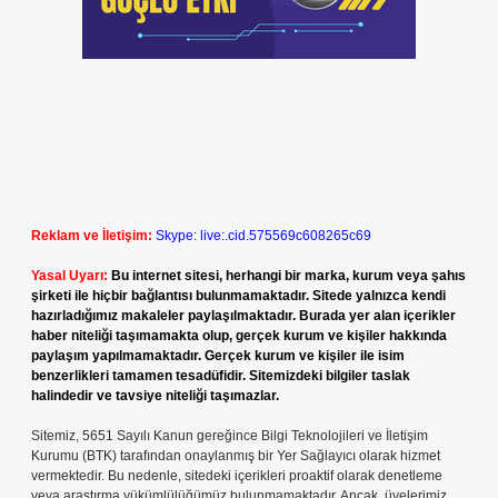
Reklam ve İletişim:
Skype: live:.cid.575569c608265c69
Yasal Uyarı:
Bu internet sitesi, herhangi bir marka, kurum veya şahıs
şirketi ile hiçbir bağlantısı bulunmamaktadır. Sitede yalnızca kendi
hazırladığımız makaleler paylaşılmaktadır. Burada yer alan içerikler
haber niteliği taşımamakta olup, gerçek kurum ve kişiler hakkında
paylaşım yapılmamaktadır. Gerçek kurum ve kişiler ile isim
benzerlikleri tamamen tesadüfidir. Sitemizdeki bilgiler taslak
halindedir ve tavsiye niteliği taşımazlar.
Sitemiz, 5651 Sayılı Kanun gereğince Bilgi Teknolojileri ve İletişim
Kurumu (BTK) tarafından onaylanmış bir Yer Sağlayıcı olarak hizmet
vermektedir. Bu nedenle, sitedeki içerikleri proaktif olarak denetleme
veya araştırma yükümlülüğümüz bulunmamaktadır. Ancak, üyelerimiz