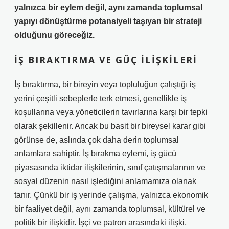
yalnızca bir eylem değil, aynı zamanda toplumsal
yapıyı dönüştürme potansiyeli taşıyan bir strateji
olduğunu göreceğiz.
İŞ BIRAKTIRMA VE GÜÇ İLIŞKILERI
İş bıraktırma, bir bireyin veya topluluğun çalıştığı iş
yerini çeşitli sebeplerle terk etmesi, genellikle iş
koşullarına veya yöneticilerin tavırlarına karşı bir tepki
olarak şekillenir. Ancak bu basit bir bireysel karar gibi
görünse de, aslında çok daha derin toplumsal
anlamlara sahiptir. İş bırakma eylemi, iş gücü
piyasasında iktidar ilişkilerinin, sınıf çatışmalarının ve
sosyal düzenin nasıl işlediğini anlamamıza olanak
tanır. Çünkü bir iş yerinde çalışma, yalnızca ekonomik
bir faaliyet değil, aynı zamanda toplumsal, kültürel ve
politik bir ilişkidir.
İşçi
ve
patron
arasındaki ilişki,