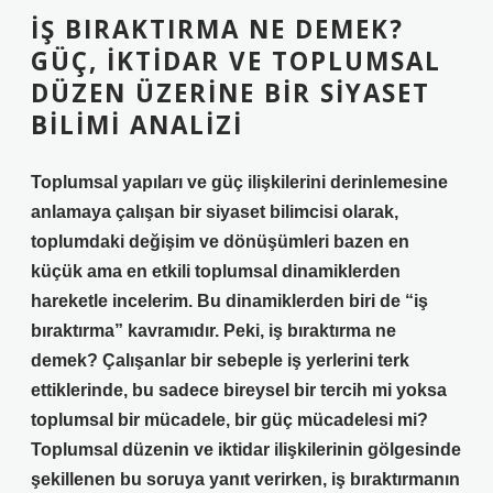
İŞ BIRAKTIRMA NE DEMEK?
GÜÇ, İKTIDAR VE TOPLUMSAL
DÜZEN ÜZERINE BIR SIYASET
BILIMI ANALIZI
Toplumsal yapıları ve güç ilişkilerini derinlemesine
anlamaya çalışan bir siyaset bilimcisi olarak,
toplumdaki değişim ve dönüşümleri bazen en
küçük ama en etkili toplumsal dinamiklerden
hareketle incelerim. Bu dinamiklerden biri de “iş
bıraktırma” kavramıdır. Peki, iş bıraktırma ne
demek? Çalışanlar bir sebeple iş yerlerini terk
ettiklerinde, bu sadece bireysel bir tercih mi yoksa
toplumsal bir mücadele, bir güç mücadelesi mi?
Toplumsal düzenin ve iktidar ilişkilerinin gölgesinde
şekillenen bu soruya yanıt verirken, iş bıraktırmanın