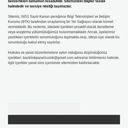
benzerlikleri tamamen tesadüfidir. Sitemizdeki bilgiler taslak
halindedir ve tavsiye niteliği taşımazlar.
Sitemiz, 5651 Sayılı Kanun gereğince Bilgi Teknolojileri ve İletişim
Kurumu (BTK) tarafından onaylanmış bir Yer Sağlayıcı olarak hizmet
vermektedir. Bu nedenle, sitedeki içerikleri proaktif olarak denetleme
veya araştırma yükümlülüğümüz bulunmamaktadır. Ancak, üyelerimiz
yazdıkları içeriklerin sorumluluğunu taşımakta olup, siteye üye olarak bu
sorumluluğu kabul etmiş sayılırlar.
Hukuka ve yasal düzenlemelere aykırı olduğunu düşündüğünüz
içerikleri,
backlinkpanelicomtr@gmail.com
adresine bildirmeniz halinde,
ilgili içerikler yasal süre içerisinde sitemizden kaldırılacaktır.
Arama