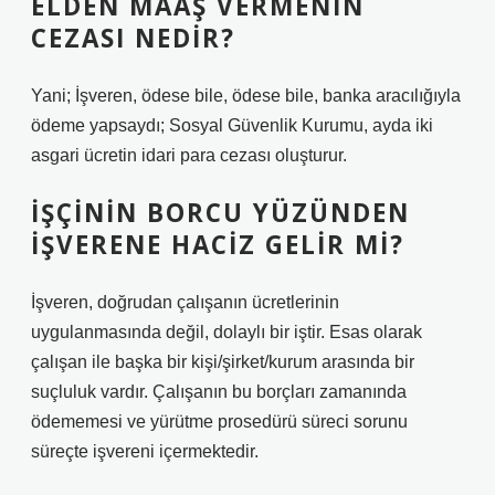
ELDEN MAAŞ VERMENIN
CEZASI NEDIR?
Yani; İşveren, ödese bile, ödese bile, banka aracılığıyla
ödeme yapsaydı; Sosyal Güvenlik Kurumu, ayda iki
asgari ücretin idari para cezası oluşturur.
İŞÇININ BORCU YÜZÜNDEN
IŞVERENE HACIZ GELIR MI?
İşveren, doğrudan çalışanın ücretlerinin
uygulanmasında değil, dolaylı bir iştir. Esas olarak
çalışan ile başka bir kişi/şirket/kurum arasında bir
suçluluk vardır. Çalışanın bu borçları zamanında
ödememesi ve yürütme prosedürü süreci sorunu
süreçte işvereni içermektedir.