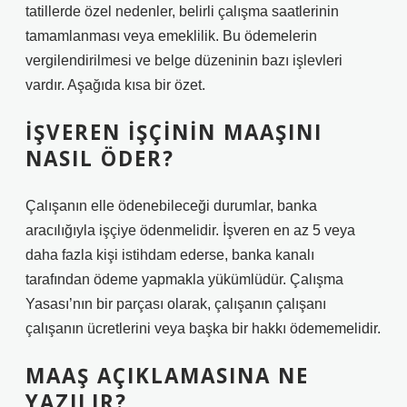
tatillerde özel nedenler, belirli çalışma saatlerinin
tamamlanması veya emeklilik. Bu ödemelerin
vergilendirilmesi ve belge düzeninin bazı işlevleri
vardır. Aşağıda kısa bir özet.
İŞVEREN IŞÇININ MAAŞINI
NASIL ÖDER?
Çalışanın elle ödenebileceği durumlar, banka
aracılığıyla işçiye ödenmelidir. İşveren en az 5 veya
daha fazla kişi istihdam ederse, banka kanalı
tarafından ödeme yapmakla yükümlüdür. Çalışma
Yasası’nın bir parçası olarak, çalışanın çalışanı
çalışanın ücretlerini veya başka bir hakkı ödememelidir.
MAAŞ AÇIKLAMASINA NE
YAZILIR?