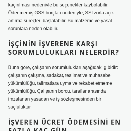
kaçırılması nedeniyle bu seçenekler kaybolabilir.
Ödenmemiş GSS borçları nedeniyle, SSI zorla açık
artırma süreçleri başlatabilir. Bu malzeme ve yasal
sorunlara neden olabilir.
İŞÇININ IŞVERENE KARŞI
SORUMLULUKLARI NELERDIR?
Buna göre, çalışanın sorumlulukları aşağıdaki gibidir:
çalışanın çalışma, sadakat, teslimat ve muhasebe
yükümlülüğü, talimatlara uyma ve rekabet etmeme
yükümlülüğü. Çalışanın borcu, taraflar arasında
imzalanan yasadan ve iş sözleşmesinden bir
suçluluktur.
İŞVEREN ÜCRET ÖDEMESINI EN
FAZLA KAÇ GÜN