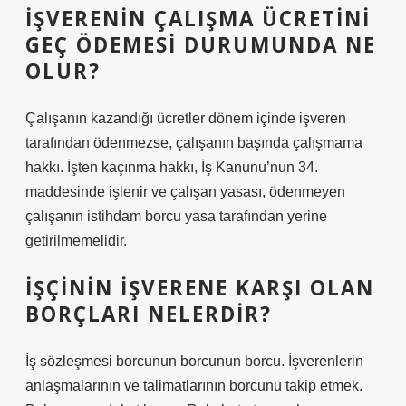
İŞVERENIN ÇALIŞMA ÜCRETINI
GEÇ ÖDEMESI DURUMUNDA NE
OLUR?
Çalışanın kazandığı ücretler dönem içinde işveren
tarafından ödenmezse, çalışanın başında çalışmama
hakkı. İşten kaçınma hakkı, İş Kanunu’nun 34.
maddesinde işlenir ve çalışan yasası, ödenmeyen
çalışanın istihdam borcu yasa tarafından yerine
getirilmemelidir.
İŞÇININ IŞVERENE KARŞI OLAN
BORÇLARI NELERDIR?
İş sözleşmesi borcunun borcunun borcu. İşverenlerin
anlaşmalarının ve talimatlarının borcunu takip etmek.