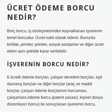
ÜCRET ÖDEME BORCU
NEDIR?
Borç borcu, iş sözleşmesinden kaynaklanan işverenin
temel borcudur. Ücret nakit olarak ödenir. Bununla
birlikte, primler, primler, sosyal asistanlar ve diğer ücret
ekleri aynı şekilde karar verilebilir.
İŞVERENIN BORCU NEDIR?
6 ücretli ödeme borçları, çalışan denetimi borçları, eşit
davranış borçları ve diğer borçlar (araç ve maddi
borçlar, çalışan ödeme borçlarının harcaması,
çalışanlara ödeme borcu (patent yasası), kişisel dosya
düzenleyici borcu) ile sonuçlanan işverenin borcu.