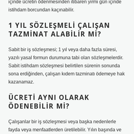
içinde ücretin ödenmesinden itibaren yirmi gün içinde
istihdam borcundan kaçınabilir.
1 YIL SÖZLEŞMELI ÇALIŞAN
TAZMINAT ALABILIR MI?
Sabit bir iş sözleşmesi; 1 yıl veya daha fazla süresi,
yazılı yasal formun durumuna tabi olan sözleşmelerdir.
Sabit istihdam sözleşmesi belirtilen sürenin sonunda
sona erdiğinden, çalışan kıdem tazminatı ödemeye hak
kazanamaz.
ÜCRETI AYNI OLARAK
ÖDENEBILIR MI?
Çalışanlar bir iş sözleşmesi veya başka nedenlerle
fayda veya menfaatlerden üretilebilir. Yılın başında ve