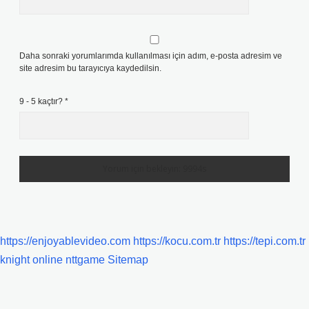
Daha sonraki yorumlarımda kullanılması için adım, e-posta adresim ve
site adresim bu tarayıcıya kaydedilsin.
9 - 5 kaçtır?
*
https://enjoyablevideo.com
https://kocu.com.tr
https://tepi.com.tr
knight online
nttgame
Sitemap