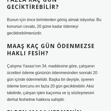
GECIKTIREBILIR?
Bunun için önce birimlerden görüş almak istiyorlar. Bu
konunun cevabı, 20 güne kadar ödemeyi
geciktirebilmenizdir.
MAAŞ KAÇ GÜN ÖDENMEZSE
HAKLI FESIH?
Çalışma Yasası’nın 34. maddesine göre, çalışanın
ücretleri ödeme gününün ödenmesinden sonraki 20
gün içinde ödenmelidir. Başka bir deyişle, işveren
ödeme borcunu en fazla 20 gün geciktirebilir. Aksi
takdirde, çalışan işten kaçınma ve iş sözleşmesini
derhal feshetme hakkına sahiptir.