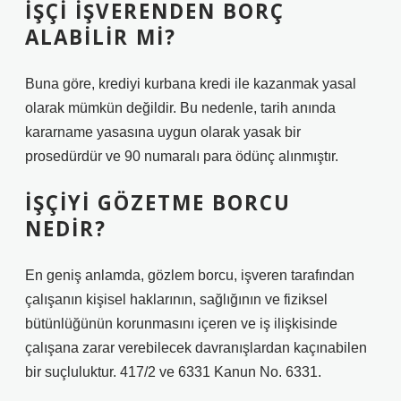
İŞÇI IŞVERENDEN BORÇ
ALABILIR MI?
Buna göre, krediyi kurbana kredi ile kazanmak yasal
olarak mümkün değildir. Bu nedenle, tarih anında
kararname yasasına uygun olarak yasak bir
prosedürdür ve 90 numaralı para ödünç alınmıştır.
İŞÇIYI GÖZETME BORCU
NEDIR?
En geniş anlamda, gözlem borcu, işveren tarafından
çalışanın kişisel haklarının, sağlığının ve fiziksel
bütünlüğünün korunmasını içeren ve iş ilişkisinde
çalışana zarar verebilecek davranışlardan kaçınabilen
bir suçluluktur. 417/2 ve 6331 Kanun No. 6331.