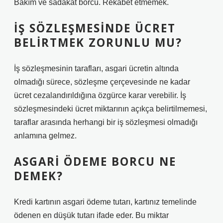
Bakım ve sadakat borcu. Rekabet etmemek.
İŞ SÖZLEŞMESINDE ÜCRET
BELIRTMEK ZORUNLU MU?
İş sözleşmesinin tarafları, asgari ücretin altında
olmadığı sürece, sözleşme çerçevesinde ne kadar
ücret cezalandırıldığına özgürce karar verebilir. İş
sözleşmesindeki ücret miktarının açıkça belirtilmemesi,
taraflar arasında herhangi bir iş sözleşmesi olmadığı
anlamına gelmez.
ASGARI ÖDEME BORCU NE
DEMEK?
Kredi kartının asgari ödeme tutarı, kartınız temelinde
ödenen en düşük tutarı ifade eder. Bu miktar