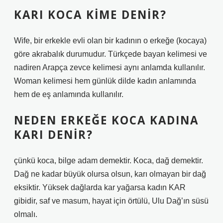
KARI KOCA KIME DENIR?
Wife, bir erkekle evli olan bir kadının o erkeğe (kocaya)
göre akrabalık durumudur. Türkçede bayan kelimesi ve
nadiren Arapça zevce kelimesi aynı anlamda kullanılır.
Woman kelimesi hem günlük dilde kadın anlamında
hem de eş anlamında kullanılır.
NEDEN ERKEĞE KOCA KADINA
KARI DENIR?
çünkü koca, bilge adam demektir. Koca, dağ demektir.
Dağ ne kadar büyük olursa olsun, karı olmayan bir dağ
eksiktir. Yüksek dağlarda kar yağarsa kadın KAR
gibidir, saf ve masum, hayat için örtülü, Ulu Dağ’ın süsü
olmalı.