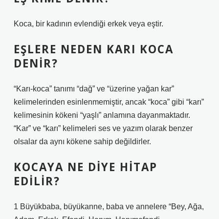
Koca, bir kadının evlendiği erkek veya eştir.
EŞLERE NEDEN KARI KOCA
DENIR?
“Karı-koca” tanımı “dağ” ve “üzerine yağan kar”
kelimelerinden esinlenmemiştir, ancak “koca” gibi “karı”
kelimesinin kökeni “yaşlı” anlamına dayanmaktadır.
“Kar” ve “karı” kelimeleri ses ve yazım olarak benzer
olsalar da aynı kökene sahip değildirler.
KOCAYA NE DIYE HITAP
EDILIR?
1 Büyükbaba, büyükanne, baba ve annelere “Bey, Ağa,