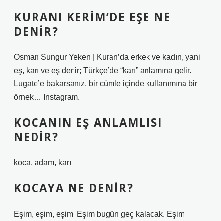
KURANI KERIM’DE EŞE NE
DENIR?
Osman Sungur Yeken | Kuran’da erkek ve kadın, yani
eş, karı ve eş denir; Türkçe’de “karı” anlamına gelir.
Lugate’e bakarsanız, bir cümle içinde kullanımına bir
örnek… Instagram.
KOCANIN EŞ ANLAMLISI
NEDIR?
koca, adam, karı
KOCAYA NE DENIR?
Eşim, eşim, eşim. Eşim bugün geç kalacak. Eşim