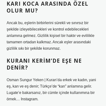
KARI KOCA ARASINDA ÖZEL
OLUR MU?
Ancak bu, eşlerin birbirlerini sürekli ve sınırsız bir
şekilde izleyebilecekleri ve kontrol edebilecekleri
anlamına gelmez. Gizlilik kişisel bir haktır ve evlilikle
tamamen ortadan kalkmaz. Ancak eşler arasındaki
gizlilik sıkı bir şekilde korunmaz.
KURANI KERIM’DE EŞE NE
DENIR?
Osman Sungur Yeken | Kuran’da erkek ve kadın, yani
eş, karı ve eş denir; Türkçe’de “karı” anlamına gelir.
Lugate’e bakarsanız, bir cümle içinde kullanımına bir
örnek… Instagram.