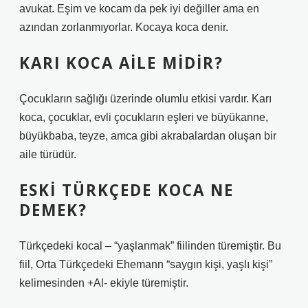
avukat. Eşim ve kocam da pek iyi değiller ama en
azından zorlanmıyorlar. Kocaya koca denir.
KARI KOCA AILE MIDIR?
Çocukların sağlığı üzerinde olumlu etkisi vardır. Karı
koca, çocuklar, evli çocukların eşleri ve büyükanne,
büyükbaba, teyze, amca gibi akrabalardan oluşan bir
aile türüdür.
ESKI TÜRKÇEDE KOCA NE
DEMEK?
Türkçedeki kocal – “yaşlanmak” fiilinden türemiştir. Bu
fiil, Orta Türkçedeki Ehemann “saygın kişi, yaşlı kişi”
kelimesinden +Al- ekiyle türemiştir.