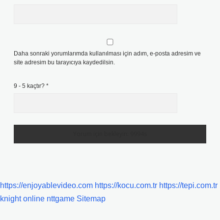
Daha sonraki yorumlarımda kullanılması için adım, e-posta adresim ve
site adresim bu tarayıcıya kaydedilsin.
9 - 5 kaçtır?
*
https://enjoyablevideo.com
https://kocu.com.tr
https://tepi.com.tr
knight online
nttgame
Sitemap