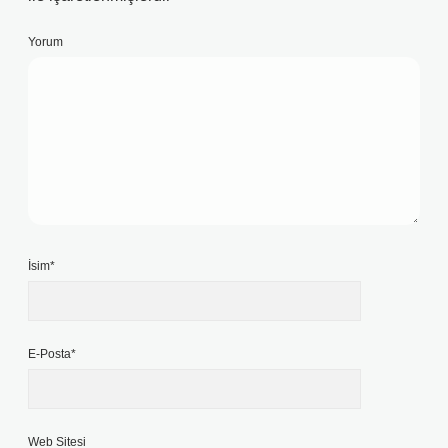
Yorum
İsim*
E-Posta*
Web Sitesi