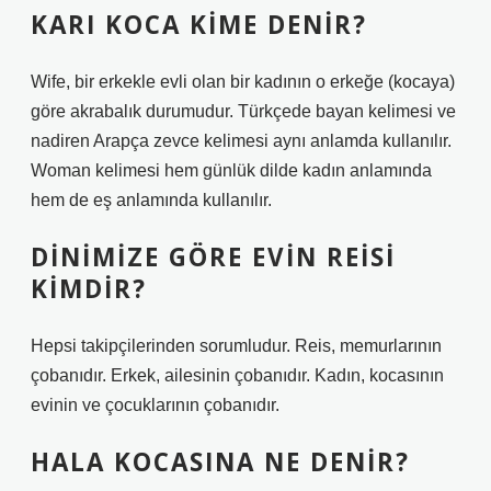
KARI KOCA KIME DENIR?
Wife, bir erkekle evli olan bir kadının o erkeğe (kocaya)
göre akrabalık durumudur. Türkçede bayan kelimesi ve
nadiren Arapça zevce kelimesi aynı anlamda kullanılır.
Woman kelimesi hem günlük dilde kadın anlamında
hem de eş anlamında kullanılır.
DINIMIZE GÖRE EVIN REISI
KIMDIR?
Hepsi takipçilerinden sorumludur. Reis, memurlarının
çobanıdır. Erkek, ailesinin çobanıdır. Kadın, kocasının
evinin ve çocuklarının çobanıdır.
HALA KOCASINA NE DENIR?