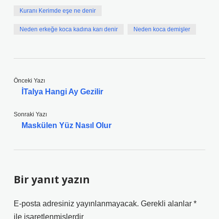
Kuranı Kerimde eşe ne denir
Neden erkeğe koca kadına karı denir
Neden koca demişler
Önceki Yazı
İTalya Hangi Ay Gezilir
Sonraki Yazı
Maskülen Yüz Nasıl Olur
Bir yanıt yazın
E-posta adresiniz yayınlanmayacak.
Gerekli alanlar
*
ile işaretlenmişlerdir