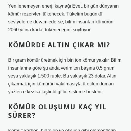
Yenilenemeyen enerji kaynağı Evet, bir gün dünyanın
kömür rezervleri tükenecek. Tüketim bugünkü
seviyelerde devam ederse, bilim insanları kömürün
2060 yılına kadar tükeneceğini söylüyor.
KÖMÜRDE ALTIN ÇIKAR MI?
Bir gram kömür üretmek için bin ton kömür yakılır. Bilim
insanlarına göre şu anda verim ton başına 0,5 gram
veya yaklaşık 1.500 ruble. Bu yaklaşık 23 dolar. Altın
çıkarmak için kömürün yakılmasıyla üretilen duman
yüzlerce kez saflaştırıldığı bir sisteme beslenir.
KÖMÜR OLUŞUMU KAÇ YIL
SÜRER?
Kömür; karbon, hidrojen ve oksijen gibi elementlerin