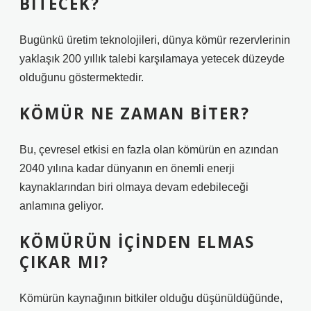
BITECEK?
Bugünkü üretim teknolojileri, dünya kömür rezervlerinin
yaklaşık 200 yıllık talebi karşılamaya yetecek düzeyde
olduğunu göstermektedir.
KÖMÜR NE ZAMAN BITER?
Bu, çevresel etkisi en fazla olan kömürün en azından
2040 yılına kadar dünyanın en önemli enerji
kaynaklarından biri olmaya devam edebileceği
anlamına geliyor.
KÖMÜRÜN IÇINDEN ELMAS
ÇIKAR MI?
Kömürün kaynağının bitkiler olduğu düşünüldüğünde,