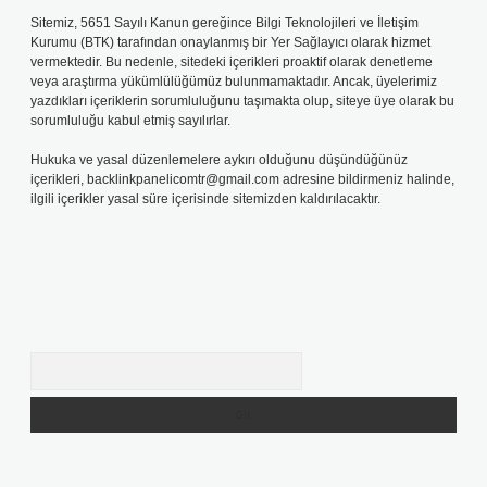
Sitemiz, 5651 Sayılı Kanun gereğince Bilgi Teknolojileri ve İletişim
Kurumu (BTK) tarafından onaylanmış bir Yer Sağlayıcı olarak hizmet
vermektedir. Bu nedenle, sitedeki içerikleri proaktif olarak denetleme
veya araştırma yükümlülüğümüz bulunmamaktadır. Ancak, üyelerimiz
yazdıkları içeriklerin sorumluluğunu taşımakta olup, siteye üye olarak bu
sorumluluğu kabul etmiş sayılırlar.
Hukuka ve yasal düzenlemelere aykırı olduğunu düşündüğünüz
içerikleri,
backlinkpanelicomtr@gmail.com
adresine bildirmeniz halinde,
ilgili içerikler yasal süre içerisinde sitemizden kaldırılacaktır.
Arama