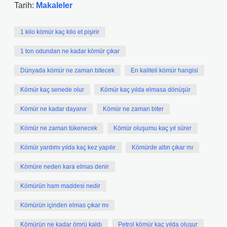
Tarih:
Makaleler
1 kilo kömür kaç kilo et pişirir
1 ton odundan ne kadar kömür çıkar
Dünyada kömür ne zaman bitecek
En kaliteli kömür hangisi
Kömür kaç senede olur
Kömür kaç yılda elmasa dönüşür
Kömür ne kadar dayanır
Kömür ne zaman biter
Kömür ne zaman tükenecek
Kömür oluşumu kaç yıl sürer
Kömür yardımı yılda kaç kez yapılır
Kömürde altın çıkar mı
Kömüre neden kara elmas denir
Kömürün ham maddesi nedir
Kömürün içinden elmas çıkar mı
Kömürün ne kadar ömrü kaldı
Petrol kömür kaç yılda oluşur