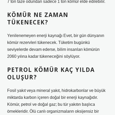
7 ton taze odundan sadece 1 ton kömür elde edilebilir.
KÖMÜR NE ZAMAN
TÜKENECEK?
Yenilenemeyen enerji kaynağı Evet, bir gün dünyanın
kömür rezervleri tükenecek. Tüketim bugünkü
seviyelerde devam ederse, bilim insanları kömürün
2060 yılına kadar tükeneceğini söylüyor.
PETROL KÖMÜR KAÇ YILDA
OLUŞUR?
Fosil yakıt veya mineral yakıt, hidrokarbonlar ve büyük
miktarda karbon içeren doğal bir enerji kaynağıdır.
Kömür, petrol ve doğal gaz; bu tür yakıtın başlıca
örnekleridir. Ölü canlı organizmaların oksijensiz bir