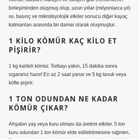
birleşiminden oluşmuş olup, uzun yıllar (milyonlarca yıl)
ısı, basınç ve mikrobiyolojik etkiler sonucu diğer kayaç
katmanları arasında bir damar olarak oluşmuştur.
1 KILO KÖMÜR KAÇ KILO ET
PIŞIRIR?
1 kg kaliteli kömür. Torbayı yakın, 15 dakika sonra
ızgaranız hazır! En az 2 saat yanar ve 5 kg tavuk veya
köfte pişirir.
1 TON ODUNDAN NE KADAR
KÖMÜR ÇIKAR?
Ahşabın yaş veya kuru olması da üretimi etkiler. 5 ton
kuru odundan 1 ton kömür elde edilebilmesine rağmen,