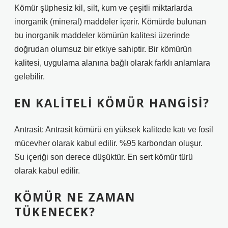
Kömür şüphesiz kil, silt, kum ve çeşitli miktarlarda
inorganik (mineral) maddeler içerir. Kömürde bulunan
bu inorganik maddeler kömürün kalitesi üzerinde
doğrudan olumsuz bir etkiye sahiptir. Bir kömürün
kalitesi, uygulama alanına bağlı olarak farklı anlamlara
gelebilir.
EN KALITELI KÖMÜR HANGISI?
Antrasit: Antrasit kömürü en yüksek kalitede katı ve fosil
mücevher olarak kabul edilir. %95 karbondan oluşur.
Su içeriği son derece düşüktür. En sert kömür türü
olarak kabul edilir.
KÖMÜR NE ZAMAN
TÜKENECEK?