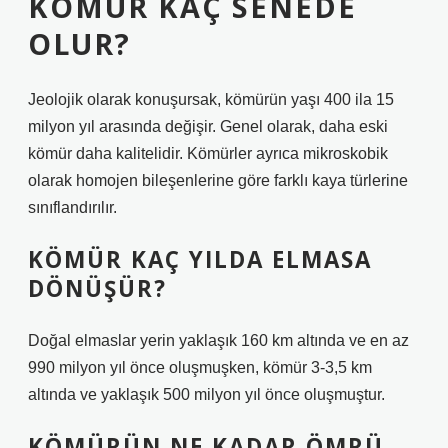
KÖMÜR KAÇ SENEDE
OLUR?
Jeolojik olarak konuşursak, kömürün yaşı 400 ila 15
milyon yıl arasında değişir. Genel olarak, daha eski
kömür daha kalitelidir. Kömürler ayrıca mikroskobik
olarak homojen bileşenlerine göre farklı kaya türlerine
sınıflandırılır.
KÖMÜR KAÇ YILDA ELMASA
DÖNÜŞÜR?
Doğal elmaslar yerin yaklaşık 160 km altında ve en az
990 milyon yıl önce oluşmuşken, kömür 3-3,5 km
altında ve yaklaşık 500 milyon yıl önce oluşmuştur.
KÖMÜRÜN NE KADAR ÖMRÜ