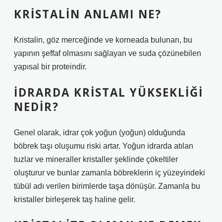
KRISTALIN ANLAMI NE?
Kristalin, göz merceğinde ve korneada bulunan, bu
yapının şeffaf olmasını sağlayan ve suda çözünebilen
yapısal bir proteindir.
İDRARDA KRISTAL YÜKSEKLIĞI
NEDIR?
Genel olarak, idrar çok yoğun (yoğun) olduğunda
böbrek taşı oluşumu riski artar. Yoğun idrarda atılan
tuzlar ve mineraller kristaller şeklinde çökeltiler
oluşturur ve bunlar zamanla böbreklerin iç yüzeyindeki
tübül adı verilen birimlerde taşa dönüşür. Zamanla bu
kristaller birleşerek taş haline gelir.