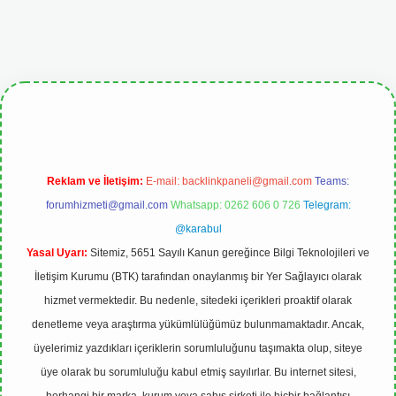
pbetgiris.org
Reklam ve İletişim:
E-mail:
backlinkpaneli@gmail.com
Teams:
forumhizmeti@gmail.com
Whatsapp: 0262 606 0 726
Telegram:
@karabul
Yasal Uyarı:
Sitemiz, 5651 Sayılı Kanun gereğince Bilgi Teknolojileri ve
İletişim Kurumu (BTK) tarafından onaylanmış bir Yer Sağlayıcı olarak
hizmet vermektedir. Bu nedenle, sitedeki içerikleri proaktif olarak
denetleme veya araştırma yükümlülüğümüz bulunmamaktadır. Ancak,
üyelerimiz yazdıkları içeriklerin sorumluluğunu taşımakta olup, siteye
üye olarak bu sorumluluğu kabul etmiş sayılırlar. Bu internet sitesi,