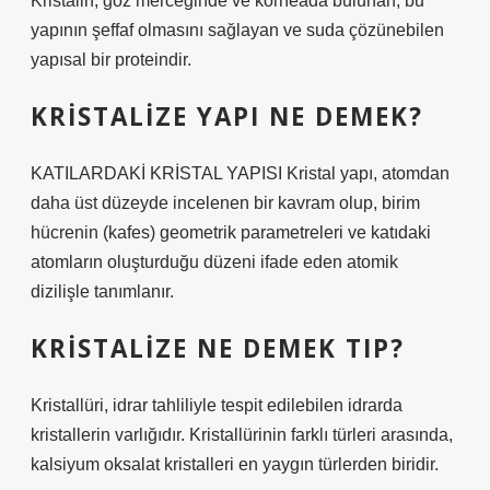
Kristalin, göz merceğinde ve korneada bulunan, bu
yapının şeffaf olmasını sağlayan ve suda çözünebilen
yapısal bir proteindir.
KRISTALIZE YAPI NE DEMEK?
KATILARDAKİ KRİSTAL YAPISI Kristal yapı, atomdan
daha üst düzeyde incelenen bir kavram olup, birim
hücrenin (kafes) geometrik parametreleri ve katıdaki
atomların oluşturduğu düzeni ifade eden atomik
dizilişle tanımlanır.
KRISTALIZE NE DEMEK TIP?
Kristallüri, idrar tahliliyle tespit edilebilen idrarda
kristallerin varlığıdır. Kristallürinin farklı türleri arasında,
kalsiyum oksalat kristalleri en yaygın türlerden biridir.