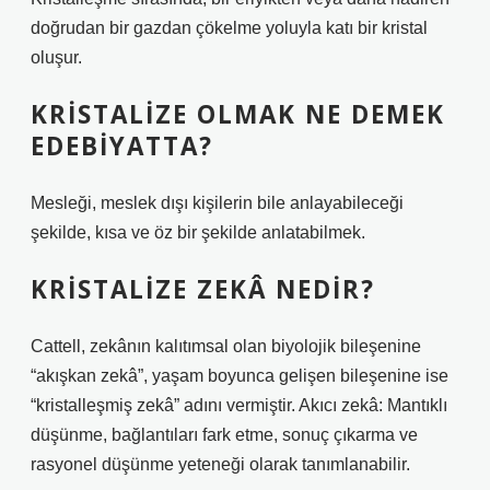
doğrudan bir gazdan çökelme yoluyla katı bir kristal
oluşur.
KRISTALIZE OLMAK NE DEMEK
EDEBIYATTA?
Mesleği, meslek dışı kişilerin bile anlayabileceği
şekilde, kısa ve öz bir şekilde anlatabilmek.
KRISTALIZE ZEKÂ NEDIR?
Cattell, zekânın kalıtımsal olan biyolojik bileşenine
“akışkan zekâ”, yaşam boyunca gelişen bileşenine ise
“kristalleşmiş zekâ” adını vermiştir. Akıcı zekâ: Mantıklı
düşünme, bağlantıları fark etme, sonuç çıkarma ve
rasyonel düşünme yeteneği olarak tanımlanabilir.