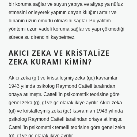
bir koruma sağlar ve suyun yapıya ve altyapıya nüfuz
etmesini önleyerek yapının dayanıklılığını artırır ve
binanın uzun ömürlü olmasını sağlar. Bu yalıtım
yöntemi uzun vadeli koruma sağlar ve yapı çökmediği
sürece su direncini kaybetmez.
AKICI ZEKA VE KRISTALIZE
ZEKA KURAMI KIMIN?
Akıcı zeka (gf) ve kristalleşmiş zeka (gc) kavramları
1943 yılında psikolog Raymond Cattell tarafından
ortaya atılmıştır. Cattell’in psikometrik teorisine göre
genel zeka (g), gf ve gc olarak ikiye ayrılır. Akıcı zeka
(gf) ve kristalleşmiş zeka (gc) kavramları 1943 yılında
psikolog Raymond Cattell tarafından ortaya atılmıştır.
Cattell’in psikometrik temelli teorisine göre genel zeka
(g), gf ve gc olarak ikiye ayrılır.