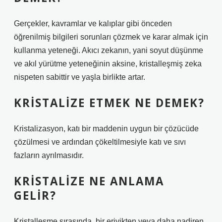
Gerçekler, kavramlar ve kalıplar gibi önceden
öğrenilmiş bilgileri sorunları çözmek ve karar almak için
kullanma yeteneği. Akıcı zekanın, yani soyut düşünme
ve akıl yürütme yeteneğinin aksine, kristalleşmiş zeka
nispeten sabittir ve yaşla birlikte artar.
KRISTALIZE ETMEK NE DEMEK?
Kristalizasyon, katı bir maddenin uygun bir çözücüde
çözülmesi ve ardından çökeltilmesiyle katı ve sıvı
fazların ayrılmasıdır.
KRISTALIZE NE ANLAMA
GELIR?
Kristalleşme sırasında, bir eriyikten veya daha nadiren