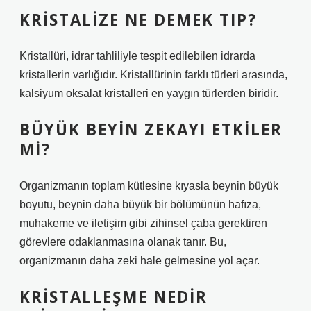
KRISTALIZE NE DEMEK TIP?
Kristallüri, idrar tahliliyle tespit edilebilen idrarda
kristallerin varlığıdır. Kristallürinin farklı türleri arasında,
kalsiyum oksalat kristalleri en yaygın türlerden biridir.
BÜYÜK BEYIN ZEKAYI ETKILER
MI?
Organizmanın toplam kütlesine kıyasla beynin büyük
boyutu, beynin daha büyük bir bölümünün hafıza,
muhakeme ve iletişim gibi zihinsel çaba gerektiren
görevlere odaklanmasına olanak tanır. Bu,
organizmanın daha zeki hale gelmesine yol açar.
KRISTALLEŞME NEDIR