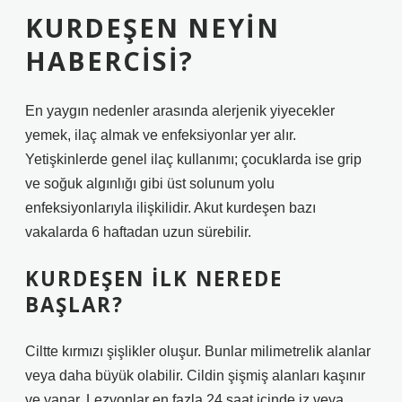
KURDEŞEN NEYIN
HABERCISI?
En yaygın nedenler arasında alerjenik yiyecekler
yemek, ilaç almak ve enfeksiyonlar yer alır.
Yetişkinlerde genel ilaç kullanımı; çocuklarda ise grip
ve soğuk algınlığı gibi üst solunum yolu
enfeksiyonlarıyla ilişkilidir. Akut kurdeşen bazı
vakalarda 6 haftadan uzun sürebilir.
KURDEŞEN ILK NEREDE
BAŞLAR?
Ciltte kırmızı şişlikler oluşur. Bunlar milimetrelik alanlar
veya daha büyük olabilir. Cildin şişmiş alanları kaşınır
ve yanar. Lezyonlar en fazla 24 saat içinde iz veya