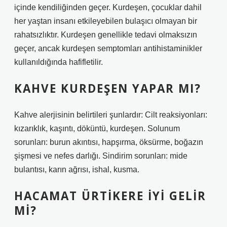
içinde kendiliğinden geçer. Kurdeşen, çocuklar dahil
her yaştan insanı etkileyebilen bulaşıcı olmayan bir
rahatsızlıktır. Kurdeşen genellikle tedavi olmaksızın
geçer, ancak kurdeşen semptomları antihistaminikler
kullanıldığında hafifletilir.
KAHVE KURDEŞEN YAPAR MI?
Kahve alerjisinin belirtileri şunlardır: Cilt reaksiyonları:
kızarıklık, kaşıntı, döküntü, kurdeşen. Solunum
sorunları: burun akıntısı, hapşırma, öksürme, boğazın
şişmesi ve nefes darlığı. Sindirim sorunları: mide
bulantısı, karın ağrısı, ishal, kusma.
HACAMAT ÜRTIKERE IYI GELIR
MI?