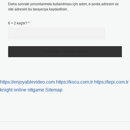
Daha sonraki yorumlarımda kullanılması için adım, e-posta adresim ve
site adresim bu tarayıcıya kaydedilsin.
6 + 2 kaçtır?
*
https://enjoyablevideo.com
https://kocu.com.tr
https://tepi.com.tr
knight online
nttgame
Sitemap