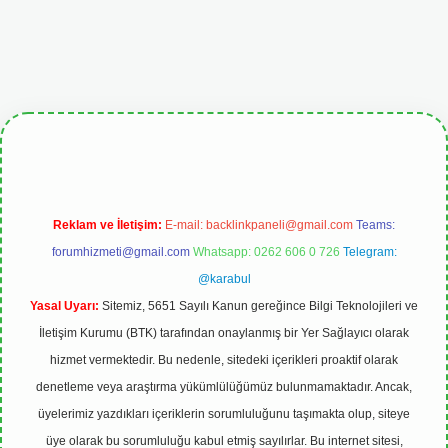
etgiris.org
Reklam ve İletişim:
E-mail:
backlinkpaneli@gmail.com
Teams:
forumhizmeti@gmail.com
Whatsapp: 0262 606 0 726
Telegram:
@karabul
Yasal Uyarı:
Sitemiz, 5651 Sayılı Kanun gereğince Bilgi Teknolojileri ve
İletişim Kurumu (BTK) tarafından onaylanmış bir Yer Sağlayıcı olarak
hizmet vermektedir. Bu nedenle, sitedeki içerikleri proaktif olarak
denetleme veya araştırma yükümlülüğümüz bulunmamaktadır. Ancak,
üyelerimiz yazdıkları içeriklerin sorumluluğunu taşımakta olup, siteye
üye olarak bu sorumluluğu kabul etmiş sayılırlar. Bu internet sitesi,