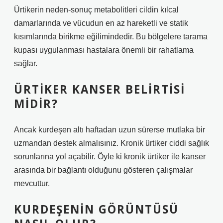
Ürtikerin neden-sonuç metabolitleri cildin kılcal
damarlarında ve vücudun en az hareketli ve statik
kısımlarında birikme eğilimindedir. Bu bölgelere tarama
kupası uygulanması hastalara önemli bir rahatlama
sağlar.
ÜRTIKER KANSER BELIRTISI
MIDIR?
Ancak kurdeşen altı haftadan uzun sürerse mutlaka bir
uzmandan destek almalısınız. Kronik ürtiker ciddi sağlık
sorunlarına yol açabilir. Öyle ki kronik ürtiker ile kanser
arasında bir bağlantı olduğunu gösteren çalışmalar
mevcuttur.
KURDEŞENIN GÖRÜNTÜSÜ