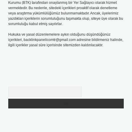
Kurumu (BTK) tarafından onaylanmış bir Yer Sağlayıcı olarak hizmet
vermektedir. Bu nedenle, sitedeki içerikleri proaktif olarak denetleme
veya araştırma yükümlülüğümüz bulunmamaktadır. Ancak, üyelerimiz
yazdıkları içeriklerin sorumluluğunu taşımakta olup, siteye üye olarak bu
sorumluluğu kabul etmiş sayılırlar.
Hukuka ve yasal düzenlemelere aykırı olduğunu düşündüğünüz
içerikleri,
backlinkpanelicomtr@gmail.com
adresine bildirmeniz halinde,
ilgili içerikler yasal süre içerisinde sitemizden kaldırılacaktır.
Arama