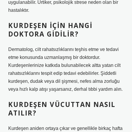
uygulanabilir. Ürtiker, psikolojik strese neden olan bir
hastalıktır.
KURDEŞEN IÇIN HANGI
DOKTORA GIDILIR?
Dermatolog, cilt rahatsızlıklarını teşhis etme ve tedavi
etme konusunda uzmanlaşmış bir doktordur.
Kurdeşenlerinize katkıda bulunabilecek altta yatan cilt
rahatsızlıklarını tespit edip tedavi edebilirler. Şiddetli
kurdeşen, dudak veya dil şişmesi, nefes alma zorluğu
veya hızlı kalp atışı yaşarsanız, derhal tıbbi yardım alın.
KURDEŞEN VÜCUTTAN NASIL
ATILIR?
Kurdeşen aniden ortaya çıkar ve genellikle birkaç hafta