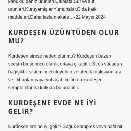
kabuklu deniz ürünleri.Çikolata.Süt ve süt
ürünleri.Kuruyemişler.Yumurtalar.Gıda katkı
maddeleri.Daha fazla makale…•22 Mayıs 2024
KURDEŞEN ÜZÜNTÜDEN OLUR
MU?
Kurdeşen strese neden olur mu? Kurdeşen bazen
stresin bir sonucu olarak ortaya çıkabilir. Stres vücudun
bağışıklık sistemini etkileyebilir ve alerjik reaksiyonlara
ve iltihaplanmaya yol açabilir, bu da kurdeşen
semptomlarına katkıda bulunabilir.
KURDEŞENE EVDE NE IYI
GELIR?
Kurdeşenlere ne iyi gelir? Soğuk kompres veya hafif bir