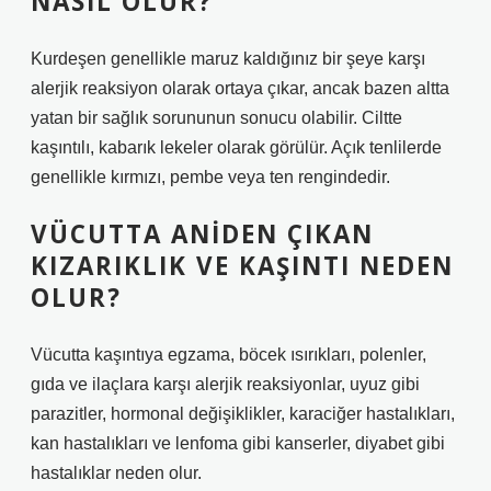
NASIL OLUR?
Kurdeşen genellikle maruz kaldığınız bir şeye karşı
alerjik reaksiyon olarak ortaya çıkar, ancak bazen altta
yatan bir sağlık sorununun sonucu olabilir. Ciltte
kaşıntılı, kabarık lekeler olarak görülür. Açık tenlilerde
genellikle kırmızı, pembe veya ten rengindedir.
VÜCUTTA ANIDEN ÇIKAN
KIZARIKLIK VE KAŞINTI NEDEN
OLUR?
Vücutta kaşıntıya egzama, böcek ısırıkları, polenler,
gıda ve ilaçlara karşı alerjik reaksiyonlar, uyuz gibi
parazitler, hormonal değişiklikler, karaciğer hastalıkları,
kan hastalıkları ve lenfoma gibi kanserler, diyabet gibi
hastalıklar neden olur.