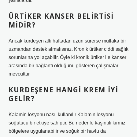
yamalardır.
ÜRTIKER KANSER BELIRTISI
MIDIR?
Ancak kurdeşen altı haftadan uzun sürerse mutlaka bir
uzmandan destek almalısınız. Kronik ürtiker ciddi sağlık
sorunlarına yol açabilir. Öyle ki kronik ürtiker ile kanser
arasında bir bağlantı olduğunu gösteren çalışmalar
mevcuttur.
KURDEŞENE HANGI KREM IYI
GELIR?
Kalamin losyonu nasıl kullanılır Kalamin losyonu
soğutucu bir etkiye sahiptir. Bu nedenle kaşıntılı kırmızı
bölgelere uygulanabilir ve soğuk bir havlu da