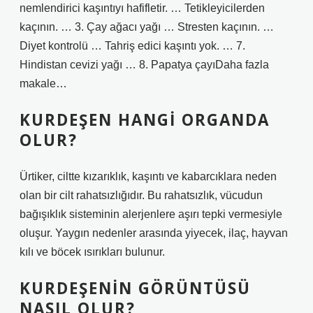
nemlendirici kaşıntıyı hafifletir. … Tetikleyicilerden
kaçının. … 3. Çay ağacı yağı … Stresten kaçının. …
Diyet kontrolü … Tahriş edici kaşıntı yok. … 7.
Hindistan cevizi yağı … 8. Papatya çayıDaha fazla
makale…
KURDEŞEN HANGI ORGANDA
OLUR?
Ürtiker, ciltte kızarıklık, kaşıntı ve kabarcıklara neden
olan bir cilt rahatsızlığıdır. Bu rahatsızlık, vücudun
bağışıklık sisteminin alerjenlere aşırı tepki vermesiyle
oluşur. Yaygın nedenler arasında yiyecek, ilaç, hayvan
kılı ve böcek ısırıkları bulunur.
KURDEŞENIN GÖRÜNTÜSÜ
NASIL OLUR?