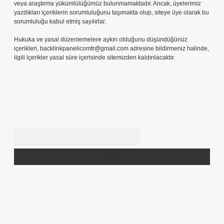
veya araştırma yükümlülüğümüz bulunmamaktadır. Ancak, üyelerimiz
yazdıkları içeriklerin sorumluluğunu taşımakta olup, siteye üye olarak bu
sorumluluğu kabul etmiş sayılırlar.
Hukuka ve yasal düzenlemelere aykırı olduğunu düşündüğünüz
içerikleri,
backlinkpanelicomtr@gmail.com
adresine bildirmeniz halinde,
ilgili içerikler yasal süre içerisinde sitemizden kaldırılacaktır.
Arama