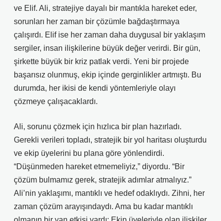
ve Elif. Ali, stratejiye dayalı bir mantıkla hareket eder,
sorunları her zaman bir çözümle bağdaştırmaya
çalışırdı. Elif ise her zaman daha duygusal bir yaklaşım
sergiler, insan ilişkilerine büyük değer verirdi. Bir gün,
şirkette büyük bir kriz patlak verdi. Yeni bir projede
başarısız olunmuş, ekip içinde gerginlikler artmıştı. Bu
durumda, her ikisi de kendi yöntemleriyle olayı
çözmeye çalışacaklardı.
Ali, sorunu çözmek için hızlıca bir plan hazırladı.
Gerekli verileri topladı, stratejik bir yol haritası oluşturdu
ve ekip üyelerini bu plana göre yönlendirdi.
“Düşünmeden hareket etmemeliyiz,” diyordu. “Bir
çözüm bulmamız gerek, stratejik adımlar atmalıyız.”
Ali’nin yaklaşımı, mantıklı ve hedef odaklıydı. Zihni, her
zaman çözüm arayışındaydı. Ama bu kadar mantıklı
olmanın bir yan etkisi vardı: Ekip üyeleriyle olan ilişkiler