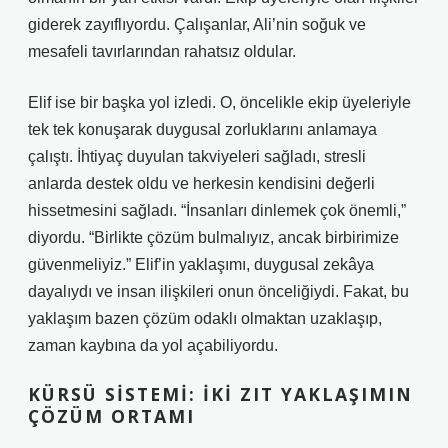
giderek zayıflıyordu. Çalışanlar, Ali’nin soğuk ve
mesafeli tavırlarından rahatsız oldular.
Elif ise bir başka yol izledi. O, öncelikle ekip üyeleriyle
tek tek konuşarak duygusal zorluklarını anlamaya
çalıştı. İhtiyaç duyulan takviyeleri sağladı, stresli
anlarda destek oldu ve herkesin kendisini değerli
hissetmesini sağladı. “İnsanları dinlemek çok önemli,”
diyordu. “Birlikte çözüm bulmalıyız, ancak birbirimize
güvenmeliyiz.” Elif’in yaklaşımı, duygusal zekâya
dayalıydı ve insan ilişkileri onun önceliğiydi. Fakat, bu
yaklaşım bazen çözüm odaklı olmaktan uzaklaşıp,
zaman kaybına da yol açabiliyordu.
KÜRSÜ SISTEMI: İKI ZIT YAKLAŞIMIN
ÇÖZÜM ORTAMI