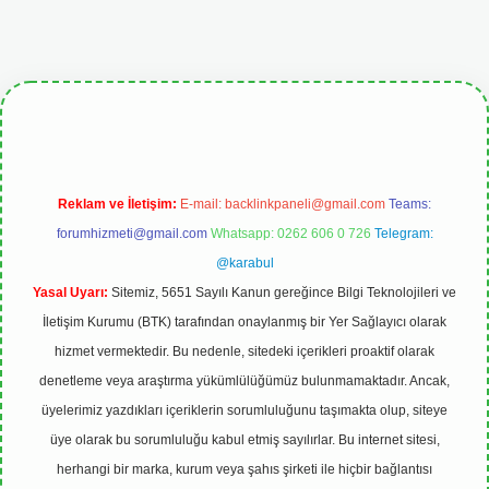
ipbetgiris.org
Reklam ve İletişim:
E-mail:
backlinkpaneli@gmail.com
Teams:
forumhizmeti@gmail.com
Whatsapp: 0262 606 0 726
Telegram:
@karabul
Yasal Uyarı:
Sitemiz, 5651 Sayılı Kanun gereğince Bilgi Teknolojileri ve
İletişim Kurumu (BTK) tarafından onaylanmış bir Yer Sağlayıcı olarak
hizmet vermektedir. Bu nedenle, sitedeki içerikleri proaktif olarak
denetleme veya araştırma yükümlülüğümüz bulunmamaktadır. Ancak,
üyelerimiz yazdıkları içeriklerin sorumluluğunu taşımakta olup, siteye
üye olarak bu sorumluluğu kabul etmiş sayılırlar. Bu internet sitesi,
herhangi bir marka, kurum veya şahıs şirketi ile hiçbir bağlantısı