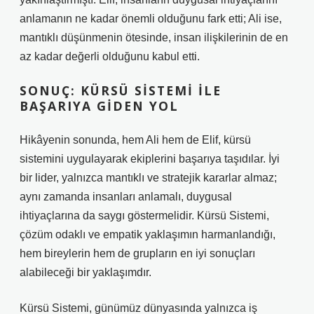
anlamanın ne kadar önemli olduğunu fark etti; Ali ise,
mantıklı düşünmenin ötesinde, insan ilişkilerinin de en
az kadar değerli olduğunu kabul etti.
SONUÇ: KÜRSÜ SISTEMI ILE
BAŞARIYA GIDEN YOL
Hikâyenin sonunda, hem Ali hem de Elif, kürsü
sistemini uygulayarak ekiplerini başarıya taşıdılar. İyi
bir lider, yalnızca mantıklı ve stratejik kararlar almaz;
aynı zamanda insanları anlamalı, duygusal
ihtiyaçlarına da saygı göstermelidir. Kürsü Sistemi,
çözüm odaklı ve empatik yaklaşımın harmanlandığı,
hem bireylerin hem de grupların en iyi sonuçları
alabileceği bir yaklaşımdır.
Kürsü Sistemi, günümüz dünyasında yalnızca iş