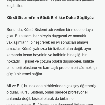
keşfettiler.
Kürsü Sistemi’nin Gücü: Birlikte Daha Güçlüyüz
Sonunda, Kürsü Sistemi adı verilen bir model ortaya
çıktı. Bu sistem, her bireyin duygusal ve mantıklı
yaklaşımlarını birleştirerek en iyi sonuçları almayı
amaçlar. Kürsü, yalnızca bir fiziksel alan değil, aynı
zamanda insan beyninin ve kalbinin birleştiği bir
noktadır. İlişkisel ve çözüm odaklı düşünceler, birlikte
bir sinerji oluşturur ve karmaşık problemleri çözmek için
güçlü bir temel sağlar.
Ali ve Elif, bu noktada birbirlerinden çok şey öğrenmiş
oldular. Kürsü Sistemi, onları sadece profesyonel
anlamda değil, kişisel olarak da birbirine
yakınlaştırmıştı. Elif, insanların duygusal ihtiyaçlarını