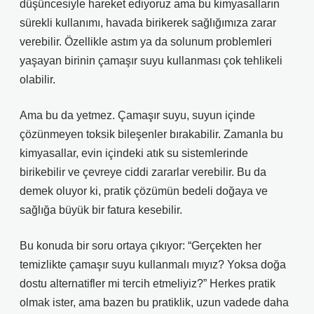
düşüncesiyle hareket ediyoruz ama bu kimyasalların
sürekli kullanımı, havada birikerek sağlığımıza zarar
verebilir. Özellikle astım ya da solunum problemleri
yaşayan birinin çamaşır suyu kullanması çok tehlikeli
olabilir.
Ama bu da yetmez. Çamaşır suyu, suyun içinde
çözünmeyen toksik bileşenler bırakabilir. Zamanla bu
kimyasallar, evin içindeki atık su sistemlerinde
birikebilir ve çevreye ciddi zararlar verebilir. Bu da
demek oluyor ki, pratik çözümün bedeli doğaya ve
sağlığa büyük bir fatura kesebilir.
Bu konuda bir soru ortaya çıkıyor: “Gerçekten her
temizlikte çamaşır suyu kullanmalı mıyız? Yoksa doğa
dostu alternatifler mi tercih etmeliyiz?” Herkes pratik
olmak ister, ama bazen bu pratiklik, uzun vadede daha