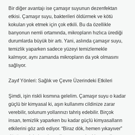
Bir diğer avantajı ise çamaşır suyunun dezenfektan
etkisi. Çamaşır suyu, bakterileri öldürmek ve kötü
kokuları yok etmek için çok etkili. Bu da özellikle
banyonun nemli ortamında, mikropların hızlıca ürediği
durumlarda büyük bir artı. Yani, aslında çamaşır suyu,
temizlik yaparken sadece yüzeyi temizlemekle
kalmıyor, aynı zamanda mikropların da yok olmasını
sağlıyor.
Zayıf Yönleri: Sağlık ve Çevre Üzerindeki Etkileri
Şimdi, işin riskli kısmına gelelim. Çamaşır suyu o kadar
güçlü bir kimyasal ki, aşırı kullanımı cildinize zarar
verebilir, solunum yollarınızı tahriş edebilir. Birçok
insan, temizlik yaparken bu kadar güçlü kimyasalların
etkilerini göz ardı ediyor. “Biraz dök, hemen yıkayıver”