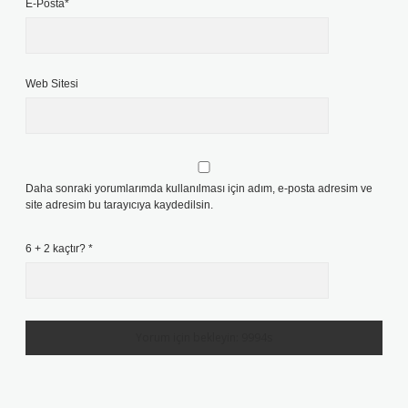
E-Posta*
Web Sitesi
Daha sonraki yorumlarımda kullanılması için adım, e-posta adresim ve
site adresim bu tarayıcıya kaydedilsin.
6 + 2 kaçtır?
*