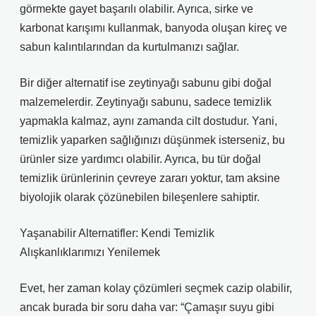
görmekte gayet başarılı olabilir. Ayrıca, sirke ve
karbonat karışımı kullanmak, banyoda oluşan kireç ve
sabun kalıntılarından da kurtulmanızı sağlar.
Bir diğer alternatif ise zeytinyağı sabunu gibi doğal
malzemelerdir. Zeytinyağı sabunu, sadece temizlik
yapmakla kalmaz, aynı zamanda cilt dostudur. Yani,
temizlik yaparken sağlığınızı düşünmek isterseniz, bu
ürünler size yardımcı olabilir. Ayrıca, bu tür doğal
temizlik ürünlerinin çevreye zararı yoktur, tam aksine
biyolojik olarak çözünebilen bileşenlere sahiptir.
Yaşanabilir Alternatifler: Kendi Temizlik
Alışkanlıklarımızı Yenilemek
Evet, her zaman kolay çözümleri seçmek cazip olabilir,
ancak burada bir soru daha var: “Çamaşır suyu gibi