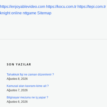
https://enjoyablevideo.com
https://kocu.com.tr
https://tepi.com.tr
knight online
nttgame
Sitemap
SIDEBAR
SON YAZILAR
Tahakkuk fişi ne zaman düzenlenir ?
Ağustos 8, 2026
Kamusal alan kavramı kime ait ?
Ağustos 7, 2026
Bilgisayar mezunu ne iş yapar ?
Ağustos 6, 2026