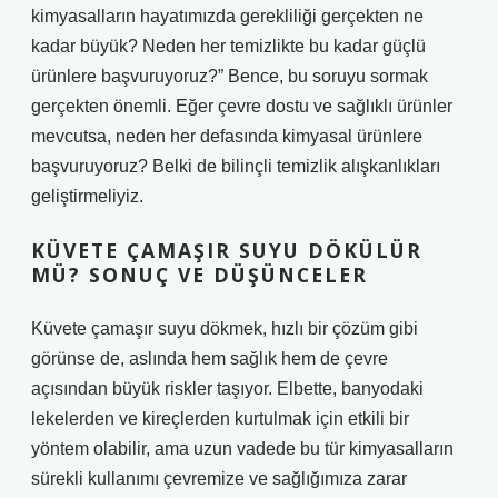
kimyasalların hayatımızda gerekliliği gerçekten ne
kadar büyük? Neden her temizlikte bu kadar güçlü
ürünlere başvuruyoruz?” Bence, bu soruyu sormak
gerçekten önemli. Eğer çevre dostu ve sağlıklı ürünler
mevcutsa, neden her defasında kimyasal ürünlere
başvuruyoruz? Belki de bilinçli temizlik alışkanlıkları
geliştirmeliyiz.
KÜVETE ÇAMAŞIR SUYU DÖKÜLÜR
MÜ? SONUÇ VE DÜŞÜNCELER
Küvete çamaşır suyu dökmek, hızlı bir çözüm gibi
görünse de, aslında hem sağlık hem de çevre
açısından büyük riskler taşıyor. Elbette, banyodaki
lekelerden ve kireçlerden kurtulmak için etkili bir
yöntem olabilir, ama uzun vadede bu tür kimyasalların
sürekli kullanımı çevremize ve sağlığımıza zarar