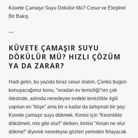
Küvete Çamaşır Suyu Dökülür Mü? Cesur ve Eleştirel
Bir Bakış
—
KÜVETE ÇAMAŞIR SUYU
DÖKÜLÜR MÜ? HIZLI ÇÖZÜM
YA DA ZARAR?
Hadi gelin, bu yazıda biraz cesur olalım. Çünkü bugün
konuşacağımız konu, “sıradan ev temizliği”nin çok
ötesinde, aslında neredeyse evdeki temizlikle ilgili
yapılan en “klişe” ama bir o kadar da tartışmalı bir şey:
Küvete çamaşır suyu dökmek. Kimisi için “Kesinlikle
dökülmeli, mis gibi olur!” derken, kimisi “Aman ne olur
dökme!” diyerek neredeyse gözleri yerinden fırlayacak