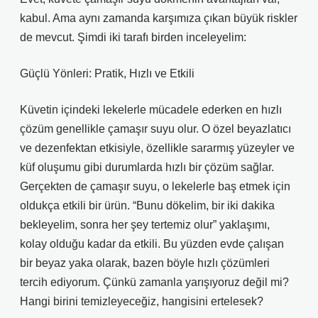
kabul. Ama aynı zamanda karşımıza çıkan büyük riskler
de mevcut. Şimdi iki tarafı birden inceleyelim:
Güçlü Yönleri: Pratik, Hızlı ve Etkili
Küvetin içindeki lekelerle mücadele ederken en hızlı
çözüm genellikle çamaşır suyu olur. O özel beyazlatıcı
ve dezenfektan etkisiyle, özellikle sararmış yüzeyler ve
küf oluşumu gibi durumlarda hızlı bir çözüm sağlar.
Gerçekten de çamaşır suyu, o lekelerle baş etmek için
oldukça etkili bir ürün. “Bunu dökelim, bir iki dakika
bekleyelim, sonra her şey tertemiz olur” yaklaşımı,
kolay olduğu kadar da etkili. Bu yüzden evde çalışan
bir beyaz yaka olarak, bazen böyle hızlı çözümleri
tercih ediyorum. Çünkü zamanla yarışıyoruz değil mi?
Hangi birini temizleyeceğiz, hangisini ertelesek?