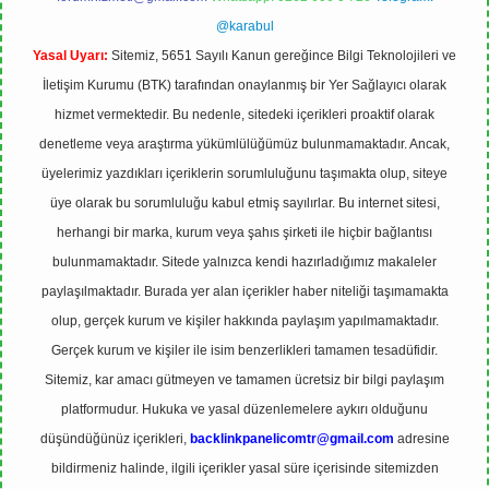
@karabul
Yasal Uyarı:
Sitemiz, 5651 Sayılı Kanun gereğince Bilgi Teknolojileri ve
İletişim Kurumu (BTK) tarafından onaylanmış bir Yer Sağlayıcı olarak
hizmet vermektedir. Bu nedenle, sitedeki içerikleri proaktif olarak
denetleme veya araştırma yükümlülüğümüz bulunmamaktadır. Ancak,
üyelerimiz yazdıkları içeriklerin sorumluluğunu taşımakta olup, siteye
üye olarak bu sorumluluğu kabul etmiş sayılırlar. Bu internet sitesi,
herhangi bir marka, kurum veya şahıs şirketi ile hiçbir bağlantısı
bulunmamaktadır. Sitede yalnızca kendi hazırladığımız makaleler
paylaşılmaktadır. Burada yer alan içerikler haber niteliği taşımamakta
olup, gerçek kurum ve kişiler hakkında paylaşım yapılmamaktadır.
Gerçek kurum ve kişiler ile isim benzerlikleri tamamen tesadüfidir.
Sitemiz, kar amacı gütmeyen ve tamamen ücretsiz bir bilgi paylaşım
platformudur. Hukuka ve yasal düzenlemelere aykırı olduğunu
düşündüğünüz içerikleri,
backlinkpanelicomtr@gmail.com
adresine
bildirmeniz halinde, ilgili içerikler yasal süre içerisinde sitemizden