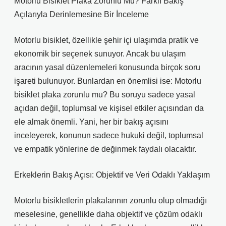
Motorlu Bisiklet Plaka Zorunlu Mu? Farklı Bakış
Açılarıyla Derinlemesine Bir İnceleme
Motorlu bisiklet, özellikle şehir içi ulaşımda pratik ve
ekonomik bir seçenek sunuyor. Ancak bu ulaşım
aracının yasal düzenlemeleri konusunda birçok soru
işareti bulunuyor. Bunlardan en önemlisi ise: Motorlu
bisiklet plaka zorunlu mu? Bu soruyu sadece yasal
açıdan değil, toplumsal ve kişisel etkiler açısından da
ele almak önemli. Yani, her bir bakış açısını
inceleyerek, konunun sadece hukuki değil, toplumsal
ve empatik yönlerine de değinmek faydalı olacaktır.
Erkeklerin Bakış Açısı: Objektif ve Veri Odaklı Yaklaşım
Motorlu bisikletlerin plakalarının zorunlu olup olmadığı
meselesine, genellikle daha objektif ve çözüm odaklı