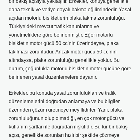
bir bakış açısıyla yaklaşılır. Erkekler, konuya genellikle
daha teknik ve veriye dayalı bakma eğilimindedir. Yasal
açıdan motorlu bisikletlerin plaka takma zorunluluğu,
Türkiye’deki mevcut trafik kanunlarına ve
yönetmeliklere göre belirlenmiştir. Eğer motorlu
bisikletin motor gücü 50 cc’nin üzerindeyse, plaka
takılması zorunludur. Ancak motor gücü 50 cc’nin
altındaysa, plaka zorunluluğu genellikle yoktur. Bu
durum, çoğunlukla motorlu bisikletin motor gücüne göre
belirlenen yasal düzenlemelere dayanır.
Erkekler, bu konuda yasal zorunlulukları ve trafik
düzenlemelerini doğrudan anlamaya ve bu bilgiler
üzerinden çözüm üretmeye meyillidirler. Yani, plaka
zorunluluğunun olup olmadığı, en çok motor gücü ve
kullanım şartları ile doğrudan ilişkilidir. Bu tür bir bakış
açısı, genellikle sorunları hızlı bir şekilde çözmeye