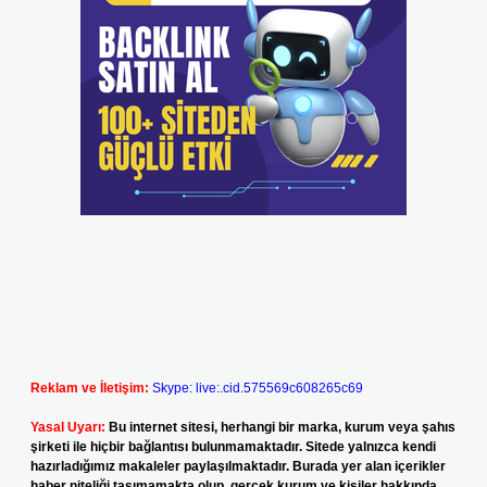
Reklam ve İletişim:
Skype: live:.cid.575569c608265c69
Yasal Uyarı:
Bu internet sitesi, herhangi bir marka, kurum veya şahıs
şirketi ile hiçbir bağlantısı bulunmamaktadır. Sitede yalnızca kendi
hazırladığımız makaleler paylaşılmaktadır. Burada yer alan içerikler
haber niteliği taşımamakta olup, gerçek kurum ve kişiler hakkında