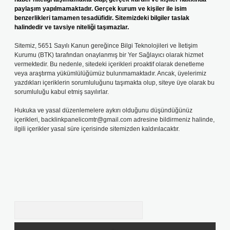
paylaşım yapılmamaktadır. Gerçek kurum ve kişiler ile isim
benzerlikleri tamamen tesadüfidir. Sitemizdeki bilgiler taslak
halindedir ve tavsiye niteliği taşımazlar.
Sitemiz, 5651 Sayılı Kanun gereğince Bilgi Teknolojileri ve İletişim
Kurumu (BTK) tarafından onaylanmış bir Yer Sağlayıcı olarak hizmet
vermektedir. Bu nedenle, sitedeki içerikleri proaktif olarak denetleme
veya araştırma yükümlülüğümüz bulunmamaktadır. Ancak, üyelerimiz
yazdıkları içeriklerin sorumluluğunu taşımakta olup, siteye üye olarak bu
sorumluluğu kabul etmiş sayılırlar.
Hukuka ve yasal düzenlemelere aykırı olduğunu düşündüğünüz
içerikleri,
backlinkpanelicomtr@gmail.com
adresine bildirmeniz halinde,
ilgili içerikler yasal süre içerisinde sitemizden kaldırılacaktır.
Arama