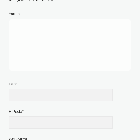
Yorum
İsim*
E-Posta*
Web Sitesi