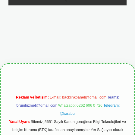
ulipbetgiris.org
Reklam ve İletişim:
E-mail:
backlinkpaneli@gmail.com
Teams:
forumhizmeti@gmail.com
Whatsapp: 0262 606 0 726
Telegram:
@karabul
Yasal Uyarı:
Sitemiz, 5651 Sayılı Kanun gereğince Bilgi Teknolojileri ve
İletişim Kurumu (BTK) tarafından onaylanmış bir Yer Sağlayıcı olarak