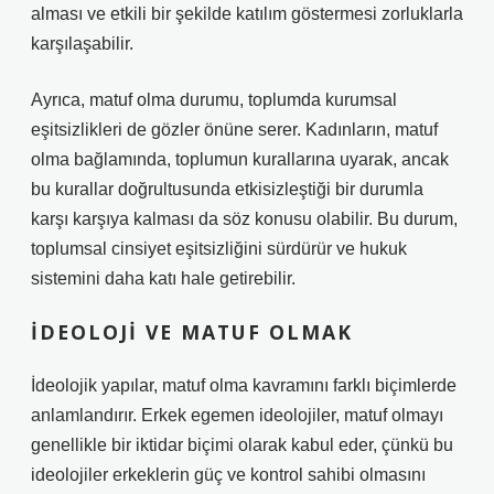
alması ve etkili bir şekilde katılım göstermesi zorluklarla
karşılaşabilir.
Ayrıca, matuf olma durumu, toplumda kurumsal
eşitsizlikleri de gözler önüne serer. Kadınların, matuf
olma bağlamında, toplumun kurallarına uyarak, ancak
bu kurallar doğrultusunda etkisizleştiği bir durumla
karşı karşıya kalması da söz konusu olabilir. Bu durum,
toplumsal cinsiyet eşitsizliğini sürdürür ve hukuk
sistemini daha katı hale getirebilir.
İDEOLOJI VE MATUF OLMAK
İdeolojik yapılar, matuf olma kavramını farklı biçimlerde
anlamlandırır. Erkek egemen ideolojiler, matuf olmayı
genellikle bir iktidar biçimi olarak kabul eder, çünkü bu
ideolojiler erkeklerin güç ve kontrol sahibi olmasını