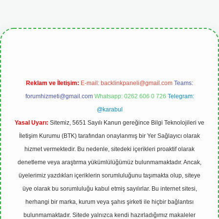
pbetgiris.org
Reklam ve İletişim:
E-mail:
backlinkpaneli@gmail.com
Teams:
forumhizmeti@gmail.com
Whatsapp: 0262 606 0 726
Telegram:
@karabul
Yasal Uyarı:
Sitemiz, 5651 Sayılı Kanun gereğince Bilgi Teknolojileri ve
İletişim Kurumu (BTK) tarafından onaylanmış bir Yer Sağlayıcı olarak
hizmet vermektedir. Bu nedenle, sitedeki içerikleri proaktif olarak
denetleme veya araştırma yükümlülüğümüz bulunmamaktadır. Ancak,
üyelerimiz yazdıkları içeriklerin sorumluluğunu taşımakta olup, siteye
üye olarak bu sorumluluğu kabul etmiş sayılırlar. Bu internet sitesi,
herhangi bir marka, kurum veya şahıs şirketi ile hiçbir bağlantısı
bulunmamaktadır. Sitede yalnızca kendi hazırladığımız makaleler