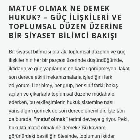
MATUF OLMAK NE DEMEK
HUKUK?
– GÜÇ İLIŞKILERI VE
TOPLUMSAL DÜZEN ÜZERINE
BIR SIYASET BILIMCI BAKIŞI
Bir siyaset bilimcisi olarak, toplumsal düzenin ve güç
ilişkilerinin her bir parçası üzerinde düşündüğümde,
iktidarın ve güç yapılarının ne kadar görünmeyen, fakat
son derece etkili mekanizmalarla işlediğini fark
ediyorum. Her birey, her grup, her sınıf farklı bakış
açıları ve çıkarlarla toplumsal düzene müdahale
ederken, bu etkileşimlerin hukuk sistemine nasıl
yansıdığını görmek de son derece önemlidir. İşte tam
da burada,
“matuf olmak”
terimi devreye giriyor. Peki,
hukukta matuf olmak ne demek? Bu kavram,
görünürdeki basitliğin ötesinde, toplumun iktidar