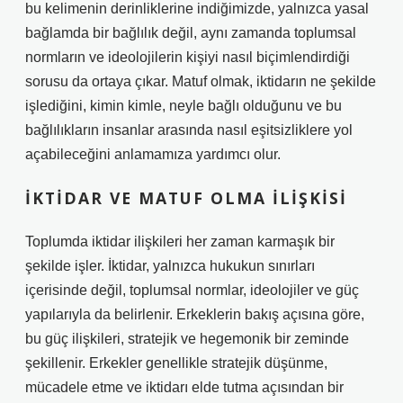
bu kelimenin derinliklerine indiğimizde, yalnızca yasal
bağlamda bir bağlılık değil, aynı zamanda toplumsal
normların ve ideolojilerin kişiyi nasıl biçimlendirdiği
sorusu da ortaya çıkar. Matuf olmak, iktidarın ne şekilde
işlediğini, kimin kimle, neyle bağlı olduğunu ve bu
bağlılıkların insanlar arasında nasıl eşitsizliklere yol
açabileceğini anlamamıza yardımcı olur.
İKTIDAR VE MATUF OLMA İLIŞKISI
Toplumda iktidar ilişkileri her zaman karmaşık bir
şekilde işler. İktidar, yalnızca hukukun sınırları
içerisinde değil, toplumsal normlar, ideolojiler ve güç
yapılarıyla da belirlenir. Erkeklerin bakış açısına göre,
bu güç ilişkileri, stratejik ve hegemonik bir zeminde
şekillenir. Erkekler genellikle stratejik düşünme,
mücadele etme ve iktidarı elde tutma açısından bir