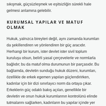
sıkışmak, güçsüzleşmek ve eşitsizliğin sürekli hale
gelmesi anlamına gelebilir.
KURUMSAL YAPILAR VE MATUF
OLMAK
Hukuk, yalnızca bireyleri değil, aynı zamanda kurumları
da şekillendiren ve yönlendiren bir güç aracıdır.
Herhangi bir kurum, ister devlet ister sivil toplum
kuruluşu olsun, belirli yasal çerçevelerle ve normlarla
bağlıdır; bu da matuf olma durumunun bir parçasıdır. Bu
bağlamda, devletin sunduğu hukuk düzeni, kurumları,
özellikle de erkek egemen yapıları güçlendirirken,
kadınlar için bir dizi sınırlayıcı norm da ortaya çıkar.
Erkeklerin güç odaklı bakış açıları, genellikle bir
devletin ve onun hukuk kurumlarının kontrolünü elinde
tutmalarını sağlarken, kadınların bu yapılar içinde yer