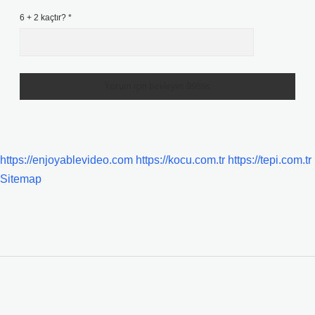
6 + 2 kaçtır?
*
https://enjoyablevideo.com
https://kocu.com.tr
https://tepi.com.tr
Sitemap
SIDEBAR