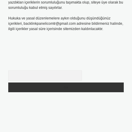
yazdıkları içeriklerin sorumluluğunu taşımakta olup, siteye üye olarak bu
sorumluluğu kabul etmiş sayılırlar.
Hukuka ve yasal düzenlemelere aykırı olduğunu düşündüğünüz
içerikleri,
backlinkpanelicomtr@gmail.com
adresine bildirmeniz halinde,
ilgili içerikler yasal süre içerisinde sitemizden kaldırılacaktır.
Arama