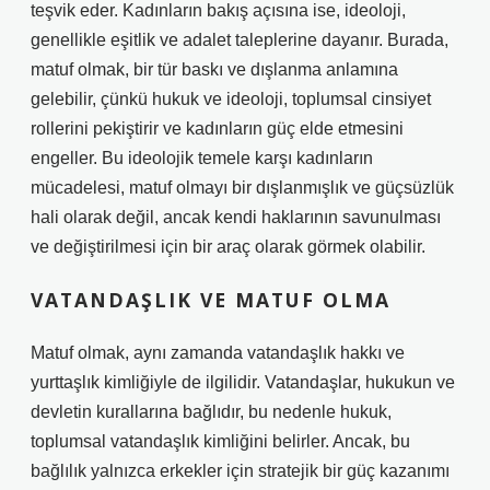
teşvik eder. Kadınların bakış açısına ise, ideoloji,
genellikle eşitlik ve adalet taleplerine dayanır. Burada,
matuf olmak, bir tür baskı ve dışlanma anlamına
gelebilir, çünkü hukuk ve ideoloji, toplumsal cinsiyet
rollerini pekiştirir ve kadınların güç elde etmesini
engeller. Bu ideolojik temele karşı kadınların
mücadelesi, matuf olmayı bir dışlanmışlık ve güçsüzlük
hali olarak değil, ancak kendi haklarının savunulması
ve değiştirilmesi için bir araç olarak görmek olabilir.
VATANDAŞLIK VE MATUF OLMA
Matuf olmak, aynı zamanda vatandaşlık hakkı ve
yurttaşlık kimliğiyle de ilgilidir. Vatandaşlar, hukukun ve
devletin kurallarına bağlıdır, bu nedenle hukuk,
toplumsal vatandaşlık kimliğini belirler. Ancak, bu
bağlılık yalnızca erkekler için stratejik bir güç kazanımı