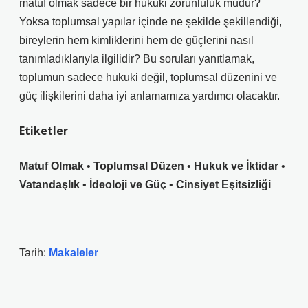
matuf olmak sadece bir hukuki zorunluluk mudur?
Yoksa toplumsal yapılar içinde ne şekilde şekillendiği,
bireylerin hem kimliklerini hem de güçlerini nasıl
tanımladıklarıyla ilgilidir? Bu soruları yanıtlamak,
toplumun sadece hukuki değil, toplumsal düzenini ve
güç ilişkilerini daha iyi anlamamıza yardımcı olacaktır.
Etiketler
Matuf Olmak
•
Toplumsal Düzen
•
Hukuk ve İktidar
•
Vatandaşlık
•
İdeoloji ve Güç
•
Cinsiyet Eşitsizliği
Tarih:
Makaleler