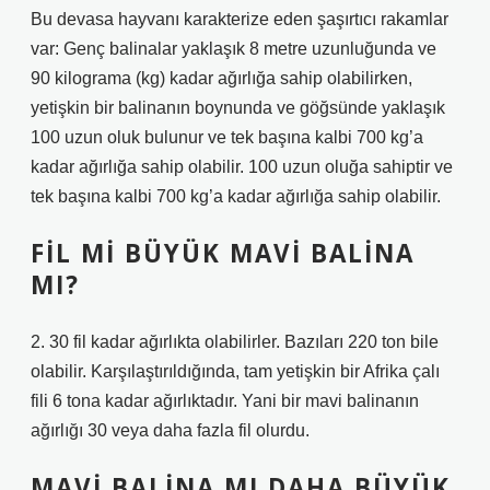
Bu devasa hayvanı karakterize eden şaşırtıcı rakamlar
var: Genç balinalar yaklaşık 8 metre uzunluğunda ve
90 kilograma (kg) kadar ağırlığa sahip olabilirken,
yetişkin bir balinanın boynunda ve göğsünde yaklaşık
100 uzun oluk bulunur ve tek başına kalbi 700 kg’a
kadar ağırlığa sahip olabilir. 100 uzun oluğa sahiptir ve
tek başına kalbi 700 kg’a kadar ağırlığa sahip olabilir.
FIL MI BÜYÜK MAVI BALINA
MI?
2. 30 fil kadar ağırlıkta olabilirler. Bazıları 220 ton bile
olabilir. Karşılaştırıldığında, tam yetişkin bir Afrika çalı
fili 6 tona kadar ağırlıktadır. Yani bir mavi balinanın
ağırlığı 30 veya daha fazla fil olurdu.
MAVI BALINA MI DAHA BÜYÜK