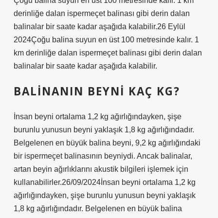
Çoğu balina suyun en üst 100 metresinde kalır. 1 km
derinliğe dalan ispermeçet balinası gibi derin dalan
balinalar bir saate kadar aşağıda kalabilir.26 Eylül
2024Çoğu balina suyun en üst 100 metresinde kalır. 1
km derinliğe dalan ispermeçet balinası gibi derin dalan
balinalar bir saate kadar aşağıda kalabilir.
BALINANIN BEYNI KAÇ KG?
İnsan beyni ortalama 1,2 kg ağırlığındayken, şişe
burunlu yunusun beyni yaklaşık 1,8 kg ağırlığındadır.
Belgelenen en büyük balina beyni, 9,2 kg ağırlığındaki
bir ispermeçet balinasının beyniydi. Ancak balinalar,
artan beyin ağırlıklarını akustik bilgileri işlemek için
kullanabilirler.26/09/2024İnsan beyni ortalama 1,2 kg
ağırlığındayken, şişe burunlu yunusun beyni yaklaşık
1,8 kg ağırlığındadır. Belgelenen en büyük balina