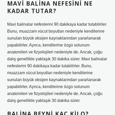
MAVI BALINA NEFESINI NE
KADAR TUTAR?
Mavi balinalar nefeslerini 90 dakikaya kadar tutabilirler.
Bunu, muazzam vücut boyutları nedeniyle kendilerine
sunulan büyük oksijen kaynaklarından yararlanarak
yapabilirler. Ayrıca, kendilerine özgü solunum
anatomileri ve fizyolojileri nedeniyle de. Ancak, çoğu
dalış genellikle yaklaşık 30 dakika sürer. Mavi balinalar
nefeslerini 90 dakikaya kadar tutabilirler. Bunu,
muazzam vücut boyutları nedeniyle kendilerine
sunulan büyük oksijen kaynaklarından yararlanarak
yapabilirler. Ayrıca, kendilerine özgü solunum
anatomileri ve fizyolojileri nedeniyle de. Ancak, çoğu
dalış genellikle yaklaşık 30 dakika sürer.
BALINA BEYNI KAÇ KILO?