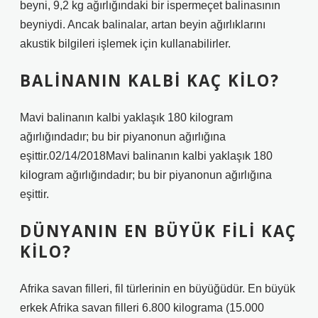
beyni, 9,2 kg ağırlığındaki bir ispermeçet balinasının
beyniydi. Ancak balinalar, artan beyin ağırlıklarını
akustik bilgileri işlemek için kullanabilirler.
BALINANIN KALBI KAÇ KILO?
Mavi balinanın kalbi yaklaşık 180 kilogram
ağırlığındadır; bu bir piyanonun ağırlığına
eşittir.02/14/2018Mavi balinanın kalbi yaklaşık 180
kilogram ağırlığındadır; bu bir piyanonun ağırlığına
eşittir.
DÜNYANIN EN BÜYÜK FILI KAÇ
KILO?
Afrika savan filleri, fil türlerinin en büyüğüdür. En büyük
erkek Afrika savan filleri 6.800 kilograma (15.000