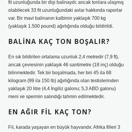
fit uzunluğunda bir dişi balinaydı; ancak tonlara ulaşmış
olabilecek 33 fit uzunluğundaki avlar hakkında raporlar
var. Bir mavi balinanın kalbinin yaklaşık 700 kg
(yaklaşık 1.500 pound) ağırlığında olduğu bildirildi.
BALINA KAÇ TON BOŞALIR?
En sık bildirilen ortalama uzunluk 2,4 metredir (7,9 ft),
ancak çevresinin yaklaşık 46 santimetre (18 inç) olduğu
bilinmektedir. Tek bir boşalmada, her biri 45 ila 68
kilogram (99 ila 150 lb) ağırlığında olan testislerinden
yaklaşık 20 litre (4,4 İngiliz galonu; 5,3 ABD galonu)
meni ve spermin salındığı tahmin edilmektedir.
EN AĞIR FIL KAÇ TON?
Fil, karada yaşayan en büyük hayvandır. Afrika filleri 3