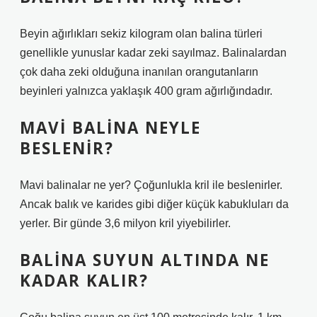
Beyin ağırlıkları sekiz kilogram olan balina türleri
genellikle yunuslar kadar zeki sayılmaz. Balinalardan
çok daha zeki olduğuna inanılan orangutanların
beyinleri yalnızca yaklaşık 400 gram ağırlığındadır.
MAVI BALINA NEYLE
BESLENIR?
Mavi balinalar ne yer? Çoğunlukla kril ile beslenirler.
Ancak balık ve karides gibi diğer küçük kabukluları da
yerler. Bir günde 3,6 milyon kril yiyebilirler.
BALINA SUYUN ALTINDA NE
KADAR KALIR?