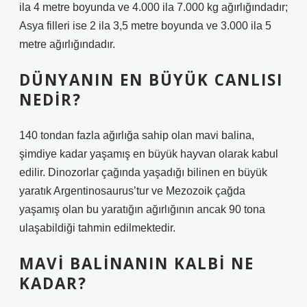
ila 4 metre boyunda ve 4.000 ila 7.000 kg ağırlığındadır;
Asya filleri ise 2 ila 3,5 metre boyunda ve 3.000 ila 5
metre ağırlığındadır.
DÜNYANIN EN BÜYÜK CANLISI
NEDIR?
140 tondan fazla ağırlığa sahip olan mavi balina,
şimdiye kadar yaşamış en büyük hayvan olarak kabul
edilir. Dinozorlar çağında yaşadığı bilinen en büyük
yaratık Argentinosaurus’tur ve Mezozoik çağda
yaşamış olan bu yaratığın ağırlığının ancak 90 tona
ulaşabildiği tahmin edilmektedir.
MAVI BALINANIN KALBI NE
KADAR?