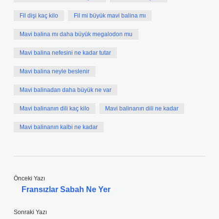
Fil dişi kaç kilo
Fil mi büyük mavi balina mı
Mavi balina mı daha büyük megalodon mu
Mavi balina nefesini ne kadar tutar
Mavi balina neyle beslenir
Mavi balinadan daha büyük ne var
Mavi balinanın dili kaç kilo
Mavi balinanın dili ne kadar
Mavi balinanın kalbi ne kadar
Önceki Yazı
Fransızlar Sabah Ne Yer
Sonraki Yazı