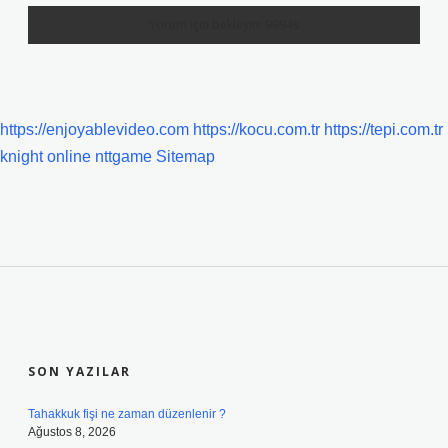
https://enjoyablevideo.com
https://kocu.com.tr
https://tepi.com.tr
knight online
nttgame
Sitemap
SIDEBAR
SON YAZILAR
Tahakkuk fişi ne zaman düzenlenir ?
Ağustos 8, 2026