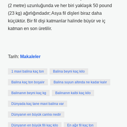
(2 metre) uzunluğunda ve her biri yaklaşık 50 pound
(23 kg) ağırlığındadır; Asya fil dişleri biraz daha
küçüktür. Bir fil dişi katmanlar halinde büyür ve iç
katman en son üretilir.
Tarih:
Makaleler
1 mavi balina kaç ton
Balina beyni kaç kilo
Balina kaç ton boşalır
Balina suyun altında ne kadar kalır
Balinanın beyni kaç kg
Balinanın kalbi kaç kilo
Dünyada kaç tane mavi balina var
Dünyanın en büyük canlısı nedir
Dünyanın en büyük fili kaç kilo
En ağır fil kaç ton