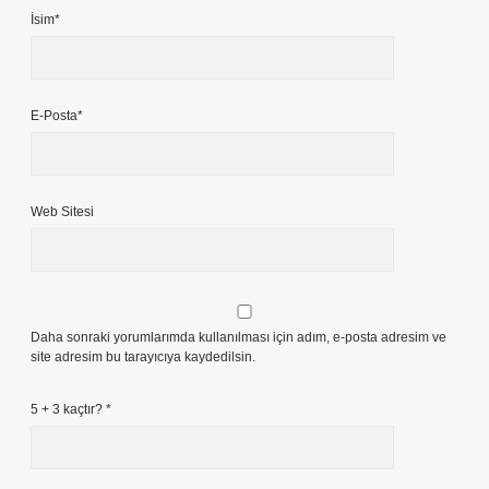
İsim*
E-Posta*
Web Sitesi
Daha sonraki yorumlarımda kullanılması için adım, e-posta adresim ve
site adresim bu tarayıcıya kaydedilsin.
5 + 3 kaçtır?
*