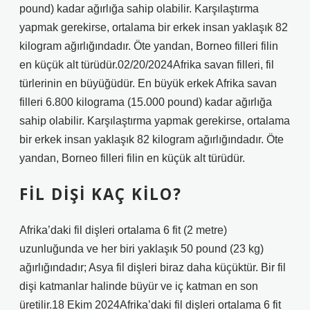
pound) kadar ağırlığa sahip olabilir. Karşılaştırma
yapmak gerekirse, ortalama bir erkek insan yaklaşık 82
kilogram ağırlığındadır. Öte yandan, Borneo filleri filin
en küçük alt türüdür.02/20/2024Afrika savan filleri, fil
türlerinin en büyüğüdür. En büyük erkek Afrika savan
filleri 6.800 kilograma (15.000 pound) kadar ağırlığa
sahip olabilir. Karşılaştırma yapmak gerekirse, ortalama
bir erkek insan yaklaşık 82 kilogram ağırlığındadır. Öte
yandan, Borneo filleri filin en küçük alt türüdür.
FIL DIŞI KAÇ KILO?
Afrika’daki fil dişleri ortalama 6 fit (2 metre)
uzunluğunda ve her biri yaklaşık 50 pound (23 kg)
ağırlığındadır; Asya fil dişleri biraz daha küçüktür. Bir fil
dişi katmanlar halinde büyür ve iç katman en son
üretilir.18 Ekim 2024Afrika’daki fil dişleri ortalama 6 fit