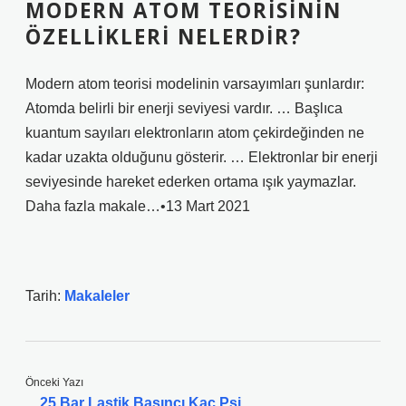
MODERN ATOM TEORISININ
ÖZELLIKLERI NELERDIR?
Modern atom teorisi modelinin varsayımları şunlardır:
Atomda belirli bir enerji seviyesi vardır. … Başlıca
kuantum sayıları elektronların atom çekirdeğinden ne
kadar uzakta olduğunu gösterir. … Elektronlar bir enerji
seviyesinde hareket ederken ortama ışık yaymazlar.
Daha fazla makale…•13 Mart 2021
Tarih:
Makaleler
Önceki Yazı
25 Bar Lastik Basıncı Kaç Psi