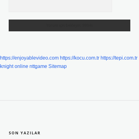
https://enjoyablevideo.com
https://kocu.com.tr
https://tepi.com.tr
knight online
nttgame
Sitemap
SIDEBAR
SON YAZILAR