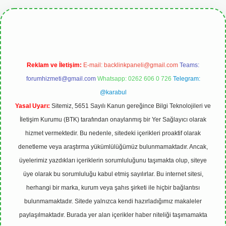
etgiris.org
Reklam ve İletişim:
E-mail:
backlinkpaneli@gmail.com
Teams:
forumhizmeti@gmail.com
Whatsapp: 0262 606 0 726
Telegram:
@karabul
Yasal Uyarı:
Sitemiz, 5651 Sayılı Kanun gereğince Bilgi Teknolojileri ve
İletişim Kurumu (BTK) tarafından onaylanmış bir Yer Sağlayıcı olarak
hizmet vermektedir. Bu nedenle, sitedeki içerikleri proaktif olarak
denetleme veya araştırma yükümlülüğümüz bulunmamaktadır. Ancak,
üyelerimiz yazdıkları içeriklerin sorumluluğunu taşımakta olup, siteye
üye olarak bu sorumluluğu kabul etmiş sayılırlar. Bu internet sitesi,
herhangi bir marka, kurum veya şahıs şirketi ile hiçbir bağlantısı
bulunmamaktadır. Sitede yalnızca kendi hazırladığımız makaleler
paylaşılmaktadır. Burada yer alan içerikler haber niteliği taşımamakta