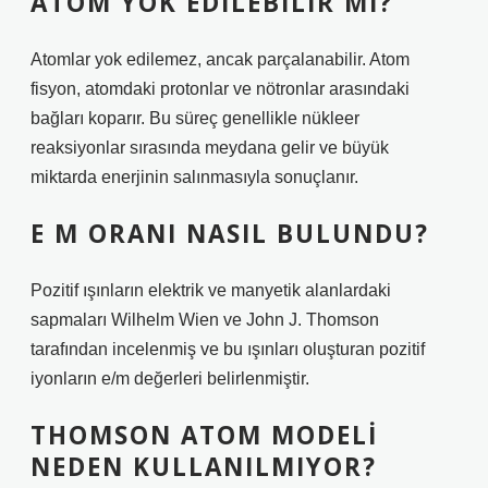
ATOM YOK EDILEBILIR MI?
Atomlar yok edilemez, ancak parçalanabilir. Atom
fisyon, atomdaki protonlar ve nötronlar arasındaki
bağları koparır. Bu süreç genellikle nükleer
reaksiyonlar sırasında meydana gelir ve büyük
miktarda enerjinin salınmasıyla sonuçlanır.
E M ORANI NASIL BULUNDU?
Pozitif ışınların elektrik ve manyetik alanlardaki
sapmaları Wilhelm Wien ve John J. Thomson
tarafından incelenmiş ve bu ışınları oluşturan pozitif
iyonların e/m değerleri belirlenmiştir.
THOMSON ATOM MODELI
NEDEN KULLANILMIYOR?