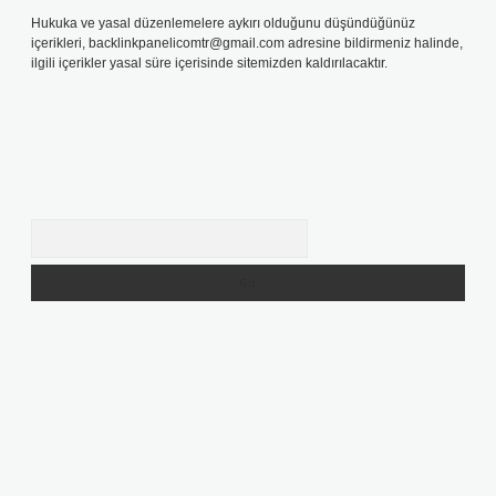
Hukuka ve yasal düzenlemelere aykırı olduğunu düşündüğünüz
içerikleri,
backlinkpanelicomtr@gmail.com
adresine bildirmeniz halinde,
ilgili içerikler yasal süre içerisinde sitemizden kaldırılacaktır.
Arama