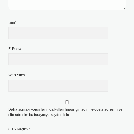
İsim*
E-Posta*
Web Sitesi
Daha sonraki yorumlarımda kullanılması için adım, e-posta adresim ve
site adresim bu tarayıcıya kaydedilsin.
6 + 2 kaçtır?
*