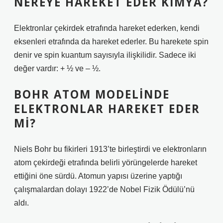
NEREYE HAREKET EDER KIMYA?
Elektronlar çekirdek etrafında hareket ederken, kendi
eksenleri etrafında da hareket ederler. Bu harekete spin
denir ve spin kuantum sayısıyla ilişkilidir. Sadece iki
değer vardır: + ½ ve – ½.
BOHR ATOM MODELINDE
ELEKTRONLAR HAREKET EDER
MI?
Niels Bohr bu fikirleri 1913’te birleştirdi ve elektronların
atom çekirdeği etrafında belirli yörüngelerde hareket
ettiğini öne sürdü. Atomun yapısı üzerine yaptığı
çalışmalardan dolayı 1922’de Nobel Fizik Ödülü’nü
aldı.