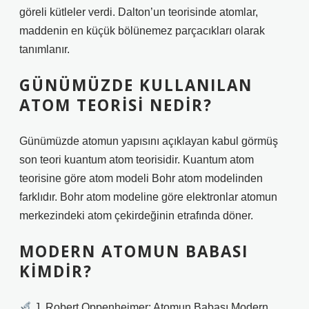
göreli kütleler verdi. Dalton’un teorisinde atomlar,
maddenin en küçük bölünemez parçacıkları olarak
tanımlanır.
GÜNÜMÜZDE KULLANILAN
ATOM TEORISI NEDIR?
Günümüzde atomun yapısını açıklayan kabul görmüş
son teori kuantum atom teorisidir. Kuantum atom
teorisine göre atom modeli Bohr atom modelinden
farklıdır. Bohr atom modeline göre elektronlar atomun
merkezindeki atom çekirdeğinin etrafında döner.
MODERN ATOMUN BABASI
KIMDIR?
J. Robert Oppenheimer: Atomun Babası Modern