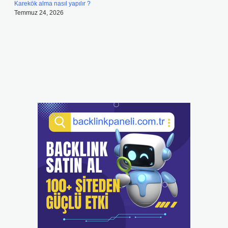
Karekök alma nasıl yapılır ?
Temmuz 24, 2026