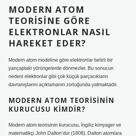
MODERN ATOM
TEORISINE GÖRE
ELEKTRONLAR NASIL
HAREKET EDER?
Modern atom modeline göre elektronlar belirli bir
yarıçaptaki yörüngelerde dönmezler. Bu sonucun
nedeni elektronlar gibi çok küçük parçacıkların
davranışlarını açıklamanın zorluğunda yatmaktadır.
MODERN ATOM TEORISININ
KURUCUSU KIMDIR?
Modern atom teorisinin kurucusu, İngiliz kimyager ve
matematikçi John Dalton’dur (1808). Dalton atomlara