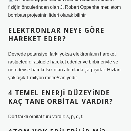
fiziğin öncülerinden olan J. Robert Oppenheimer, atom
bombası projesinin lideri olarak bilinir.
ELEKTRONLAR NEYE GÖRE
HAREKET EDER?
Devrede potansiyel farkı yoksa elektronların hareketi
rastgeledir; rastgele hareket ederler ve birbirleriyle ve
neredeyse hareketsiz olan atomlarla çarpışırlar. Hızları
yaklaşık 1 milyon metre/saniyedir.
4 TEMEL ENERJI DÜZEYINDE
KAÇ TANE ORBITAL VARDIR?
Dört farklı orbital türü vardır: s, p, d, f.