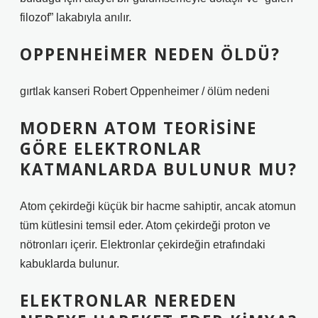
filozof” lakabıyla anılır.
OPPENHEIMER NEDEN ÖLDÜ?
gırtlak kanseri Robert Oppenheimer / ölüm nedeni
MODERN ATOM TEORISINE
GÖRE ELEKTRONLAR
KATMANLARDA BULUNUR MU?
Atom çekirdeği küçük bir hacme sahiptir, ancak atomun
tüm kütlesini temsil eder. Atom çekirdeği proton ve
nötronları içerir. Elektronlar çekirdeğin etrafındaki
kabuklarda bulunur.
ELEKTRONLAR NEREDEN