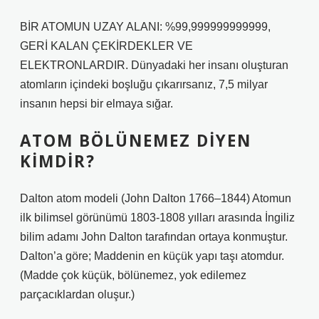
BİR ATOMUN UZAY ALANI: %99,999999999999,
GERİ KALAN ÇEKİRDEKLER VE
ELEKTRONLARDIR. Dünyadaki her insanı oluşturan
atomların içindeki boşluğu çıkarırsanız, 7,5 milyar
insanın hepsi bir elmaya sığar.
ATOM BÖLÜNEMEZ DIYEN
KIMDIR?
Dalton atom modeli (John Dalton 1766–1844) Atomun
ilk bilimsel görünümü 1803-1808 yılları arasında İngiliz
bilim adamı John Dalton tarafından ortaya konmuştur.
Dalton’a göre; Maddenin en küçük yapı taşı atomdur.
(Madde çok küçük, bölünemez, yok edilemez
parçacıklardan oluşur.)