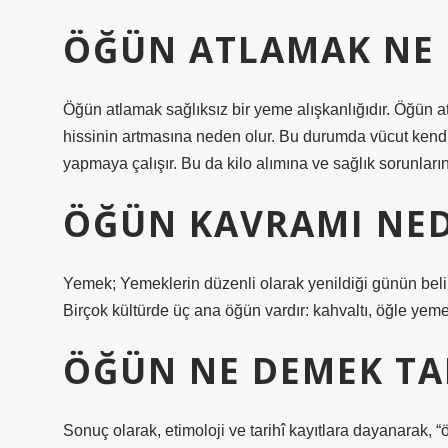
ÖĞÜN ATLAMAK NE
Öğün atlamak sağlıksız bir yeme alışkanlığıdır. Öğün 
hissinin artmasına neden olur. Bu durumda vücut kendi
yapmaya çalışır. Bu da kilo alımına ve sağlık sorunların
ÖĞÜN KAVRAMI NED
Yemek; Yemeklerin düzenli olarak yenildiği günün belir
Birçok kültürde üç ana öğün vardır: kahvaltı, öğle ye
ÖĞÜN NE DEMEK TA
Sonuç olarak, etimoloji ve tarihî kayıtlara dayanarak,