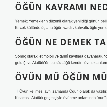
ÖĞÜN KAVRAMI NED
Yemek; Yemeklerin düzenli olarak yenildiği günün belir
Birçok kültürde üç ana öğün vardır: kahvaltı, öğle ye
ÖĞÜN NE DEMEK TA
Sonuç olarak, etimoloji ve tarihî kayıtlara dayanarak,
geldiği ve Atatürk’ün bu sözcüğü kendini övmek anlamı
ÖVÜN MÜ ÖĞÜN MÜ
Övün kelimesi aynı zamanda Öğün olarak da yazılır; 
Kısacası, Atatürk geçmişiyle övünme anlamında “oun” d