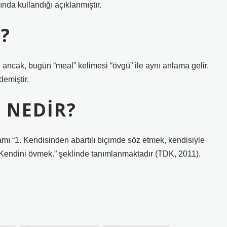
nda kullandığı açıklanmıştır.
?
ancak, bugün “meal” kelimesi “övgü” ile aynı anlama gelir.
emiştir.
 NEDIR?
mı “1. Kendisinden abartılı biçimde söz etmek, kendisiyle
. Kendini övmek.” şeklinde tanımlanmaktadır (TDK, 2011).