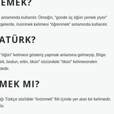
DEMEK?
anlamında kullanılır. Örneğin, “günde üç öğün yemek yiyor”
ölgelerde, övünmek kelimesi “öğrenmek” anlamında kullanılır.
ATÜRK?
 “öğün” kelimesi gösteriş yapmak anlamına gelmeyip, Bilge
ürk, bodun, ertin, ökün” sözündeki “ökün” kelimesinden
edir.
MEK MI?
Türkçe sözlükte “övünmek” fiili içinde yer alan bir kelimedir.
ir.