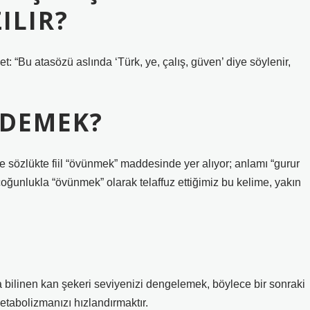
ILIR?
 “Bu atasözü aslında ‘Türk, ye, çalış, güven’ diye söylenir,
 DEMEK?
 sözlükte fiil “övünmek” maddesinde yer alıyor; anlamı “gurur
ğunlukla “övünmek” olarak telaffuz ettiğimiz bu kelime, yakın
 bilinen kan şekeri seviyenizi dengelemek, böylece bir sonraki
tabolizmanızı hızlandırmaktır.