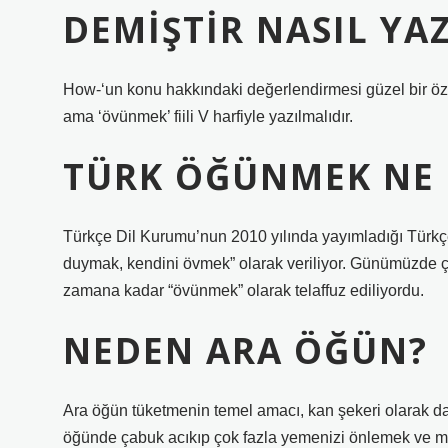
DEMIŞTIR NASIL YAZ
How-‘un konu hakkındaki değerlendirmesi güzel bir özet:
ama ‘övünmek’ fiili V harfiyle yazılmalıdır.
TÜRK ÖĞÜNMEK NE
Türkçe Dil Kurumu’nun 2010 yılında yayımladığı Türkçe
duymak, kendini övmek” olarak veriliyor. Günümüzde ço
zamana kadar “övünmek” olarak telaffuz ediliyordu.
NEDEN ARA ÖĞÜN?
Ara öğün tüketmenin temel amacı, kan şekeri olarak da
öğünde çabuk acıkıp çok fazla yemenizi önlemek ve me