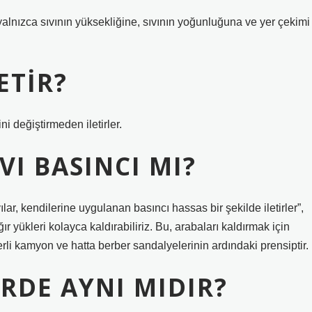
 yalnızca sıvının yüksekliğine, sıvının yoğunluğuna ve yer çekimi
ETIR?
i değiştirmeden iletirler.
VI BASINCI MI?
lar, kendilerine uygulanan basıncı hassas bir şekilde iletirler”,
r yükleri kolayca kaldırabiliriz. Bu, arabaları kaldırmak için
rli kamyon ve hatta berber sandalyelerinin ardındaki prensiptir.
ERDE AYNI MIDIR?