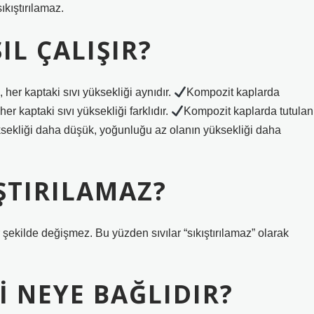
sıkıştırılamaz.
IL ÇALIŞIR?
her kaptaki sıvı yüksekliği aynıdır.
Kompozit kaplarda
her kaptaki sıvı yüksekliği farklıdır.
Kompozit kaplarda tutulan
yüksekliği daha düşük, yoğunluğu az olanın yüksekliği daha
IŞTIRILAMAZ?
şekilde değişmez. Bu yüzden sıvılar “sıkıştırılamaz” olarak
I NEYE BAĞLIDIR?