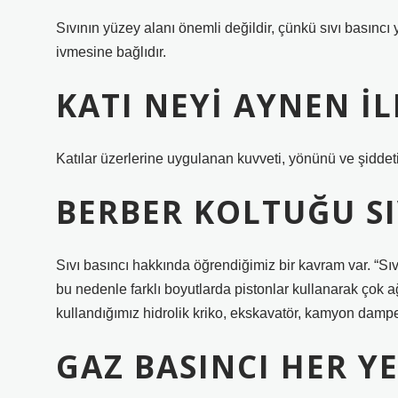
Sıvının yüzey alanı önemli değildir, çünkü sıvı basıncı
ivmesine bağlıdır.
KATI NEYI AYNEN IL
Katılar üzerlerine uygulanan kuvveti, yönünü ve şiddetin
BERBER KOLTUĞU SI
Sıvı basıncı hakkında öğrendiğimiz bir kavram var. “Sıvı
bu nedenle farklı boyutlarda pistonlar kullanarak çok ağı
kullandığımız hidrolik kriko, ekskavatör, kamyon dampe
GAZ BASINCI HER Y