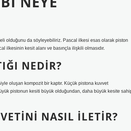
BI NEYE
meli olduğunu da söyleyebiliriz. Pascal ilkesi esas olarak piston
 ilkesinin kesit alanı ve basınçla ilişkili olmasıdır.
IĞI NEDIR?
mesiyle oluşan kompozit bir kaptır. Küçük pistona kuvvet
Büyük pistonun kesiti büyük olduğundan, daha büyük kesite sahi
VETINI NASIL ILETIR?