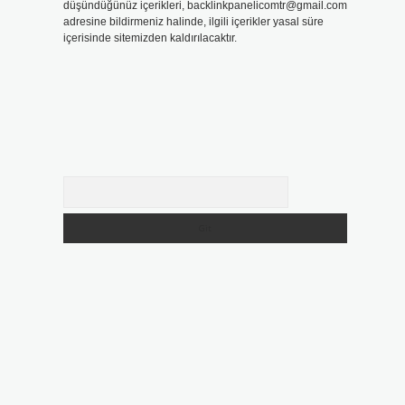
düşündüğünüz içerikleri,
backlinkpanelicomtr@gmail.com
adresine bildirmeniz halinde, ilgili içerikler yasal süre
içerisinde sitemizden kaldırılacaktır.
Arama