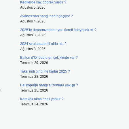
Kedilerde kaç böbrek vardır ?
Ağustos 5, 2026
Avanos’dan hangi nehir geçiyor ?
Ağustos 4, 2026
2025’te depremzedeler yurt ücreti ödeyecek mi ?
Ağustos 3, 2026
2024 sıralama belli oldu mu ?
Ağustos 3, 2026
Ballon d’Or ödülü en çok kimde var ?
Temmuz 29, 2026
Taksi indi bindi ne kadar 2025 ?
Temmuz 28, 2026
Bal köpüğü hangi alt tonlara yakışır ?
p
Temmuz 25, 2026
Karekök alma nasıl yapılır ?
Temmuz 24, 2026