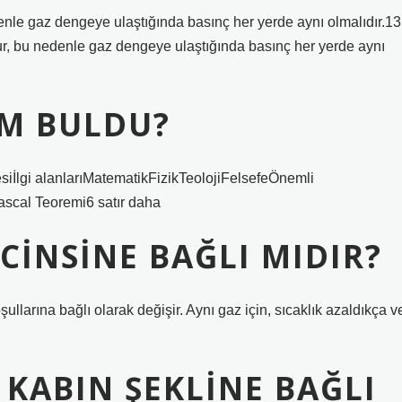
enle gaz dengeye ulaştığında basınç her yerde aynı olmalıdır.13
r, bu nedenle gaz dengeye ulaştığında basınç her yerde aynı
IM BULDU?
esiİlgi alanlarıMatematikFizikTeolojiFelsefeÖnemli
ascal Teoremi6 satır daha
CINSINE BAĞLI MIDIR?
llarına bağlı olarak değişir. Aynı gaz için, sıcaklık azaldıkça v
 KABIN ŞEKLINE BAĞLI