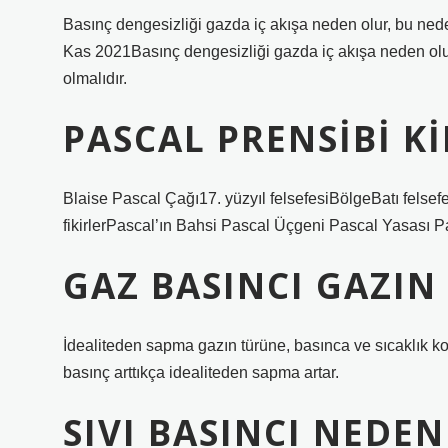
Basınç dengesizliği gazda iç akışa neden olur, bu ned
Kas 2021Basınç dengesizliği gazda iç akışa neden olu
olmalıdır.
PASCAL PRENSIBI K
Blaise Pascal Çağı17. yüzyıl felsefesiBölgeBatı felsef
fikirlerPascal’ın Bahsi Pascal Üçgeni Pascal Yasası P
GAZ BASINCI GAZIN 
İdealiteden sapma gazın türüne, basınca ve sıcaklık koşu
basınç arttıkça idealiteden sapma artar.
SIVI BASINCI NEDEN