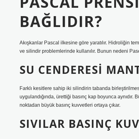
PASCAL PRENSI
BAĞLIDIR?
Akışkanlar Pascal ilkesine göre yaratılır. Hidroliğin te
ve silindir problemlerinde kullanılır. Bunun nedeni Pascal
SU CENDERESI MANT
Farklı kesitlere sahip iki silindirin tabanda birleştiril
uygulandığında, ürettiği basınç kap boyunca aynıdır. 
noktadan büyük basınç kuvvetleri ortaya çıkar.
SIVILAR BASINÇ KUV