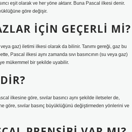
ıncı eşit olarak ve her yöne aktarır. Buna Pascal ilkesi denir.
yüklüğüne göre değişir.
ZLAR IÇIN GEÇERLI MI?
eya gaz) iletimi ilkesi olarak da bilinir. Tanımı gereği, gaz bu
ette, Pascal ilkesi aynı zamanda sıvı basıncının (su veya gaz)
lkeye mükemmel bir şekilde uyabilir.
DIR?
ascal ilkesine göre, sıvılar basıncı aynı şekilde iletseler de,
ine göre, sıvılar basınç büyüklüğünü değiştirmeden yönlerini ve
CAL PRENSIBI VAR MI?