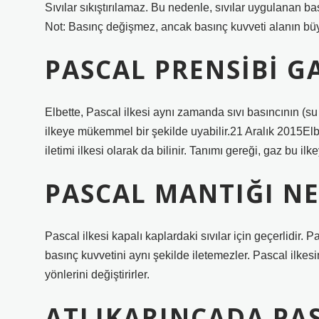
Sıvılar sıkıştırılamaz. Bu nedenle, sıvılar uygulanan bas
Not: Basınç değişmez, ancak basınç kuvveti alanın bü
PASCAL PRENSIBI GA
Elbette, Pascal ilkesi aynı zamanda sıvı basıncının (su v
ilkeye mükemmel bir şekilde uyabilir.21 Aralık 2015Elb
iletimi ilkesi olarak da bilinir. Tanımı gereği, gaz bu i
PASCAL MANTIĞI NE
Pascal ilkesi kapalı kaplardaki sıvılar için geçerlidir. P
basınç kuvvetini aynı şekilde iletemezler. Pascal ilkes
yönlerini değiştirirler.
ATLIKARINCADA PAS