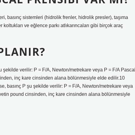
i, basınç sistemleri (hidrolik frenler, hidrolik presler), taşıma
er koltukları ve eğlence parkı atlıkarıncaları gibi birçok araç
PLANIR?
u şekilde verilir: P = F/A, Newton/metrekare veya P = F/A Pascal
den, inç kare cinsinden alana bölünmesiyle elde edilir.10
e, basınç P şu şekilde verilir: P = F/A, Newton/metrekare veya
etin pound cinsinden, inç kare cinsinden alana bölünmesiyle