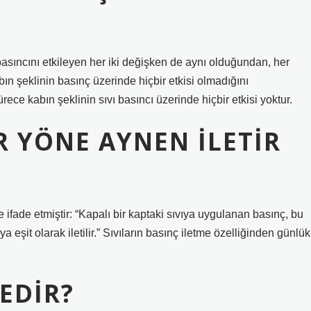
basıncını etkileyen her iki değişken de aynı olduğundan, her
ın şeklinin basınç üzerinde hiçbir etkisi olmadığını
rece kabın şeklinin sıvı basıncı üzerinde hiçbir etkisi yoktur.
R YÖNE AYNEN ILETIR
ifade etmiştir: “Kapalı bir kaptaki sıvıya uygulanan basınç, bu
 eşit olarak iletilir.” Sıvıların basınç iletme özelliğinden günlük
EDIR?