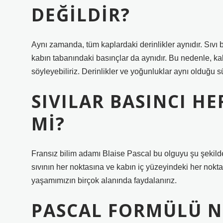
DEĞILDIR?
Aynı zamanda, tüm kaplardaki derinlikler aynıdır. Sıvı 
kabın tabanındaki basınçlar da aynıdır. Bu nedenle, kab
söyleyebiliriz. Derinlikler ve yoğunluklar aynı olduğu sü
SIVILAR BASINCI HE
MI?
Fransız bilim adamı Blaise Pascal bu olguyu şu şekilde 
sıvının her noktasına ve kabın iç yüzeyindeki her noktaya
yaşamımızın birçok alanında faydalanırız.
PASCAL FORMÜLÜ N