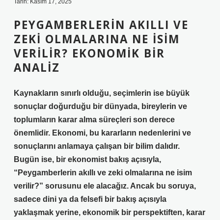
Tarih: Kasım 17, 2025
PEYGAMBERLERIN AKILLI VE
ZEKI OLMALARINA NE İSIM
VERILIR? EKONOMIK BIR
ANALIZ
Kaynakların sınırlı olduğu, seçimlerin ise büyük
sonuçlar doğurduğu bir dünyada, bireylerin ve
toplumların karar alma süreçleri son derece
önemlidir. Ekonomi, bu kararların nedenlerini ve
sonuçlarını anlamaya çalışan bir bilim dalıdır.
Bugün ise, bir ekonomist bakış açısıyla,
“Peygamberlerin akıllı ve zeki olmalarına ne isim
verilir?” sorusunu ele alacağız. Ancak bu soruya,
sadece dini ya da felsefi bir bakış açısıyla
yaklaşmak yerine, ekonomik bir perspektiften, karar