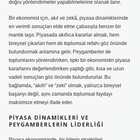
doğru yönlendirmeler yapabilmelerine olanak tanır.
Bir ekonomist için, akıl ve zekâ, piyasa dinamiklerinde
en verimli sonuçları elde etme çabasıyla benzer bir
mantık taşır. Piyasada akıllıca kararlar almak, hem
bireysel çıkarları hem de toplumsal refahı göz önünde
bulundurmak anlamına gelir. Peygamberler de
toplumlarını yönlendirirken, tıpkı bir ekonomistin piyasa
kararlarını değerlendirirken yaptığı gibi, kısa ve uzun
vadeli sonuçları göz önünde bulundururlar. Bu
bağlamda, “akıllı” ve “zeki” olmak, yalnızca bireysel
başarıyı değil, aynı zamanda toplumsal faydayı
maksimize etmeyi ifade eder.
PIYASA DINAMIKLERI VE
PEYGAMBERLERIN LIDERLIĞI
Piyasa ekonomisinde, bir liderin stratejileri,