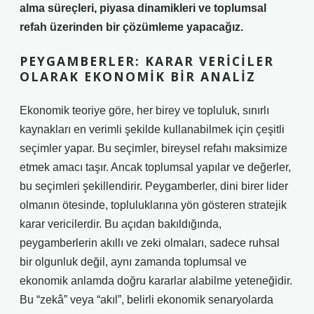
alma süreçleri, piyasa dinamikleri ve toplumsal
refah üzerinden bir çözümleme yapacağız.
PEYGAMBERLER: KARAR VERICILER
OLARAK EKONOMIK BIR ANALIZ
Ekonomik teoriye göre, her birey ve topluluk, sınırlı
kaynakları en verimli şekilde kullanabilmek için çeşitli
seçimler yapar. Bu seçimler, bireysel refahı maksimize
etmek amacı taşır. Ancak toplumsal yapılar ve değerler,
bu seçimleri şekillendirir. Peygamberler, dini birer lider
olmanın ötesinde, topluluklarına yön gösteren stratejik
karar vericilerdir. Bu açıdan bakıldığında,
peygamberlerin akıllı ve zeki olmaları, sadece ruhsal
bir olgunluk değil, aynı zamanda toplumsal ve
ekonomik anlamda doğru kararlar alabilme yeteneğidir.
Bu “zekâ” veya “akıl”, belirli ekonomik senaryolarda