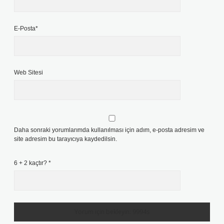
E-Posta*
Web Sitesi
Daha sonraki yorumlarımda kullanılması için adım, e-posta adresim ve
site adresim bu tarayıcıya kaydedilsin.
6 + 2 kaçtır?
*