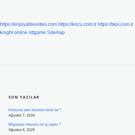
https://enjoyablevideo.com
https://kocu.com.tr
https://tepi.com.tr
knight online
nttgame
Sitemap
SIDEBAR
SON YAZILAR
Kamusal alan kavramı kime ait ?
Ağustos 7, 2026
Bilgisayar mezunu ne iş yapar ?
Ağustos 6, 2026