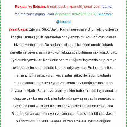
Reklam ve İletişim:
E-mail:
backlinkpaneli@gmail.com
Teams:
forumhizmeti@gmail.com
Whatsapp: 0262 606 0 726
Telegram:
@karabul
Yasal Uyarı:
Sitemiz, 5651 Sayılı Kanun gereğince Bilgi Teknolojileri ve
İletişim Kurumu (BTK) tarafından onaylanmış bir Yer Sağlayıcı olarak
hizmet vermektedir. Bu nedenle, sitedeki içerikleri proaktif olarak
denetleme veya araştırma yükümlülüğümüz bulunmamaktadır. Ancak,
üyelerimiz yazdıkları içeriklerin sorumluluğunu taşımakta olup, siteye
üye olarak bu sorumluluğu kabul etmiş sayılırlar. Bu internet sitesi,
herhangi bir marka, kurum veya şahıs şirketi ile hiçbir bağlantısı
bulunmamaktadır. Sitede yalnızca kendi hazırladığımız makaleler
paylaşılmaktadır. Burada yer alan içerikler haber niteliği taşımamakta
olup, gerçek kurum ve kişiler hakkında paylaşım yapılmamaktadır.
Gerçek kurum ve kişiler ile isim benzerlikleri tamamen tesadüfidir.
Sitemiz, kar amacı gütmeyen ve tamamen ücretsiz bir bilgi paylaşım
platformudur. Hukuka ve yasal düzenlemelere aykırı olduğunu