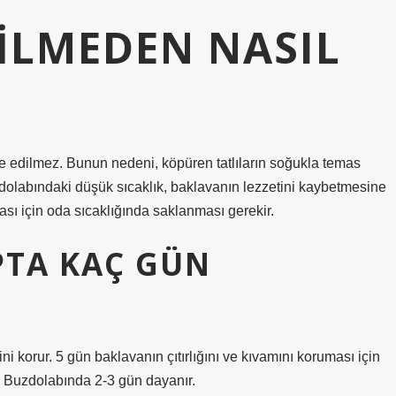
RILMEDEN NASIL
ye edilmez. Bunun nedeni, köpüren tatlıların soğukla ​​temas
dolabındaki düşük sıcaklık, baklavanın lezzetini kaybetmesine
ası için oda sıcaklığında saklanması gerekir.
PTA KAÇ GÜN
i korur. 5 gün baklavanın çıtırlığını ve kıvamını koruması için
. Buzdolabında 2-3 gün dayanır.