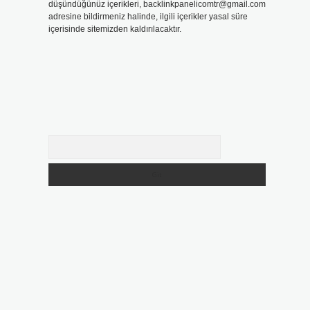
düşündüğünüz içerikleri,
backlinkpanelicomtr@gmail.com
adresine bildirmeniz halinde, ilgili içerikler yasal süre
içerisinde sitemizden kaldırılacaktır.
Arama