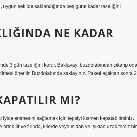
, uygun şekilde saklandığında beş güne kadar tazeliğini
KLIĞINDA NE KADAR
nde 3 gün tazeliğini korur. Baklavayı buzdolabından çıkarıp od
tilmesi önerilir. Buzdolabında saklayınız. Paketi açtıktan sonra 2
APATILIR MI?
i iyice emmesini sağlamak için tepsiyi kısmen kapatabilirsiniz.
örtebilir ve fırında, kilerde veya ısıdan ve ışıktan uzak temiz bir