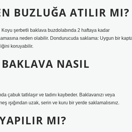
N BUZLUĞA ATILIR MI?
Koyu şerbetli baklava buzdolabında 2 haftaya kadar
şamasına neden olabilir. Dondurucuda saklama: Uygun bir kapt
ini koruyabilir.
 BAKLAVA NASIL
nda çabuk tatlılaşır ve tadını kaybeder. Baklavanızı veya
neş ışığından uzak, serin ve kuru bir yerde saklamalısınız.
APILIR MI?