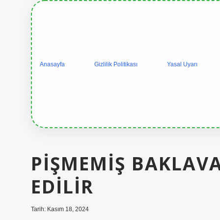
Anasayfa
Gizlilik Politikası
Yasal Uyarı
PIŞMEMIŞ BAKLAV
EDILIR
Tarih: Kasım 18, 2024