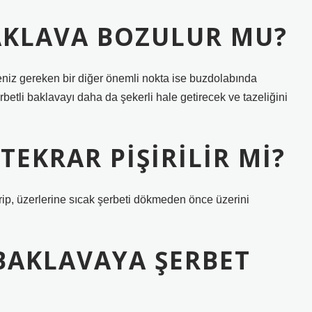
AKLAVA BOZULUR MU?
niz gereken bir diğer önemli nokta ise buzdolabında
tli baklavayı daha da şekerli hale getirecek ve tazeliğini
TEKRAR PIŞIRILIR MI?
şirip, üzerlerine sıcak şerbeti dökmeden önce üzerini
BAKLAVAYA ŞERBET