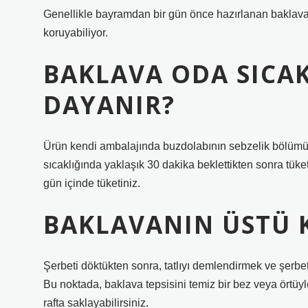
Genellikle bayramdan bir gün önce hazırlanan baklava
koruyabiliyor.
BAKLAVA ODA SICA
DAYANIR?
Ürün kendi ambalajında ​​buzdolabının sebzelik bölümü
sıcaklığında yaklaşık 30 dakika beklettikten sonra tüke
gün içinde tüketiniz.
BAKLAVANIN ÜSTÜ K
Şerbeti döktükten sonra, tatlıyı demlendirmek ve şerbet
Bu noktada, baklava tepsisini temiz bir bez veya örtüyle 
rafta saklayabilirsiniz.