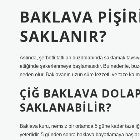
BAKLAVA PIŞI
SAKLANIR?
Aslında, şerbetli tatlıları buzdolabında saklamak tavsi
ettiğinde şekerlenmeye başlamasıdır. Bu nedenle, buz
neden olur. Baklavanın uzun süre lezzetli ve taze kalm
ÇIĞ BAKLAVA DOLA
SAKLANABILIR?
Baklava kuru, nemsiz bir ortamda 5 güne kadar tazeliğin
yeterlidir. 5 günden sonra baklava bayatlamaya başlar