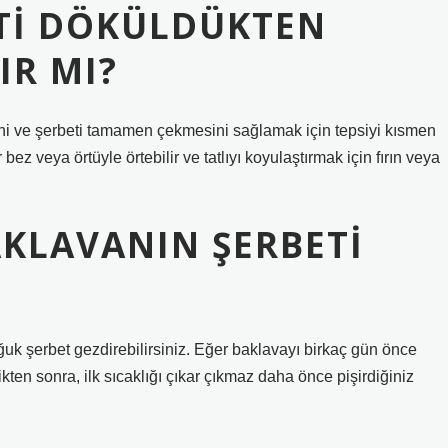
TI DÖKÜLDÜKTEN
IR MI?
ni ve şerbeti tamamen çekmesini sağlamak için tepsiyi kısmen
bez veya örtüyle örtebilir ve tatlıyı koyulaştırmak için fırın veya
AKLAVANIN ŞERBETI
oğuk şerbet gezdirebilirsiniz. Eğer baklavayı birkaç gün önce
ikten sonra, ilk sıcaklığı çıkar çıkmaz daha önce pişirdiğiniz