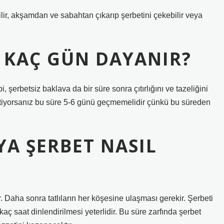
lir, akşamdan ve sabahtan çıkarıp şerbetini çekebilir veya
 KAÇ GÜN DAYANIR?
 şerbetsiz baklava da bir süre sonra çıtırlığını ve tazeliğini
tiyorsanız bu süre 5-6 günü geçmemelidir çünkü bu süreden
A ŞERBET NASIL
. Daha sonra tatlıların her köşesine ulaşması gerekir. Şerbeti
ç saat dinlendirilmesi yeterlidir. Bu süre zarfında şerbet