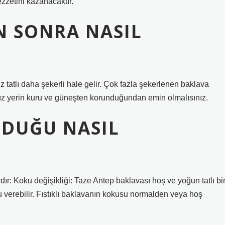
zzetini kazanacaktır.
N SONRA NASIL
z tatlı daha şekerli hale gelir. Çok fazla şekerlenen baklava
ız yerin kuru ve güneşten korunduğundan emin olmalısınız.
DUĞU NASIL
dır: Koku değişikliği: Taze Antep baklavası hoş ve yoğun tatlı bi
 verebilir. Fıstıklı baklavanın kokusu normalden veya hoş