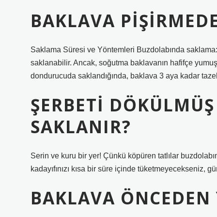
BAKLAVA PIŞIRMEDE
Saklama Süresi ve Yöntemleri Buzdolabında saklama: 
saklanabilir. Ancak, soğutma baklavanın hafifçe yumu
dondurucuda saklandığında, baklava 3 aya kadar tazeliğ
ŞERBETI DÖKÜLMÜŞ
SAKLANIR?
Serin ve kuru bir yer! Çünkü köpüren tatlılar buzdolabı
kadayıfınızı kısa bir süre içinde tüketmeyecekseniz, gü
BAKLAVA ÖNCEDEN Y