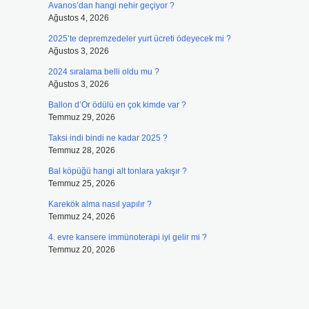
Avanos’dan hangi nehir geçiyor ?
Ağustos 4, 2026
2025’te depremzedeler yurt ücreti ödeyecek mi ?
Ağustos 3, 2026
2024 sıralama belli oldu mu ?
Ağustos 3, 2026
Ballon d’Or ödülü en çok kimde var ?
Temmuz 29, 2026
Taksi indi bindi ne kadar 2025 ?
Temmuz 28, 2026
Bal köpüğü hangi alt tonlara yakışır ?
Temmuz 25, 2026
Karekök alma nasıl yapılır ?
Temmuz 24, 2026
4. evre kansere immünoterapi iyi gelir mi ?
Temmuz 20, 2026