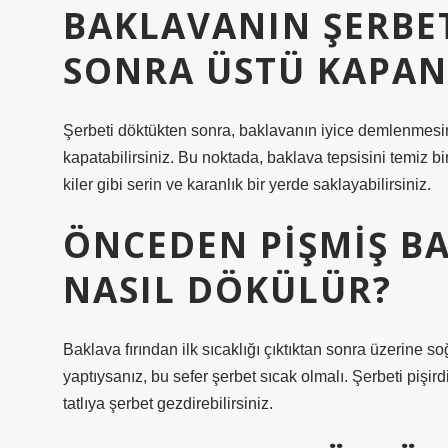
BAKLAVANIN ŞERBE
SONRA ÜSTÜ KAPAN
Şerbeti döktükten sonra, baklavanın iyice demlenmesi
kapatabilirsiniz. Bu noktada, baklava tepsisini temiz bir 
kiler gibi serin ve karanlık bir yerde saklayabilirsiniz.
ÖNCEDEN PIŞMIŞ B
NASIL DÖKÜLÜR?
Baklava fırından ilk sıcaklığı çıktıktan sonra üzerine s
yaptıysanız, bu sefer şerbet sıcak olmalı. Şerbeti pişird
tatlıya şerbet gezdirebilirsiniz.