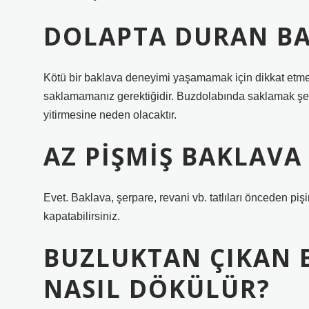
DOLAPTA DURAN B
Kötü bir baklava deneyimi yaşamamak için dikkat etme
saklamamanız gerektiğidir. Buzdolabında saklamak şerbe
yitirmesine neden olacaktır.
AZ PIŞMIŞ BAKLAVA 
Evet. Baklava, şerpare, revani vb. tatlıları önceden pi
kapatabilirsiniz.
BUZLUKTAN ÇIKAN 
NASIL DÖKÜLÜR?