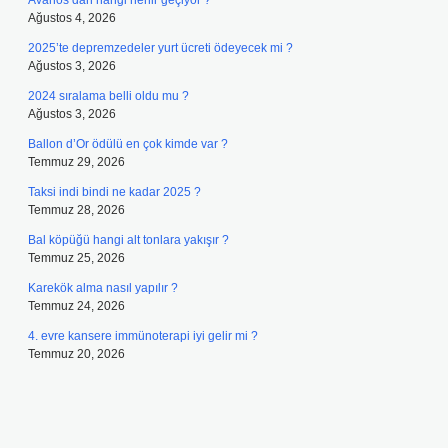
Avanos’dan hangi nehir geçiyor ?
Ağustos 4, 2026
2025’te depremzedeler yurt ücreti ödeyecek mi ?
Ağustos 3, 2026
2024 sıralama belli oldu mu ?
Ağustos 3, 2026
Ballon d’Or ödülü en çok kimde var ?
Temmuz 29, 2026
Taksi indi bindi ne kadar 2025 ?
Temmuz 28, 2026
Bal köpüğü hangi alt tonlara yakışır ?
Temmuz 25, 2026
Karekök alma nasıl yapılır ?
Temmuz 24, 2026
4. evre kansere immünoterapi iyi gelir mi ?
Temmuz 20, 2026