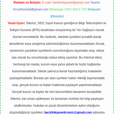
Reklam ve İletişim:
E-mail:
backlinkpaneli@gmail.com
Teams:
forumhizmeti@gmail.com
Whatsapp: 0262 606 0 726
Telegram:
@karabul
Yasal Uyarı:
Sitemiz, 5651 Sayılı Kanun gereğince Bilgi Teknolojileri ve
İletişim Kurumu (BTK) tarafından onaylanmış bir Yer Sağlayıcı olarak
hizmet vermektedir. Bu nedenle, sitedeki içerikleri proaktif olarak
denetleme veya araştırma yükümlülüğümüz bulunmamaktadır. Ancak,
üyelerimiz yazdıkları içeriklerin sorumluluğunu taşımakta olup, siteye
üye olarak bu sorumluluğu kabul etmiş sayılırlar. Bu internet sitesi,
herhangi bir marka, kurum veya şahıs şirketi ile hiçbir bağlantısı
bulunmamaktadır. Sitede yalnızca kendi hazırladığımız makaleler
paylaşılmaktadır. Burada yer alan içerikler haber niteliği taşımamakta
olup, gerçek kurum ve kişiler hakkında paylaşım yapılmamaktadır.
Gerçek kurum ve kişiler ile isim benzerlikleri tamamen tesadüfidir.
Sitemiz, kar amacı gütmeyen ve tamamen ücretsiz bir bilgi paylaşım
platformudur. Hukuka ve yasal düzenlemelere aykırı olduğunu
düşündüğünüz içerikleri,
backlinkpanelicomtr@gmail.com
adresine