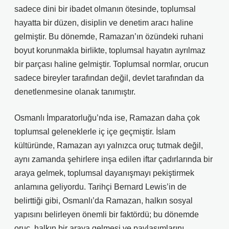
sadece dini bir ibadet olmanın ötesinde, toplumsal
hayatta bir düzen, disiplin ve denetim aracı haline
gelmiştir. Bu dönemde, Ramazan’ın özündeki ruhani
boyut korunmakla birlikte, toplumsal hayatın ayrılmaz
bir parçası haline gelmiştir. Toplumsal normlar, orucun
sadece bireyler tarafından değil, devlet tarafından da
denetlenmesine olanak tanımıştır.
Osmanlı İmparatorluğu’nda ise, Ramazan daha çok
toplumsal geleneklerle iç içe geçmiştir. İslam
kültüründe, Ramazan ayı yalnızca oruç tutmak değil,
aynı zamanda şehirlere inşa edilen iftar çadırlarında bir
araya gelmek, toplumsal dayanışmayı pekiştirmek
anlamına geliyordu. Tarihçi Bernard Lewis’in de
belirttiği gibi, Osmanlı’da Ramazan, halkın sosyal
yapısını belirleyen önemli bir faktördü; bu dönemde
oruç, halkın bir araya gelmesi ve paylaşımlarını