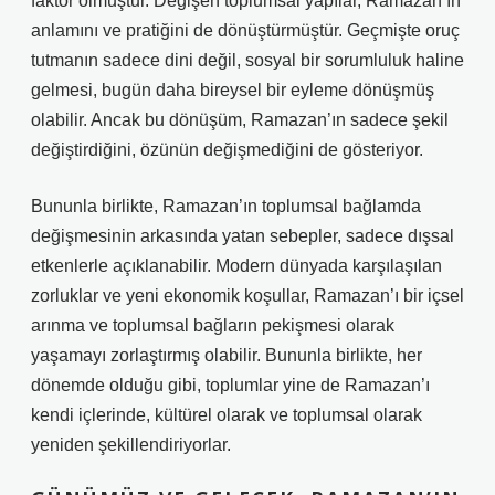
faktör olmuştur. Değişen toplumsal yapılar, Ramazan’ın
anlamını ve pratiğini de dönüştürmüştür. Geçmişte oruç
tutmanın sadece dini değil, sosyal bir sorumluluk haline
gelmesi, bugün daha bireysel bir eyleme dönüşmüş
olabilir. Ancak bu dönüşüm, Ramazan’ın sadece şekil
değiştirdiğini, özünün değişmediğini de gösteriyor.
Bununla birlikte, Ramazan’ın toplumsal bağlamda
değişmesinin arkasında yatan sebepler, sadece dışsal
etkenlerle açıklanabilir. Modern dünyada karşılaşılan
zorluklar ve yeni ekonomik koşullar, Ramazan’ı bir içsel
arınma ve toplumsal bağların pekişmesi olarak
yaşamayı zorlaştırmış olabilir. Bununla birlikte, her
dönemde olduğu gibi, toplumlar yine de Ramazan’ı
kendi içlerinde, kültürel olarak ve toplumsal olarak
yeniden şekillendiriyorlar.