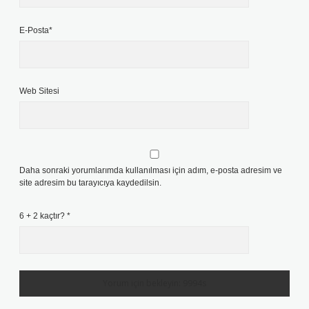
E-Posta*
Web Sitesi
Daha sonraki yorumlarımda kullanılması için adım, e-posta adresim ve
site adresim bu tarayıcıya kaydedilsin.
6 + 2 kaçtır?
*