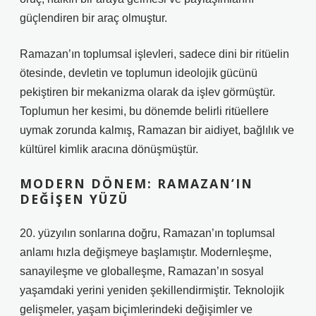
güçlendiren bir araç olmuştur.
Ramazan’ın toplumsal işlevleri, sadece dini bir ritüelin
ötesinde, devletin ve toplumun ideolojik gücünü
pekiştiren bir mekanizma olarak da işlev görmüştür.
Toplumun her kesimi, bu dönemde belirli ritüellere
uymak zorunda kalmış, Ramazan bir aidiyet, bağlılık ve
kültürel kimlik aracına dönüşmüştür.
MODERN DÖNEM: RAMAZAN’IN
DEĞIŞEN YÜZÜ
20. yüzyılın sonlarına doğru, Ramazan’ın toplumsal
anlamı hızla değişmeye başlamıştır. Modernleşme,
sanayileşme ve globalleşme, Ramazan’ın sosyal
yaşamdaki yerini yeniden şekillendirmiştir. Teknolojik
gelişmeler, yaşam biçimlerindeki değişimler ve