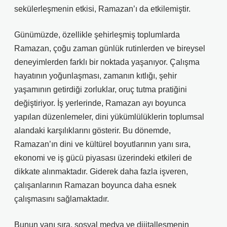
sekülerleşmenin etkisi, Ramazan’ı da etkilemiştir.
Günümüzde, özellikle şehirleşmiş toplumlarda
Ramazan, çoğu zaman günlük rutinlerden ve bireysel
deneyimlerden farklı bir noktada yaşanıyor. Çalışma
hayatının yoğunlaşması, zamanın kıtlığı, şehir
yaşamının getirdiği zorluklar, oruç tutma pratiğini
değiştiriyor. İş yerlerinde, Ramazan ayı boyunca
yapılan düzenlemeler, dini yükümlülüklerin toplumsal
alandaki karşılıklarını gösterir. Bu dönemde,
Ramazan’ın dini ve kültürel boyutlarının yanı sıra,
ekonomi ve iş gücü piyasası üzerindeki etkileri de
dikkate alınmaktadır. Giderek daha fazla işveren,
çalışanlarının Ramazan boyunca daha esnek
çalışmasını sağlamaktadır.
Bunun yanı sıra, sosyal medya ve dijitalleşmenin