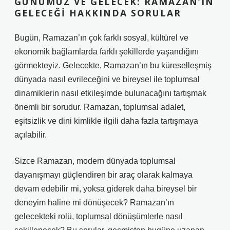
GÜNÜMÜZ VE GELECEK: RAMAZAN’IN
GELECEĞI HAKKINDA SORULAR
Bugün, Ramazan’ın çok farklı sosyal, kültürel ve
ekonomik bağlamlarda farklı şekillerde yaşandığını
görmekteyiz. Gelecekte, Ramazan’ın bu küreselleşmiş
dünyada nasıl evrileceğini ve bireysel ile toplumsal
dinamiklerin nasıl etkileşimde bulunacağını tartışmak
önemli bir sorudur. Ramazan, toplumsal adalet,
eşitsizlik ve dini kimlikle ilgili daha fazla tartışmaya
açılabilir.
Sizce Ramazan, modern dünyada toplumsal
dayanışmayı güçlendiren bir araç olarak kalmaya
devam edebilir mi, yoksa giderek daha bireysel bir
deneyim haline mi dönüşecek? Ramazan’ın
gelecekteki rolü, toplumsal dönüşümlerle nasıl