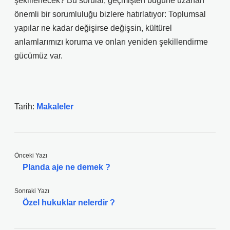
şekillenecek? Bu sorular, geçmişten bugüne uzanan
önemli bir sorumluluğu bizlere hatırlatıyor: Toplumsal
yapılar ne kadar değişirse değişsin, kültürel
anlamlarımızı koruma ve onları yeniden şekillendirme
gücümüz var.
Tarih:
Makaleler
Önceki Yazı
Planda aje ne demek ?
Sonraki Yazı
Özel hukuklar nelerdir ?