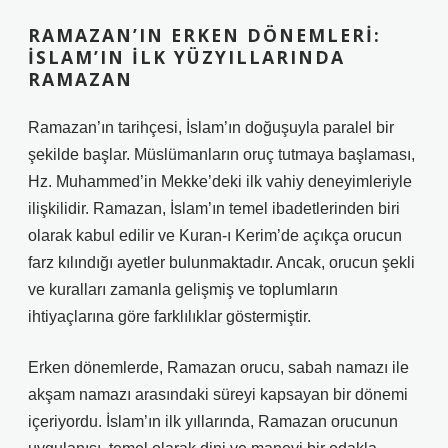
RAMAZAN’IN ERKEN DÖNEMLERI:
İSLAM’IN İLK YÜZYILLARINDA
RAMAZAN
Ramazan’ın tarihçesi, İslam’ın doğuşuyla paralel bir
şekilde başlar. Müslümanların oruç tutmaya başlaması,
Hz. Muhammed’in Mekke’deki ilk vahiy deneyimleriyle
ilişkilidir. Ramazan, İslam’ın temel ibadetlerinden biri
olarak kabul edilir ve Kuran-ı Kerim’de açıkça orucun
farz kılındığı ayetler bulunmaktadır. Ancak, orucun şekli
ve kuralları zamanla gelişmiş ve toplumların
ihtiyaçlarına göre farklılıklar göstermiştir.
Erken dönemlerde, Ramazan orucu, sabah namazı ile
akşam namazı arasındaki süreyi kapsayan bir dönemi
içeriyordu. İslam’ın ilk yıllarında, Ramazan orucunun