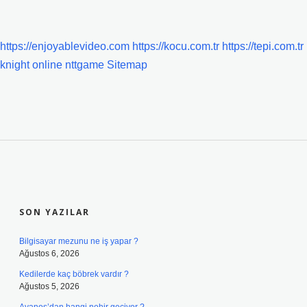
https://enjoyablevideo.com
https://kocu.com.tr
https://tepi.com.tr
knight online
nttgame
Sitemap
SIDEBAR
SON YAZILAR
Bilgisayar mezunu ne iş yapar ?
Ağustos 6, 2026
Kedilerde kaç böbrek vardır ?
Ağustos 5, 2026