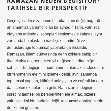
RAMAZAN NEDEN DEĞIŞIYOR?
TARIHSEL BIR PERSPEKTIF
Geçmiş, sadece zamanın bir arka planı değil, bugünü
anlamamıza yardımcı olan bir aynadır. Tarih, yalnızca
olayların ardındaki sebepleri keşfetmekle kalmaz, aynı
zamanda bu olayların nasıl şekillendirdiği ve
dönüştürdüğü toplumsal yapılarla da ilişkilidir.
Ramazan, İslam dünyasında derin köklere sahip bir
ibadet olsa da, her geçen yıl değişen bir dinamiğe
sahiptir. Bu değişimin nedenlerini anlamak, sadece dini
bir fenomenin evrimini izlemek değil, aynı zamanda
toplumsal yapıları, kültürel anlayışları ve coğrafi farkları
da incelemek anlamına gelir. Ramazan’ın değişim
sürecini tarihsel bir perspektiften ele almak, bizlere
yalnızca dini bir ibadetin değil, toplumsal dönüşümlerin
de izlerini gösterir.