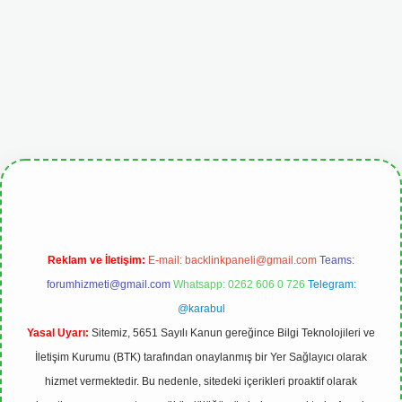
betgiris.org
Reklam ve İletişim:
E-mail:
backlinkpaneli@gmail.com
Teams:
forumhizmeti@gmail.com
Whatsapp: 0262 606 0 726
Telegram:
@karabul
Yasal Uyarı:
Sitemiz, 5651 Sayılı Kanun gereğince Bilgi Teknolojileri ve
İletişim Kurumu (BTK) tarafından onaylanmış bir Yer Sağlayıcı olarak
hizmet vermektedir. Bu nedenle, sitedeki içerikleri proaktif olarak