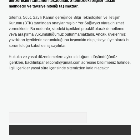
benzerlikleri tamamen tesadüfidir. Sitemizdeki bilgiler taslak
halindedir ve tavsiye niteliği taşımazlar.
Sitemiz, 5651 Sayılı Kanun gereğince Bilgi Teknolojileri ve İletişim
Kurumu (BTK) tarafından onaylanmış bir Yer Sağlayıcı olarak hizmet
vermektedir. Bu nedenle, sitedeki içerikleri proaktif olarak denetleme
veya araştırma yükümlülüğümüz bulunmamaktadır. Ancak, üyelerimiz
yazdıkları içeriklerin sorumluluğunu taşımakta olup, siteye üye olarak bu
sorumluluğu kabul etmiş sayılırlar.
Hukuka ve yasal düzenlemelere aykırı olduğunu düşündüğünüz
içerikleri,
backlinkpanelicomtr@gmail.com
adresine bildirmeniz halinde,
ilgili içerikler yasal süre içerisinde sitemizden kaldırılacaktır.
Arama