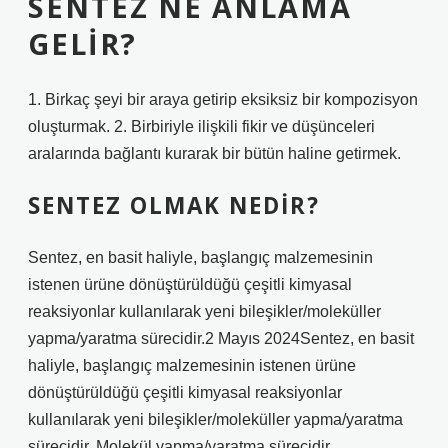
SENTEZ NE ANLAMA
GELIR?
1. Birkaç şeyi bir araya getirip eksiksiz bir kompozisyon
oluşturmak. 2. Birbiriyle ilişkili fikir ve düşünceleri
aralarında bağlantı kurarak bir bütün haline getirmek.
SENTEZ OLMAK NEDIR?
Sentez, en basit haliyle, başlangıç ​​malzemesinin
istenen ürüne dönüştürüldüğü çeşitli kimyasal
reaksiyonlar kullanılarak yeni bileşikler/moleküller
yapma/yaratma sürecidir.2 Mayıs 2024Sentez, en basit
haliyle, başlangıç ​​malzemesinin istenen ürüne
dönüştürüldüğü çeşitli kimyasal reaksiyonlar
kullanılarak yeni bileşikler/moleküller yapma/yaratma
sürecidir. Molekül yapma/yaratma sürecidir.