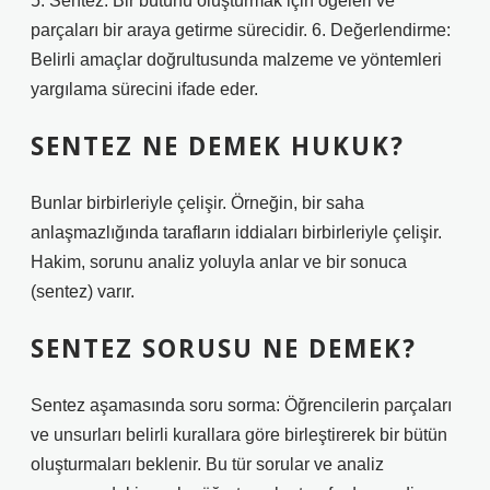
5. Sentez: Bir bütünü oluşturmak için öğeleri ve
parçaları bir araya getirme sürecidir. 6. Değerlendirme:
Belirli amaçlar doğrultusunda malzeme ve yöntemleri
yargılama sürecini ifade eder.
SENTEZ NE DEMEK HUKUK?
Bunlar birbirleriyle çelişir. Örneğin, bir saha
anlaşmazlığında tarafların iddiaları birbirleriyle çelişir.
Hakim, sorunu analiz yoluyla anlar ve bir sonuca
(sentez) varır.
SENTEZ SORUSU NE DEMEK?
Sentez aşamasında soru sorma: Öğrencilerin parçaları
ve unsurları belirli kurallara göre birleştirerek bir bütün
oluşturmaları beklenir. Bu tür sorular ve analiz