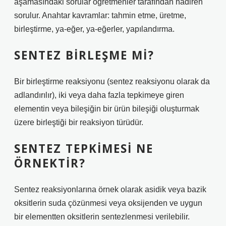
aşamasındaki sorular öğretmenler tarafından nadiren
sorulur. Anahtar kavramlar: tahmin etme, üretme,
birleştirme, ya-eğer, ya-eğerler, yapılandırma.
SENTEZ BIRLEŞME MI?
Bir birleştirme reaksiyonu (sentez reaksiyonu olarak da
adlandırılır), iki veya daha fazla tepkimeye giren
elementin veya bileşiğin bir ürün bileşiği oluşturmak
üzere birleştiği bir reaksiyon türüdür.
SENTEZ TEPKIMESI NE
ÖRNEKTIR?
Sentez reaksiyonlarına örnek olarak asidik veya bazik
oksitlerin suda çözünmesi veya oksijenden ve uygun
bir elementten oksitlerin sentezlenmesi verilebilir.