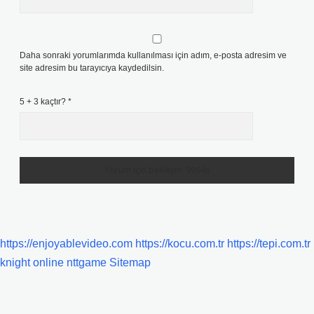
Daha sonraki yorumlarımda kullanılması için adım, e-posta adresim ve
site adresim bu tarayıcıya kaydedilsin.
5 + 3 kaçtır?
*
https://enjoyablevideo.com
https://kocu.com.tr
https://tepi.com.tr
knight online
nttgame
Sitemap