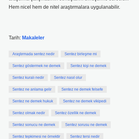
Hem nicel hem de nitel araştırmalara uygulanabilir.
Tarih:
Makaleler
Araştırmada sentez nedir
Sentez birleşme mi
Sentez göstermek ne demek
Sentez kişi ne demek
Sentez kuralı nedir
Sentez nasıl olur
Sentez ne anlama gelir
Sentez ne demek felsefe
Sentez ne demek hukuk
Sentez ne demek vikipedi
Sentez olmak nedir
Sentez özellik ne demek
Sentez sonucu ne demek
Sentez sorusu ne demek
Sentez tepkimesi ne örnektir
Sentez tersi nedir