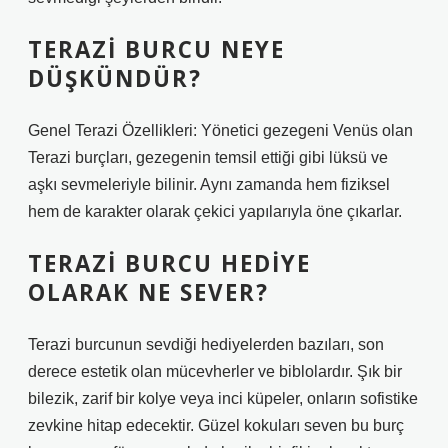
TERAZI BURCU NEYE
DÜŞKÜNDÜR?
Genel Terazi Özellikleri: Yönetici gezegeni Venüs olan
Terazi burçları, gezegenin temsil ettiği gibi lüksü ve
aşkı sevmeleriyle bilinir. Aynı zamanda hem fiziksel
hem de karakter olarak çekici yapılarıyla öne çıkarlar.
TERAZI BURCU HEDIYE
OLARAK NE SEVER?
Terazi burcunun sevdiği hediyelerden bazıları, son
derece estetik olan mücevherler ve biblolardır. Şık bir
bilezik, zarif bir kolye veya inci küpeler, onların sofistike
zevkine hitap edecektir. Güzel kokuları seven bu burç