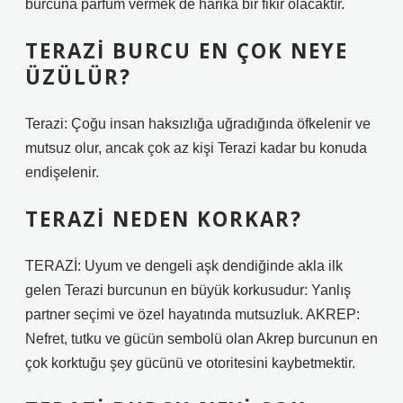
burcuna parfüm vermek de harika bir fikir olacaktır.
TERAZI BURCU EN ÇOK NEYE
ÜZÜLÜR?
Terazi: Çoğu insan haksızlığa uğradığında öfkelenir ve
mutsuz olur, ancak çok az kişi Terazi kadar bu konuda
endişelenir.
TERAZI NEDEN KORKAR?
TERAZİ: Uyum ve dengeli aşk dendiğinde akla ilk
gelen Terazi burcunun en büyük korkusudur: Yanlış
partner seçimi ve özel hayatında mutsuzluk. AKREP:
Nefret, tutku ve gücün sembolü olan Akrep burcunun en
çok korktuğu şey gücünü ve otoritesini kaybetmektir.