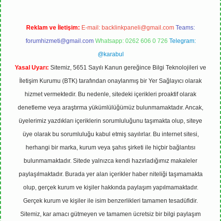
Reklam ve İletişim:
E-mail:
backlinkpaneli@gmail.com
Teams:
forumhizmeti@gmail.com
Whatsapp: 0262 606 0 726
Telegram:
@karabul
Yasal Uyarı:
Sitemiz, 5651 Sayılı Kanun gereğince Bilgi Teknolojileri ve
İletişim Kurumu (BTK) tarafından onaylanmış bir Yer Sağlayıcı olarak
hizmet vermektedir. Bu nedenle, sitedeki içerikleri proaktif olarak
denetleme veya araştırma yükümlülüğümüz bulunmamaktadır. Ancak,
üyelerimiz yazdıkları içeriklerin sorumluluğunu taşımakta olup, siteye
üye olarak bu sorumluluğu kabul etmiş sayılırlar. Bu internet sitesi,
herhangi bir marka, kurum veya şahıs şirketi ile hiçbir bağlantısı
bulunmamaktadır. Sitede yalnızca kendi hazırladığımız makaleler
paylaşılmaktadır. Burada yer alan içerikler haber niteliği taşımamakta
olup, gerçek kurum ve kişiler hakkında paylaşım yapılmamaktadır.
Gerçek kurum ve kişiler ile isim benzerlikleri tamamen tesadüfidir.
Sitemiz, kar amacı gütmeyen ve tamamen ücretsiz bir bilgi paylaşım