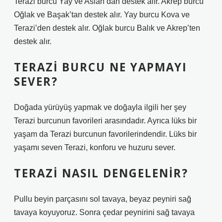
Terazi burcu Yay ve Aslan’dan destek alır. Akrep burcu
Oğlak ve Başak’tan destek alır. Yay burcu Kova ve
Terazi’den destek alır. Oğlak burcu Balık ve Akrep’ten
destek alır.
TERAZI BURCU NE YAPMAYI
SEVER?
Doğada yürüyüş yapmak ve doğayla ilgili her şey
Terazi burcunun favorileri arasındadır. Ayrıca lüks bir
yaşam da Terazi burcunun favorilerindendir. Lüks bir
yaşamı seven Terazi, konforu ve huzuru sever.
TERAZI NASIL DENGELENIR?
Pullu beyin parçasını sol tavaya, beyaz peyniri sağ
tavaya koyuyoruz. Sonra çedar peynirini sağ tavaya