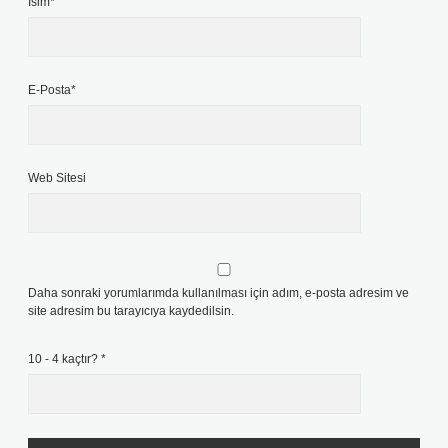
İsim*
E-Posta*
Web Sitesi
Daha sonraki yorumlarımda kullanılması için adım, e-posta adresim ve
site adresim bu tarayıcıya kaydedilsin.
10 - 4 kaçtır?
*