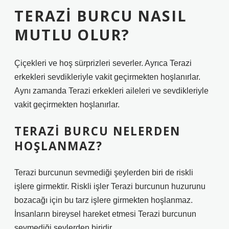
TERAZI BURCU NASIL
MUTLU OLUR?
Çiçekleri ve hoş sürprizleri severler. Ayrıca Terazi
erkekleri sevdikleriyle vakit geçirmekten hoşlanırlar.
Aynı zamanda Terazi erkekleri aileleri ve sevdikleriyle
vakit geçirmekten hoşlanırlar.
TERAZI BURCU NELERDEN
HOŞLANMAZ?
Terazi burcunun sevmediği şeylerden biri de riskli
işlere girmektir. Riskli işler Terazi burcunun huzurunu
bozacağı için bu tarz işlere girmekten hoşlanmaz.
İnsanların bireysel hareket etmesi Terazi burcunun
sevmediği şeylerden biridir.