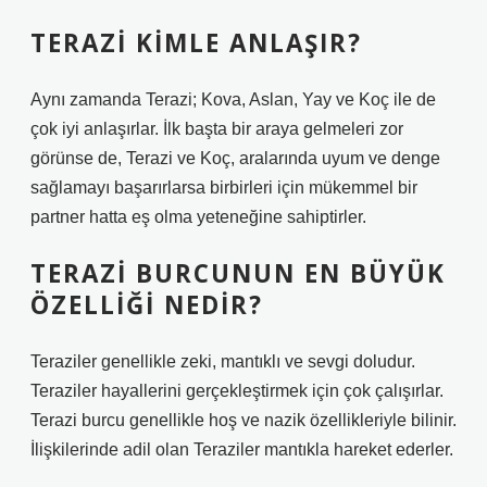
TERAZI KIMLE ANLAŞIR?
Aynı zamanda Terazi; Kova, Aslan, Yay ve Koç ile de
çok iyi anlaşırlar. İlk başta bir araya gelmeleri zor
görünse de, Terazi ve Koç, aralarında uyum ve denge
sağlamayı başarırlarsa birbirleri için mükemmel bir
partner hatta eş olma yeteneğine sahiptirler.
TERAZI BURCUNUN EN BÜYÜK
ÖZELLIĞI NEDIR?
Teraziler genellikle zeki, mantıklı ve sevgi doludur.
Teraziler hayallerini gerçekleştirmek için çok çalışırlar.
Terazi burcu genellikle hoş ve nazik özellikleriyle bilinir.
İlişkilerinde adil olan Teraziler mantıkla hareket ederler.