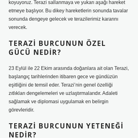
koyuyoruz. Terazi sallanmaya ve yukarı aşağı hareket
etmeye başlıyor. Bu dikey hareketlerin sonunda tavalar
sonunda dengeye gelecek ve terazilerimiz kararını
verecek.
TERAZI BURCUNUN ÖZEL
GÜCÜ NEDIR?
23 Eylül ile 22 Ekim arasında doğanlara ait olan Terazi,
başlangıç ​​tarihlerinden itibaren gece ve gündüzün
eşitliğini de temsil eder. Terazi’nin genel özelliği
zıtlıkları dengelemeleri ve uzlaştırmalarıdır. Adaleti
sağlamak ve diplomasi uygulamak en belirgin
görevleridir.
TERAZI BURCUNUN YETENEĞI
NEDIR?