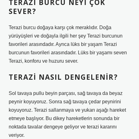
TERAZI BURCU NEYI ÇOK
SEVER?
Terazi burcu doğaya karşı çok meraklıdır. Doğa
yürüyüşleri ve doğayla ilgili her şey Terazi burcunun
favorileri arasındadır. Ayrıca lüks bir yaşam Terazi
burcunun favorileri arasındadır. Lüks bir yaşamı seven
Terazi, konforu ve huzuru sever.
TERAZI NASIL DENGELENIR?
Sol tavaya pullu beyin parçası, sağ tavaya da beyaz
peynir koyuyoruz. Sonra sağ tavaya çedar peynirini
koyuyoruz. Terazi sallanmaya ve yukarı aşağı hareket
etmeye başlıyor. Bu dikey hareketlerin sonunda bir
noktada tavalar dengeye geliyor ve terazi kararını
veriyor.