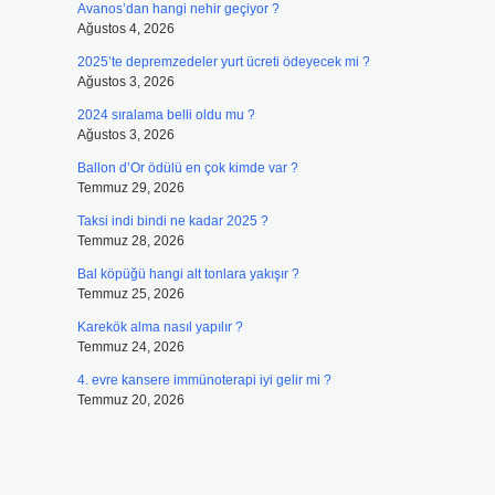
Avanos’dan hangi nehir geçiyor ?
Ağustos 4, 2026
2025’te depremzedeler yurt ücreti ödeyecek mi ?
Ağustos 3, 2026
2024 sıralama belli oldu mu ?
Ağustos 3, 2026
Ballon d’Or ödülü en çok kimde var ?
Temmuz 29, 2026
Taksi indi bindi ne kadar 2025 ?
Temmuz 28, 2026
Bal köpüğü hangi alt tonlara yakışır ?
Temmuz 25, 2026
Karekök alma nasıl yapılır ?
Temmuz 24, 2026
4. evre kansere immünoterapi iyi gelir mi ?
Temmuz 20, 2026
?