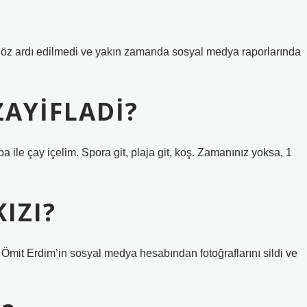
göz ardı edilmedi ve yakın zamanda sosyal medya raporlarında
ZAYIFLADI?
ile çay içelim. Spora git, plaja git, koş. Zamanınız yoksa, 1
IZI?
 Ömit Erdim’in sosyal medya hesabından fotoğraflarını sildi ve