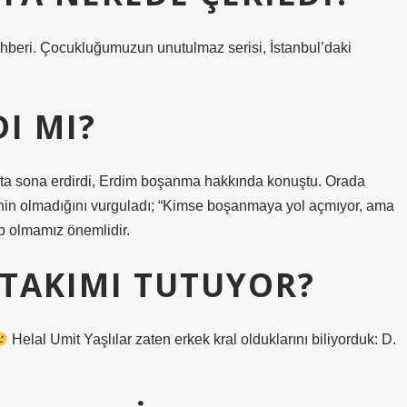
ehberi. Çocukluğumuzun unutulmaz serisi, İstanbul’daki
I MI?
eansta sona erdirdi, Erdim boşanma hakkında konuştu. Orada
enin olmadığını vurguladı; “Kimse boşanmaya yol açmıyor, ama
ip olmamız önemlidir.
 TAKIMI TUTUYOR?
Helal Umit Yaşlılar zaten erkek kral olduklarını biliyorduk: D.