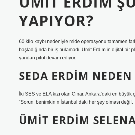
ÜMIT ERDIM ŞU
YAPIYOR?
60 kilo kaybı nedeniyle mide operasyonu tamamen farkl
başladığında bir iş bulamadı. Umit Erdim’in dijital bir p
yandan pilot devam ediyor.
SEDA ERDIM NEDEN 
İki SES ve ELA kızı olan Cinar, Ankara’daki en büyük ço
“Sorun, benimkinin İstanbul’daki her şey olması değil.
ÜMIT ERDIM SELENA