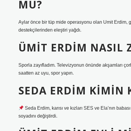
MU?
Aylar önce bir tüp mide operasyonu olan Umit Erdim, 
destekçilerinden eleştiri yağdı.
ÜMIT ERDIM NASIL 
Sporla zayıfladım. Televizyonun önünde akşamları çorba 
saatten az uyu, spor yapın.
SEDA ERDIM KIMIN K
Seda Erdim, karısı ve kızları SES ve Ela’nın babası
soyadını değiştirdi.