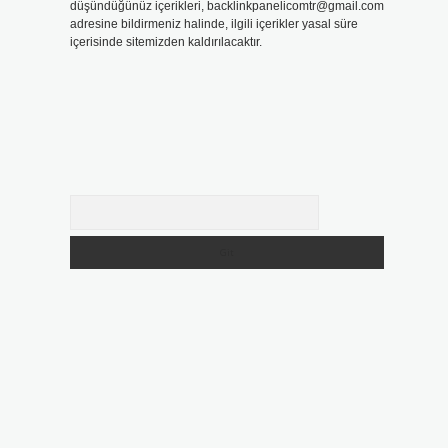
düşündüğünüz içerikleri,
backlinkpanelicomtr@gmail.com
adresine bildirmeniz halinde, ilgili içerikler yasal süre
içerisinde sitemizden kaldırılacaktır.
Arama