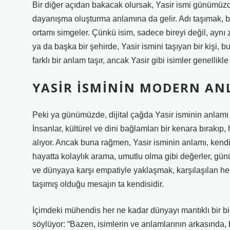
Bir diğer açıdan bakacak olursak, Yasir ismi günümüzd
dayanışma oluşturma anlamına da gelir. Adı taşımak, bi
ortamı simgeler. Çünkü isim, sadece bireyi değil, aynı
ya da başka bir şehirde, Yasir ismini taşıyan bir kişi, bu
farklı bir anlam taşır, ancak Yasir gibi isimler genellikl
YASIR İSMININ MODERN ANL
Peki ya günümüzde, dijital çağda Yasir isminin anlamı
İnsanlar, kültürel ve dini bağlamları bir kenara bırakıp
alıyor. Ancak buna rağmen, Yasir isminin anlamı, kendi 
hayatta kolaylık arama, umutlu olma gibi değerler, gü
ve dünyaya karşı empatiyle yaklaşmak, karşılaşılan h
taşımış olduğu mesajın ta kendisidir.
İçimdeki mühendis her ne kadar dünyayı mantıklı bir 
söylüyor: “Bazen, isimlerin ve anlamlarının arkasında, 