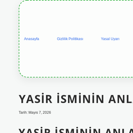
Anasayfa
Gizlilik Politikası
Yasal Uyarı
YASIR ISMININ ANL
Tarih: Mayıs 7, 2026
YASIR İSMININ ANL