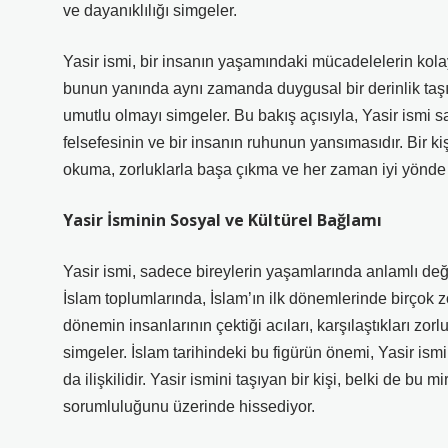
ve dayanıklılığı simgeler.
Yasir ismi, bir insanın yaşamındaki mücadelelerin kola
bunun yanında aynı zamanda duygusal bir derinlik taşır
umutlu olmayı simgeler. Bu bakış açısıyla, Yasir ismi 
felsefesinin ve bir insanın ruhunun yansımasıdır. Bir k
okuma, zorluklarla başa çıkma ve her zaman iyi yönde 
Yasir İsminin Sosyal ve Kültürel Bağlamı
Yasir ismi, sadece bireylerin yaşamlarında anlamlı değil
İslam toplumlarında, İslam’ın ilk dönemlerinde birçok z
dönemin insanlarının çektiği acıları, karşılaştıkları zo
simgeler. İslam tarihindeki bu figürün önemi, Yasir ismi
da ilişkilidir. Yasir ismini taşıyan bir kişi, belki de bu 
sorumluluğunu üzerinde hissediyor.