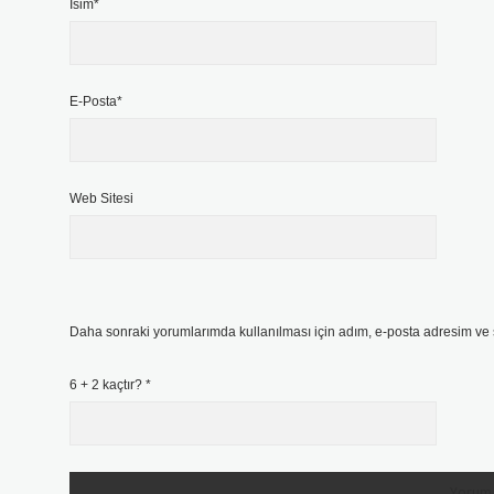
İsim*
E-Posta*
Web Sitesi
Daha sonraki yorumlarımda kullanılması için adım, e-posta adresim ve s
6 + 2 kaçtır?
*