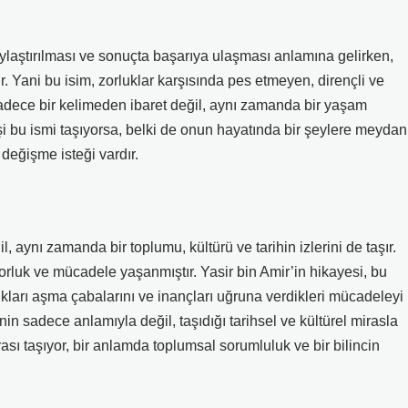
ylaştırılması ve sonuçta başarıya ulaşması anlamına gelirken,
. Yani bu isim, zorluklar karşısında pes etmeyen, dirençli ve
sadece bir kelimeden ibaret değil, aynı zamanda bir yaşam
işi bu ismi taşıyorsa, belki de onun hayatında bir şeylere meydan
değişme isteği vardır.
, aynı zamanda bir toplumu, kültürü ve tarihin izlerini de taşır.
orluk ve mücadele yaşanmıştır. Yasir bin Amir’in hikayesi, bu
rlukları aşma çabalarını ve inançları uğruna verdikleri mücadeleyi
nin sadece anlamıyla değil, taşıdığı tarihsel ve kültürel mirasla
mirası taşıyor, bir anlamda toplumsal sorumluluk ve bir bilincin