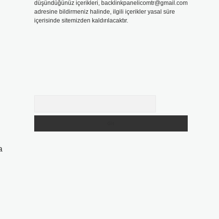
düşündüğünüz içerikleri,
backlinkpanelicomtr@gmail.com
adresine bildirmeniz halinde, ilgili içerikler yasal süre
içerisinde sitemizden kaldırılacaktır.
Arama
a