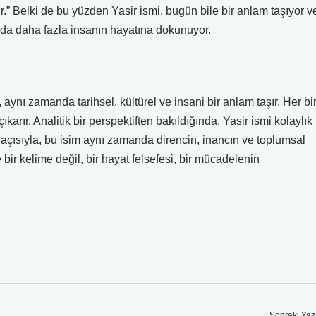
ir.” Belki de bu yüzden Yasir ismi, bugün bile bir anlam taşıyor v
da daha fazla insanın hayatına dokunuyor.
 aynı zamanda tarihsel, kültürel ve insani bir anlam taşır. Her bi
 çıkarır. Analitik bir perspektiften bakıldığında, Yasir ismi kolaylık
 açısıyla, bu isim aynı zamanda direncin, inancın ve toplumsal
bir kelime değil, bir hayat felsefesi, bir mücadelenin
Sonraki Yaz