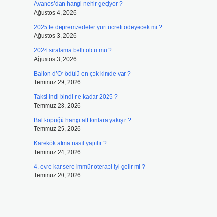
Avanos’dan hangi nehir geçiyor ?
Ağustos 4, 2026
2025’te depremzedeler yurt ücreti ödeyecek mi ?
Ağustos 3, 2026
2024 sıralama belli oldu mu ?
Ağustos 3, 2026
Ballon d’Or ödülü en çok kimde var ?
Temmuz 29, 2026
Taksi indi bindi ne kadar 2025 ?
Temmuz 28, 2026
Bal köpüğü hangi alt tonlara yakışır ?
Temmuz 25, 2026
Karekök alma nasıl yapılır ?
Temmuz 24, 2026
4. evre kansere immünoterapi iyi gelir mi ?
Temmuz 20, 2026