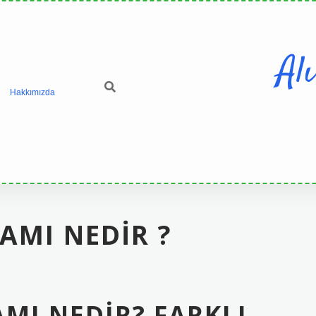
Al
Hakkımızda
AMI NEDIR ?
AMI NEDIR? FARKLI