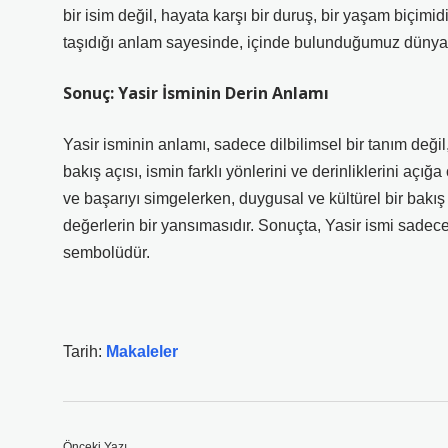
bir isim değil, hayata karşı bir duruş, bir yaşam biçimid
taşıdığı anlam sayesinde, içinde bulunduğumuz dünya
Sonuç: Yasir İsminin Derin Anlamı
Yasir isminin anlamı, sadece dilbilimsel bir tanım değil,
bakış açısı, ismin farklı yönlerini ve derinliklerini açığa
ve başarıyı simgelerken, duygusal ve kültürel bir bakış
değerlerin bir yansımasıdır. Sonuçta, Yasir ismi sadece 
sembolüdür.
Tarih:
Makaleler
Önceki Yazı