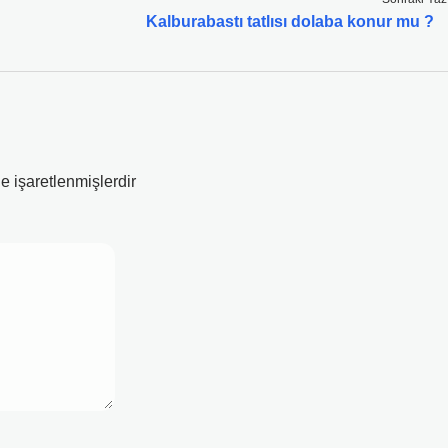
Kalburabastı tatlısı dolaba konur mu ?
le işaretlenmişlerdir