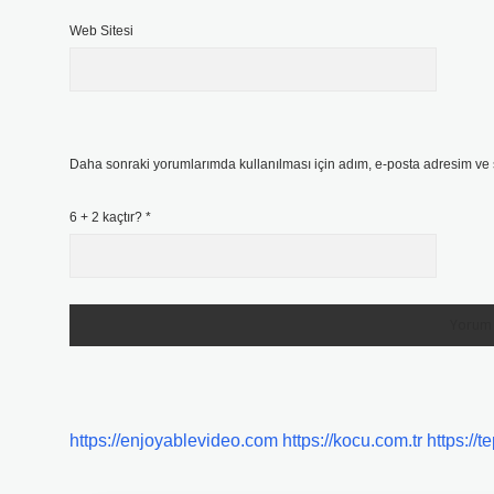
Web Sitesi
Daha sonraki yorumlarımda kullanılması için adım, e-posta adresim ve s
6 + 2 kaçtır?
*
https://enjoyablevideo.com
https://kocu.com.tr
https://t