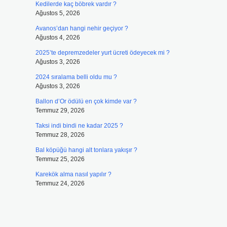
Kedilerde kaç böbrek vardır ?
Ağustos 5, 2026
Avanos’dan hangi nehir geçiyor ?
Ağustos 4, 2026
2025’te depremzedeler yurt ücreti ödeyecek mi ?
Ağustos 3, 2026
2024 sıralama belli oldu mu ?
Ağustos 3, 2026
Ballon d’Or ödülü en çok kimde var ?
Temmuz 29, 2026
Taksi indi bindi ne kadar 2025 ?
Temmuz 28, 2026
Bal köpüğü hangi alt tonlara yakışır ?
Temmuz 25, 2026
Karekök alma nasıl yapılır ?
Temmuz 24, 2026