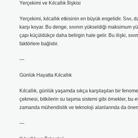
Yerçekimi ve Kılcallık İlişkisi
Yerçekimi, kılcallık etkisinin en büyük engelidir. Sıvı, 
karşı koyar. Bu denge, sıvının yükseldiği maksimum yük
çapı küçüldükçe daha belirgin hale gelir. Bu ilişki, sıv
faktörlere bağlıdır.
—
Günlük Hayatta Kılcallık
Kılcallık, günlük yaşamda sıkça karşılaşılan bir fenomen
çekmesi, bitkilerin su taşıma sistemi gibi örnekler, bu
zamanda mühendislik ve teknoloji alanlarında da öneml
—