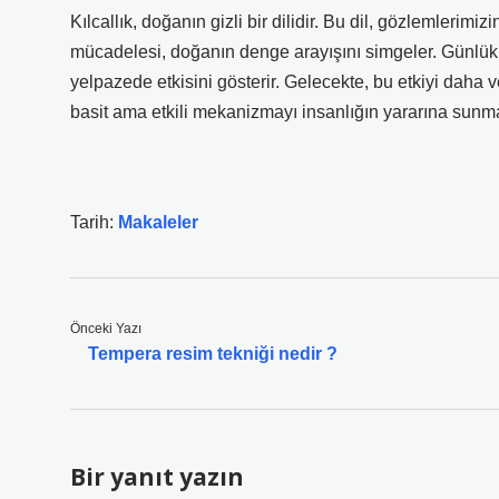
Kılcallık, doğanın gizli bir dilidir. Bu dil, gözlemlerim
mücadelesi, doğanın denge arayışını simgeler. Günlük
yelpazede etkisini gösterir. Gelecekte, bu etkiyi daha 
basit ama etkili mekanizmayı insanlığın yararına su
Tarih:
Makaleler
Önceki Yazı
Tempera resim tekniği nedir ?
Bir yanıt yazın