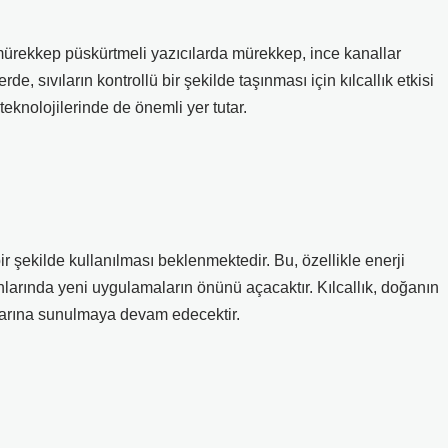
, mürekkep püskürtmeli yazıcılarda mürekkep, ince kanallar
de, sıvıların kontrollü bir şekilde taşınması için kılcallık etkisi
teknolojilerinde de önemli yer tutar.
bir şekilde kullanılması beklenmektedir. Bu, özellikle enerji
lanlarında yeni uygulamaların önünü açacaktır. Kılcallık, doğanın
rarına sunulmaya devam edecektir.