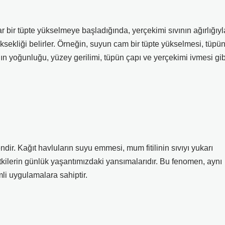
dar bir tüpte yükselmeye başladığında, yerçekimi sıvının ağırlığıyl
sekliği belirler. Örneğin, suyun cam bir tüpte yükselmesi, tüpü
ının yoğunluğu, yüzey gerilimi, tüpün çapı ve yerçekimi ivmesi gib
dir. Kağıt havluların suyu emmesi, mum fitilinin sıvıyı yukarı
 etkilerin günlük yaşantımızdaki yansımalarıdır. Bu fenomen, aynı
i uygulamalara sahiptir.