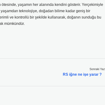
izin ötesinde, yaşamın her alanında kendini gösterir. Yerçekimiyle
 yaşamdan teknolojiye, doğadan bilime kadar geniş bir
verimli ve kontrollü bir şekilde kullanarak, doğanın sunduğu bu
nmak mümkündür.
Sonraki Yaz
RS iğne ne işe yarar ?