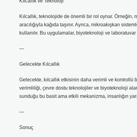
Kılcallık ve Teknoloji
Kılcallık, teknolojide de önemli bir rol oynar. Örneğin
aracılığıyla kağıda taşınır. Ayrıca, mikroakışkan sistemler
kullanılır. Bu uygulamalar, biyoteknoloji ve laboratuvar 
—
Gelecekte Kılcallık
Gelecekte, kılcallık etkisinin daha verimli ve kontrollü 
verimliliği, çevre dostu teknolojiler ve biyoteknoloji a
sunduğu bu basit ama etkili mekanizma, insanlığın ya
—
Sonuç