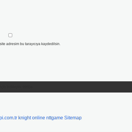
ite adresim bu tarayıcıya kaydedilsin.
epi.com.tr
knight online
nttgame
Sitemap