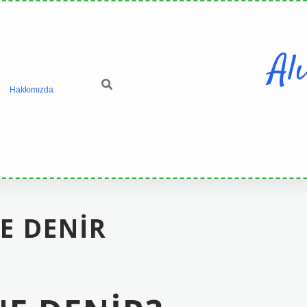
Al
Hakkımızda
E DENIR