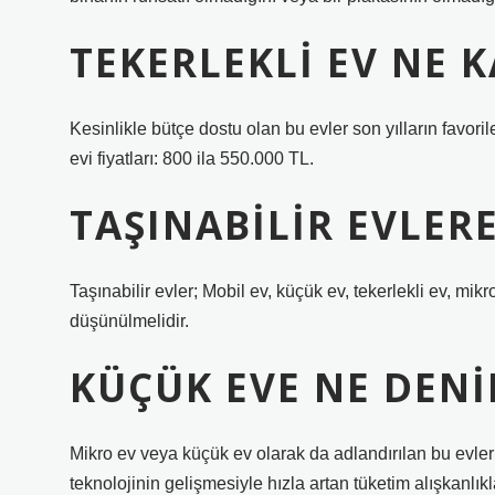
TEKERLEKLI EV NE 
Kesinlikle bütçe dostu olan bu evler son yılların favoril
evi fiyatları: 800 ila 550.000 TL.
TAŞINABILIR EVLER
Taşınabilir evler; Mobil ev, küçük ev, tekerlekli ev, mik
düşünülmelidir.
KÜÇÜK EVE NE DENI
Mikro ev veya küçük ev olarak da adlandırılan bu evler
teknolojinin gelişmesiyle hızla artan tüketim alışkanl