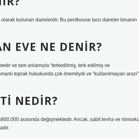
NIR?
 olarak bulunan dairelerdir. Bu penthouse tarzı daireler binanın
N EVE NE DENIR?
medir ve tam anlamıyla “terkedilmiş, terk edilmiş ve
Osmanlı toprak hukukunda çok önemliydi ve “kullanılmayan arazi”
TI NEDIR?
le ₺800.000 arasında değişmektedir. Ancak, sabit levha ve römork
adır.