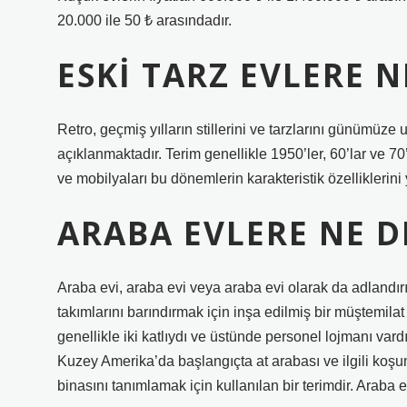
20.000 ile 50 ₺ arasındadır.
ESKI TARZ EVLERE N
Retro, geçmiş yılların stillerini ve tarzlarını günümüz
açıklanmaktadır. Terim genellikle 1950’ler, 60’lar ve 70’
ve mobilyaları bu dönemlerin karakteristik özelliklerini y
ARABA EVLERE NE D
Araba evi, araba evi veya araba evi olarak da adlandır
takımlarını barındırmak için inşa edilmiş bir müştemilat 
genellikle iki katlıydı ve üstünde personel lojmanı vard
Kuzey Amerika’da başlangıçta at arabası ve ilgili koşum
binasını tanımlamak için kullanılan bir terimdir. Araba e