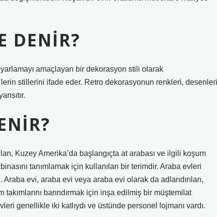
E DENIR?
e uyarlamayı amaçlayan bir dekorasyon stili olarak
lerin stillerini ifade eder. Retro dekorasyonun renkleri, desenler
ansıtır.
ENIR?
ılan, Kuzey Amerika’da başlangıçta at arabası ve ilgili koşum
binasını tanımlamak için kullanılan bir terimdir. Araba evleri
ı. Araba evi, araba evi veya araba evi olarak da adlandırılan,
 takımlarını barındırmak için inşa edilmiş bir müştemilat
vleri genellikle iki katlıydı ve üstünde personel lojmanı vardı.