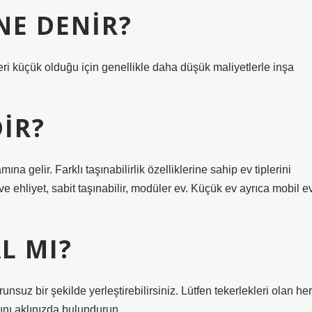
NE DENIR?
eri küçük olduğu için genellikle daha düşük maliyetlerle inşa
DIR?
ına gelir. Farklı taşınabilirlik özelliklerine sahip ev tiplerini
e ehliyet, sabit taşınabilir, modüler ev. Küçük ev ayrıca mobil e
L MI?
unsuz bir şekilde yerleştirebilirsiniz. Lütfen tekerlekleri olan her
ını aklınızda bulundurun.