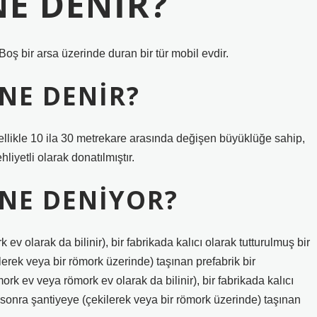
NE DENIR?
oş bir arsa üzerinde duran bir tür mobil evdir.
 NE DENIR?
ellikle 10 ila 30 metrekare arasında değişen büyüklüğe sahip,
liyetli olarak donatılmıştır.
 NE DENIYOR?
ev olarak da bilinir), bir fabrikada kalıcı olarak tutturulmuş bir
erek veya bir römork üzerinde) taşınan prefabrik bir
ork ev veya römork ev olarak da bilinir), bir fabrikada kalıcı
 sonra şantiyeye (çekilerek veya bir römork üzerinde) taşınan