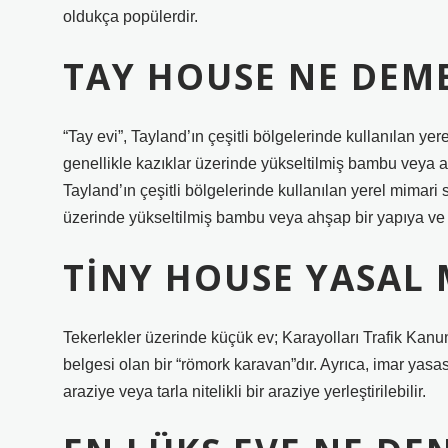
oldukça popülerdir.
TAY HOUSE NE DEM
“Tay evi”, Tayland’ın çeşitli bölgelerinde kullanılan yer
genellikle kazıklar üzerinde yükseltilmiş bambu veya ahş
Tayland’ın çeşitli bölgelerinde kullanılan yerel mimari s
üzerinde yükseltilmiş bambu veya ahşap bir yapıya ve di
TINY HOUSE YASAL 
Tekerlekler üzerinde küçük ev; Karayolları Trafik Kanu
belgesi olan bir “römork karavan”dır. Ayrıca, imar yasas
araziye veya tarla nitelikli bir araziye yerleştirilebilir.