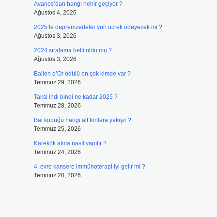
Avanos’dan hangi nehir geçiyor ?
Ağustos 4, 2026
2025’te depremzedeler yurt ücreti ödeyecek mi ?
Ağustos 3, 2026
2024 sıralama belli oldu mu ?
Ağustos 3, 2026
Ballon d’Or ödülü en çok kimde var ?
Temmuz 29, 2026
Taksi indi bindi ne kadar 2025 ?
Temmuz 28, 2026
Bal köpüğü hangi alt tonlara yakışır ?
Temmuz 25, 2026
Karekök alma nasıl yapılır ?
Temmuz 24, 2026
4. evre kansere immünoterapi iyi gelir mi ?
Temmuz 20, 2026