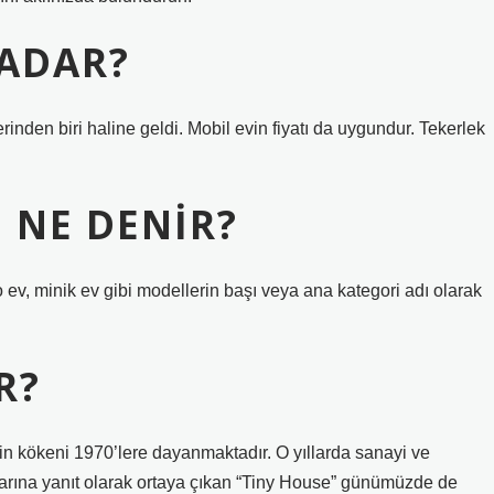
KADAR?
erinden biri haline geldi. Mobil evin fiyatı da uygundur. Tekerlek
E NE DENIR?
ro ev, minik ev gibi modellerin başı veya ana kategori adı olarak
R?
in kökeni 1970’lere dayanmaktadır. O yıllarda sanayi ve
ıklarına yanıt olarak ortaya çıkan “Tiny House” günümüzde de