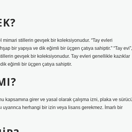
EK?
el mimari stillerin gevşek bir koleksiyonudur. “Tay evleri
ap bir yapıya ve dik eğimli bir üçgen çatıya sahiptir.” “Tay evi”
tillerin gevşek bir koleksiyonudur. Tay evleri genellikle kazıklar
k eğimli bir üçgen çatıya sahiptir.
MI?
nu kapsamına girer ve yasal olarak çalışma izni, plaka ve sürüc
ı uyarınca herhangi bir izin veya lisans gerekmez. İmarlı bir