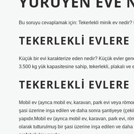
YÜRÜYEN EVE 
Bu soruyu cevaplamak için: Tekerlekli minik ev nedir? B
TEKERLEKLI EVLERE
Küçük bir evi karakterize eden nedir? Küçük evler gen
3.500 kg yük kapasitesine sahip, tekerlekli, plakalı ve eh
TEKERLEKLI EVLERE
Mobil ev (ayrıca mobil ev, karavan, park evi veya römork 
şasi üzerine inşa edilen ve daha sonra şantiyeye (çekil
yapıdır.Mobil ev (ayrıca mobil ev, karavan, park evi, röm
olarak tutturulmuş bir şasi üzerine inşa edilen ve daha