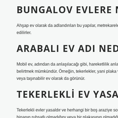
BUNGALOV EVLERE 
Ahşap ev olarak da adlandırılan bu yapılar, metrekarel
edilirler.
ARABALI EV ADI NE
Mobil ev, adından da anlaşılacağı gibi, hareketlilik anlam
belirtmek mümkündür. Örneğin, tekerlekler, yani plaka v
veya taşınabilir ev olarak da görünür.
TEKERLEKLI EV YASA
Tekerlekli evler yasaldır ve herhangi bir boş araziye sor
binanın ruhsatlı olmadığını veya bir plakasının olmadığ