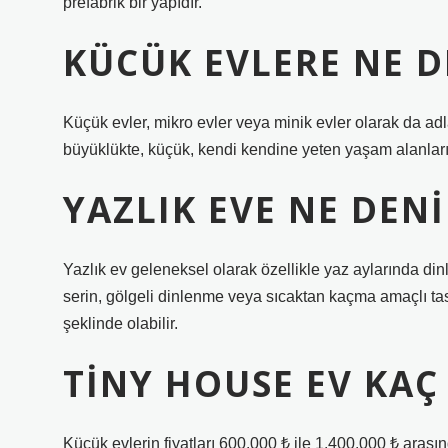
prefabrik bir yapıdır.
KÜCÜK EVLERE NE D
Küçük evler, mikro evler veya minik evler olarak da ad
büyüklükte, küçük, kendi kendine yeten yaşam alanları
YAZLIK EVE NE DENI
Yazlık ev geleneksel olarak özellikle yaz aylarında dinle
serin, gölgeli dinlenme veya sıcaktan kaçma amaçlı tasa
şeklinde olabilir.
TINY HOUSE EV KAÇ
Küçük evlerin fiyatları 600.000 ₺ ile 1.400.000 ₺ aras