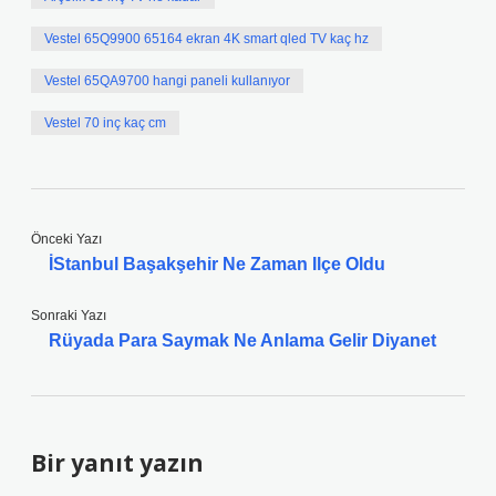
Vestel 65Q9900 65164 ekran 4K smart qled TV kaç hz
Vestel 65QA9700 hangi paneli kullanıyor
Vestel 70 inç kaç cm
Önceki Yazı
İStanbul Başakşehir Ne Zaman Ilçe Oldu
Sonraki Yazı
Rüyada Para Saymak Ne Anlama Gelir Diyanet
Bir yanıt yazın