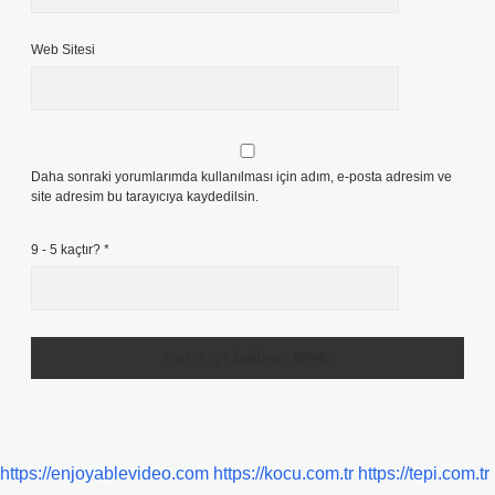
Web Sitesi
Daha sonraki yorumlarımda kullanılması için adım, e-posta adresim ve
site adresim bu tarayıcıya kaydedilsin.
9 - 5 kaçtır?
*
https://enjoyablevideo.com
https://kocu.com.tr
https://tepi.com.tr