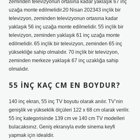
zeminden televizyonun ortasına kadar yaklaşık 67 inç
uzağa monte edilmelidir.20 Nisan 202343 inçlik bir
televizyon, zeminden televizyonun ortasına kadar
yaklaşık 56 inç uzağa monte edilmelidir. 55 inçlik bir
televizyon, zeminden yaklaşık 61 inç uzağa monte
edilmelidir. 65 inçlik bir televizyon, zeminden 65 inç
yüksekliğe sahip olmalıdır. 70 inçlik bir televizyon,
zeminden merkeze yaklaşık 67 inç uzaklığa sahip
olmalıdır.
55 INÇ KAÇ CM EN BOYDUR?
140 inç ekran, 55 inç TV boyutu olarak anılır. TV’nin
genişlik ve yükseklik ölçüleri 122 x 68 cm olarak verilir.
55 inç kategorisinde 139 cm ve 140 cm TV modelleri
bulacaksınız. Geniş ekranıyla evde sinema keyfi
yapmak için idealdir.