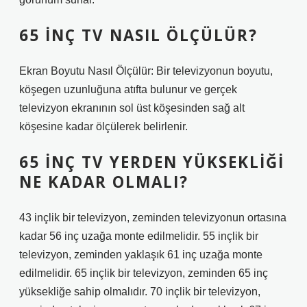
65 INÇ TV NASIL ÖLÇÜLÜR?
Ekran Boyutu Nasıl Ölçülür: Bir televizyonun boyutu,
köşegen uzunluğuna atıfta bulunur ve gerçek
televizyon ekranının sol üst köşesinden sağ alt
köşesine kadar ölçülerek belirlenir.
65 INÇ TV YERDEN YÜKSEKLIĞI
NE KADAR OLMALI?
43 inçlik bir televizyon, zeminden televizyonun ortasına
kadar 56 inç uzağa monte edilmelidir. 55 inçlik bir
televizyon, zeminden yaklaşık 61 inç uzağa monte
edilmelidir. 65 inçlik bir televizyon, zeminden 65 inç
yüksekliğe sahip olmalıdır. 70 inçlik bir televizyon,