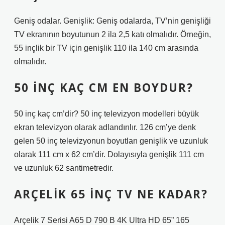
Geniş odalar. Genişlik: Geniş odalarda, TV’nin genişliği
TV ekranının boyutunun 2 ila 2,5 katı olmalıdır. Örneğin,
55 inçlik bir TV için genişlik 110 ila 140 cm arasında
olmalıdır.
50 INÇ KAÇ CM EN BOYDUR?
50 inç kaç cm’dir? 50 inç televizyon modelleri büyük
ekran televizyon olarak adlandırılır. 126 cm’ye denk
gelen 50 inç televizyonun boyutları genişlik ve uzunluk
olarak 111 cm x 62 cm’dir. Dolayısıyla genişlik 111 cm
ve uzunluk 62 santimetredir.
ARÇELIK 65 INÇ TV NE KADAR?
Arçelik 7 Serisi A65 D 790 B 4K Ultra HD 65” 165