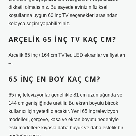
dikkatli olmalısınız. Bu sayede evinizin fiziksel
koşullarına uygun 60 inç TV seçenekleri arasından
kolayca seçim yapabilirsiniz.
ARÇELIK 65 INÇ TV KAÇ CM?
Arçelik 65 inç / 164 cm TV’ler, LED ekranlar ve fiyatları
– .
65 INÇ EN BOY KAÇ CM?
65 inç televizyonlar genellikle 81 cm uzunluğunda ve
144 cm genişliğinde üretilir. Bu ekran boyutu birçok
kullanıcı için yeterli olacaktır. Yeni 65 inç televizyon
modelleri, çerçeve, kasa ve ekran boyutu nedeniyle
eski modellere kıyasla daha büyük ve daha estetik bir
görünüm sunar.