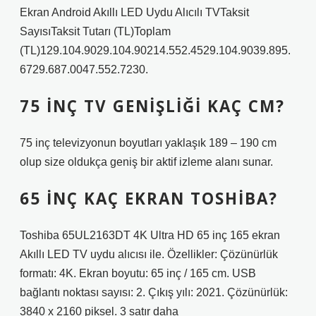
Ekran Android Akıllı LED Uydu Alıcılı TVTaksit
SayısıTaksit Tutarı (TL)Toplam
(TL)129.104.9029.104.90214.552.4529.104.9039.895.
6729.687.0047.552.7230.
75 INÇ TV GENIŞLIĞI KAÇ CM?
75 inç televizyonun boyutları yaklaşık 189 – 190 cm
olup size oldukça geniş bir aktif izleme alanı sunar.
65 INÇ KAÇ EKRAN TOSHIBA?
Toshiba 65UL2163DT 4K Ultra HD 65 inç 165 ekran
Akıllı LED TV uydu alıcısı ile. Özellikler: Çözünürlük
formatı: 4K. Ekran boyutu: 65 inç / 165 cm. USB
bağlantı noktası sayısı: 2. Çıkış yılı: 2021. Çözünürlük:
3840 x 2160 piksel. 3 satır daha