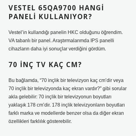
VESTEL 65QA9700 HANGI
PANELI KULLANIYOR?
Vestel’in kullandığı panelin HKC olduğunu öğrendim.
VA tabanlı bir panel. Araştırmalarımda IPS panelli
cihazların daha iyi sonuçlar verdiğini gördüm.
70 INÇ TV KAÇ CM?
Bu bağlamda, “70 inçlik bir televizyon kaç cm’dir veya
70 inçlik bir televizyonda kaç ekran vardır?” gibi sorular
akla gelebilir: 70 inçlik bir televizyonun boyutları
yaklaşık 178 cm’dir. 178 inçlik televizyonların boyutları
farklı marka ve modellerde benzer olsa da diğer ekran
özellikleri farklılık gösterebilir.