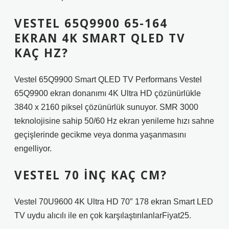
VESTEL 65Q9900 65-164
EKRAN 4K SMART QLED TV
KAÇ HZ?
Vestel 65Q9900 Smart QLED TV Performans Vestel
65Q9900 ekran donanımı 4K Ultra HD çözünürlükle
3840 x 2160 piksel çözünürlük sunuyor. SMR 3000
teknolojisine sahip 50/60 Hz ekran yenileme hızı sahne
geçişlerinde gecikme veya donma yaşanmasını
engelliyor.
VESTEL 70 INÇ KAÇ CM?
Vestel 70U9600 4K Ultra HD 70″ 178 ekran Smart LED
TV uydu alıcılı ile en çok karşılaştırılanlarFiyat25.