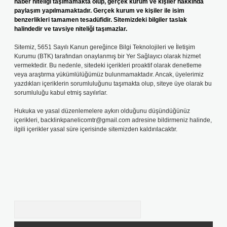
haber niteliği taşımamakta olup, gerçek kurum ve kişiler hakkında
paylaşım yapılmamaktadır. Gerçek kurum ve kişiler ile isim
benzerlikleri tamamen tesadüfidir. Sitemizdeki bilgiler taslak
halindedir ve tavsiye niteliği taşımazlar.
Sitemiz, 5651 Sayılı Kanun gereğince Bilgi Teknolojileri ve İletişim
Kurumu (BTK) tarafından onaylanmış bir Yer Sağlayıcı olarak hizmet
vermektedir. Bu nedenle, sitedeki içerikleri proaktif olarak denetleme
veya araştırma yükümlülüğümüz bulunmamaktadır. Ancak, üyelerimiz
yazdıkları içeriklerin sorumluluğunu taşımakta olup, siteye üye olarak bu
sorumluluğu kabul etmiş sayılırlar.
Hukuka ve yasal düzenlemelere aykırı olduğunu düşündüğünüz
içerikleri,
backlinkpanelicomtr@gmail.com
adresine bildirmeniz halinde,
ilgili içerikler yasal süre içerisinde sitemizden kaldırılacaktır.
Arama