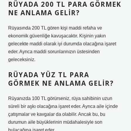
RÜYADA 200 TL PARA GÖRMEK
NE ANLAMA GELIR?
Rüyasında 200 TL gören kişi maddi refaha ve
ekonomik güvenliğe kavuşacaktır. Kişinin yakın
gelecekte maddi olarak iyi durumda olacağına işaret
eder. Ayrıca maddi sorunlarınızın üstesinden
geleceksiniz.
RÜYADA YÜZ TL PARA
GÖRMEK NE ANLAMA GELIR?
Rüyanızda 100 TL görürseniz, rüya sahibinin uzun
süreli bir aşkı olacağına işaret eder. Ayrıca aile içinde
çatışmalar ve kavgalar da olabilir. Ancak bu, bu
durumun aile büyüklerinin müdahalesiyle son
bulacağına işaret eder.