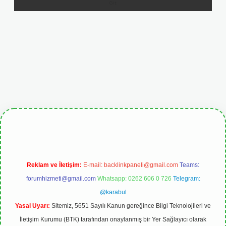
tulipbetgiris.org
Reklam ve İletişim:
E-mail:
backlinkpaneli@gmail.com
Teams:
forumhizmeti@gmail.com
Whatsapp: 0262 606 0 726
Telegram:
@karabul
Yasal Uyarı:
Sitemiz, 5651 Sayılı Kanun gereğince Bilgi Teknolojileri ve
İletişim Kurumu (BTK) tarafından onaylanmış bir Yer Sağlayıcı olarak