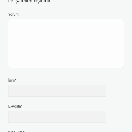
ile işaretlenmişlerdir
Yorum
İsim*
E-Posta*