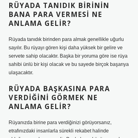
RÜYADA TANIDIK BIRININ
BANA PARA VERMESI NE
ANLAMA GELIR?
Rüyada tanıdık birinden para almak genellikle uğurlu
sayılır. Bu rüyayı gören kişi daha yüksek bir gelire ve
servete sahip olacaktır. Başka bir yoruma göre ise rüya
sahibi ünlü bir kişi olacak ve bu sayede birçok başarıya
ulaşacaktır.
RÜYADA BAŞKASINA PARA
VERDIĞINI GÖRMEK NE
ANLAMA GELIR?
Rüyanızda birine para verdiğinizi görüyorsanız,
etrafınızdaki insanlarla sürekli rekabet halinde