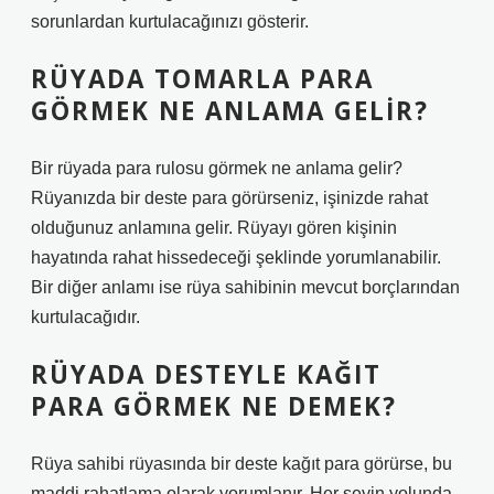
sorunlardan kurtulacağınızı gösterir.
RÜYADA TOMARLA PARA
GÖRMEK NE ANLAMA GELIR?
Bir rüyada para rulosu görmek ne anlama gelir?
Rüyanızda bir deste para görürseniz, işinizde rahat
olduğunuz anlamına gelir. Rüyayı gören kişinin
hayatında rahat hissedeceği şeklinde yorumlanabilir.
Bir diğer anlamı ise rüya sahibinin mevcut borçlarından
kurtulacağıdır.
RÜYADA DESTEYLE KAĞIT
PARA GÖRMEK NE DEMEK?
Rüya sahibi rüyasında bir deste kağıt para görürse, bu
maddi rahatlama olarak yorumlanır. Her şeyin yolunda