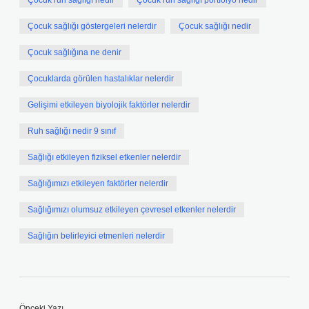
Çocuk ruh sağlığı nedir
Çocuk ruh sağlığı portfolyo nedir
Çocuk sağlığı göstergeleri nelerdir
Çocuk sağlığı nedir
Çocuk sağlığına ne denir
Çocuklarda görülen hastalıklar nelerdir
Gelişimi etkileyen biyolojik faktörler nelerdir
Ruh sağlığı nedir 9 sınıf
Sağlığı etkileyen fiziksel etkenler nelerdir
Sağlığımızı etkileyen faktörler nelerdir
Sağlığımızı olumsuz etkileyen çevresel etkenler nelerdir
Sağlığın belirleyici etmenleri nelerdir
Önceki Yazı