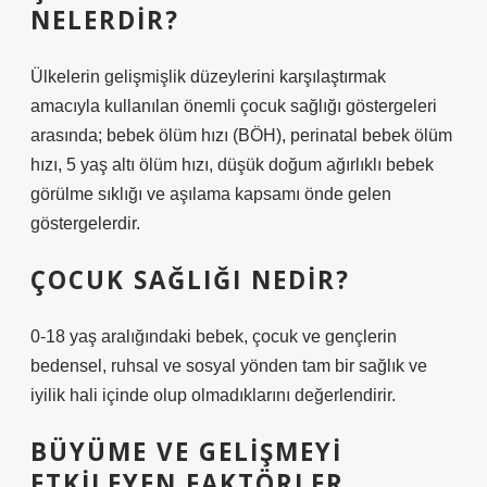
NELERDIR?
Ülkelerin gelişmişlik düzeylerini karşılaştırmak
amacıyla kullanılan önemli çocuk sağlığı göstergeleri
arasında; bebek ölüm hızı (BÖH), perinatal bebek ölüm
hızı, 5 yaş altı ölüm hızı, düşük doğum ağırlıklı bebek
görülme sıklığı ve aşılama kapsamı önde gelen
göstergelerdir.
ÇOCUK SAĞLIĞI NEDIR?
0-18 yaş aralığındaki bebek, çocuk ve gençlerin
bedensel, ruhsal ve sosyal yönden tam bir sağlık ve
iyilik hali içinde olup olmadıklarını değerlendirir.
BÜYÜME VE GELIŞMEYI
ETKILEYEN FAKTÖRLER