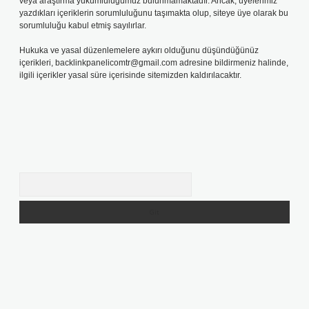
veya araştırma yükümlülüğümüz bulunmamaktadır. Ancak, üyelerimiz
yazdıkları içeriklerin sorumluluğunu taşımakta olup, siteye üye olarak bu
sorumluluğu kabul etmiş sayılırlar.
Hukuka ve yasal düzenlemelere aykırı olduğunu düşündüğünüz
içerikleri,
backlinkpanelicomtr@gmail.com
adresine bildirmeniz halinde,
ilgili içerikler yasal süre içerisinde sitemizden kaldırılacaktır.
Arama