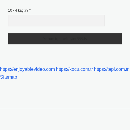
10 - 4 kaçtır?
*
https://enjoyablevideo.com
https://kocu.com.tr
https://tepi.com.tr
Sitemap
SIDEBAR