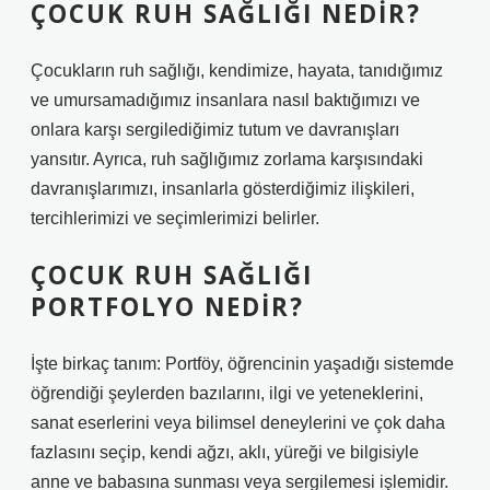
ÇOCUK RUH SAĞLIĞI NEDIR?
Çocukların ruh sağlığı, kendimize, hayata, tanıdığımız
ve umursamadığımız insanlara nasıl baktığımızı ve
onlara karşı sergilediğimiz tutum ve davranışları
yansıtır. Ayrıca, ruh sağlığımız zorlama karşısındaki
davranışlarımızı, insanlarla gösterdiğimiz ilişkileri,
tercihlerimizi ve seçimlerimizi belirler.
ÇOCUK RUH SAĞLIĞI
PORTFOLYO NEDIR?
İşte birkaç tanım: Portföy, öğrencinin yaşadığı sistemde
öğrendiği şeylerden bazılarını, ilgi ve yeteneklerini,
sanat eserlerini veya bilimsel deneylerini ve çok daha
fazlasını seçip, kendi ağzı, aklı, yüreği ve bilgisiyle
anne ve babasına sunması veya sergilemesi işlemidir.