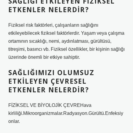
SAĞLIĞI ETKILEYEN FIZIKSEL
ETKENLER NELERDIR?
Fiziksel risk faktörleri, çalışanların sağlığını
etkileyebilecek fiziksel faktörlerdir. Yaşam veya çalışma
ortamının sıcaklığı, nemi, aydınlatması, gürültüsü,
titreşimi, basıncı vb. Fiziksel özellikler, bir kişinin sağlığı
üzerinde önemli bir etkiye sahiptir.
SAĞLIĞIMIZI OLUMSUZ
ETKILEYEN ÇEVRESEL
ETKENLER NELERDIR?
FİZİKSEL VE ​​BİYOLOJİK ÇEVREHava
kirliliği.Mikroorganizmalar.Radyasyon.Gürültü.Enfeksiy
onlar.