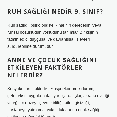
RUH SAĞLIĞI NEDIR 9. SINIF?
Ruh sağlığı, psikolojik iyilik halinin derecesini veya
ruhsal bozukluğun yokluğunu tanımlar. Bir kişinin
tatmin edici duygusal ve davranışsal işlevleri
sürdürebilme durumudur.
ANNE VE ÇOCUK SAĞLIĞINI
ETKILEYEN FAKTÖRLER
NELERDIR?
Sosyokültürel faktörler; Sosyoekonomik durum,
geleneksel uygulamalar, yanlış inanışlar, akraba evliliği
ve eğitim düzeyi, çevre kirliliği, aile ilgisizliği,
hastaneye yatmama, yoksulluk anne-çocuk sağlığını
etkileyen diğer faktörlerdir.