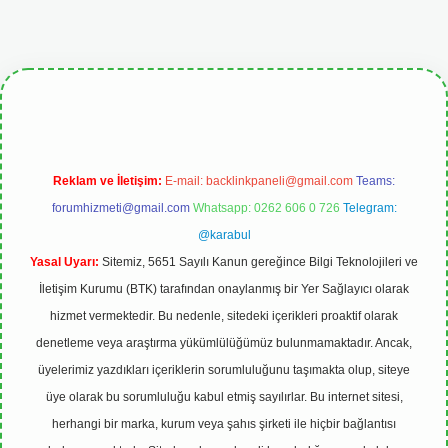
iris.org
Reklam ve İletişim:
E-mail:
backlinkpaneli@gmail.com
Teams:
forumhizmeti@gmail.com
Whatsapp: 0262 606 0 726
Telegram:
@karabul
Yasal Uyarı:
Sitemiz, 5651 Sayılı Kanun gereğince Bilgi Teknolojileri ve
İletişim Kurumu (BTK) tarafından onaylanmış bir Yer Sağlayıcı olarak
hizmet vermektedir. Bu nedenle, sitedeki içerikleri proaktif olarak
denetleme veya araştırma yükümlülüğümüz bulunmamaktadır. Ancak,
üyelerimiz yazdıkları içeriklerin sorumluluğunu taşımakta olup, siteye
üye olarak bu sorumluluğu kabul etmiş sayılırlar. Bu internet sitesi,
herhangi bir marka, kurum veya şahıs şirketi ile hiçbir bağlantısı