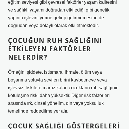
eğitim seviyesi gibi çevresel faktörler yaşam kalitesini
ve sağlıklı yaşamı doğrudan etkilediği gibi genetik
yapının işlevini yerine getirip getirmemesine de
doğrudan veya dolaylı olarak etki etmektedir.
ÇOCUĞUN RUH SAĞLIĞINI
ETKILEYEN FAKTÖRLER
NELERDIR?
Örneğin, şiddete, istismara, ihmale, ölüm veya
boşanma yoluyla sevilen birini kaybetmeye veya
işlevsiz ilişkilere maruz kalan çocukların ruh sağlığının
kötüleşme riski daha yüksektir. Diğer risk faktörleri
arasında ırk, cinsel yönelim, din veya yoksulluk
temelinde reddedilme yer alır.
ÇOCUK SAĞLIĞI GÖSTERGELERI