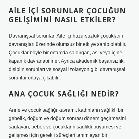
AILE IÇI SORUNLAR ÇOCUĞUN
GELIŞIMINI NASIL ETKILER?
Davranışsal sorunlar: Aile içi huzursuzluk çocukların
davranışları üzerinde olumsuz bir etkiye sahip olabilir.
Çocuklar böyle bir ortamda saldırgan, asi veya içine
kapanık davranabilirler. Ayrıca akademik başarısızlık,
disiplin sorunları ve sosyal izolasyon gibi davranışsal
sorunlar ortaya çıkabilir.
ANA ÇOCUK SAĞLIĞI NEDIR?
Anne ve çocuk sağlığı kavramı, kadınların sağlıklı bir
gebelik, doğum ve doğum sonrası dönem geçirmesini
sağlayan; bebek ve çocukların sağlıklı büyümesi ve
gelişmesi için gerekli süreçleri tanımlayan bir