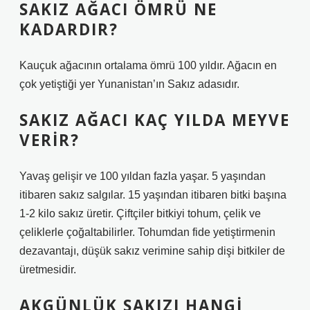
SAKIZ AĞACI ÖMRÜ NE
KADARDIR?
Kauçuk ağacının ortalama ömrü 100 yıldır. Ağacın en
çok yetiştiği yer Yunanistan’ın Sakız adasıdır.
SAKIZ AĞACI KAÇ YILDA MEYVE
VERIR?
Yavaş gelişir ve 100 yıldan fazla yaşar. 5 yaşından
itibaren sakız salgılar. 15 yaşından itibaren bitki başına
1-2 kilo sakız üretir. Çiftçiler bitkiyi tohum, çelik ve
çeliklerle çoğaltabilirler. Tohumdan fide yetiştirmenin
dezavantajı, düşük sakız verimine sahip dişi bitkiler de
üretmesidir.
AKGÜNLÜK SAKIZI HANGI