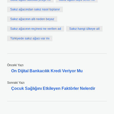
Sakız ağacından sakız nasıl toplanır
Sakız ağacının altı neden beyaz
Sakız ağacının reçinesi ne verilen ad
Sakız hangi ülkeye ait
Türkiyede sakız ağacı var mı
Önceki Yazı
On Dijital Bankacılık Kredi Veriyor Mu
Sonraki Yazı
Çocuk Sağlığını Etkileyen Faktörler Nelerdir