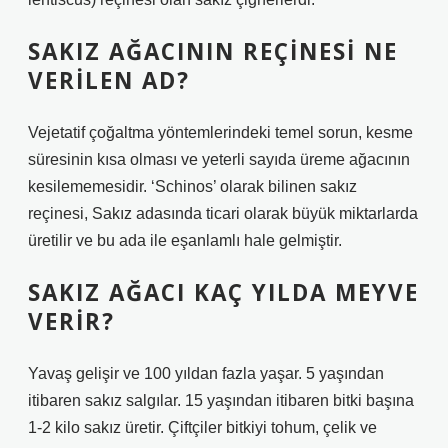
SAKIZ AĞACININ REÇINESI NE
VERILEN AD?
Vejetatif çoğaltma yöntemlerindeki temel sorun, kesme
süresinin kısa olması ve yeterli sayıda üreme ağacının
kesilememesidir. ‘Schinos’ olarak bilinen sakız
reçinesi, Sakız adasında ticari olarak büyük miktarlarda
üretilir ve bu ada ile eşanlamlı hale gelmiştir.
SAKIZ AĞACI KAÇ YILDA MEYVE
VERIR?
Yavaş gelişir ve 100 yıldan fazla yaşar. 5 yaşından
itibaren sakız salgılar. 15 yaşından itibaren bitki başına
1-2 kilo sakız üretir. Çiftçiler bitkiyi tohum, çelik ve