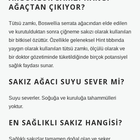
AĞAÇTAN ÇIKIYOR?
Tütsü zamkı, Boswellia serrata ağacından elde edilen
ve kurutulduktan sonra çiğneme sakızı olarak kullanılan
bir bitkisel özüttür. Özellikle geleneksel Hint tıbbında
yaygın olarak kullanılan tütsü zamkı, ölçülü olarak ve
bir doktor gözetiminde tüketildiğinde birçok potansiyel
sağlık faydası sunar.
SAKIZ AĞACI SUYU SEVER MI?
Suyu severler. Soğuğa ve kuruluğa tahammülleri
yoktur.
EN SAĞLIKLI SAKIZ HANGISI?
Sağlıklı sakızlar tamamen doğal olan ve şeker,