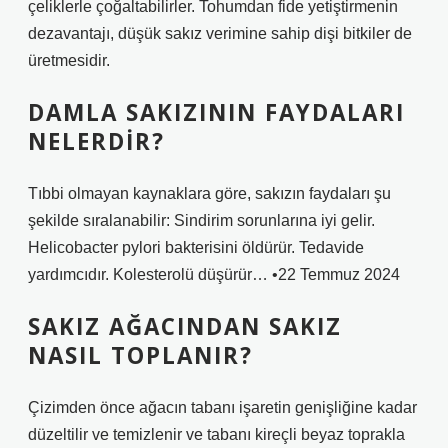
çeliklerle çoğaltabilirler. Tohumdan fide yetiştirmenin
dezavantajı, düşük sakız verimine sahip dişi bitkiler de
üretmesidir.
DAMLA SAKIZININ FAYDALARI
NELERDIR?
Tıbbi olmayan kaynaklara göre, sakızın faydaları şu
şekilde sıralanabilir: Sindirim sorunlarına iyi gelir.
Helicobacter pylori bakterisini öldürür. Tedavide
yardımcıdır. Kolesterolü düşürür… •22 Temmuz 2024
SAKIZ AĞACINDAN SAKIZ
NASIL TOPLANIR?
Çizimden önce ağacın tabanı işaretin genişliğine kadar
düzeltilir ve temizlenir ve tabanı kireçli beyaz toprakla