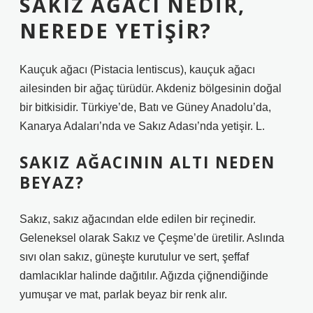
SAKIZ AĞACI NEDIR,
NEREDE YETIŞIR?
Kauçuk ağacı (Pistacia lentiscus), kauçuk ağacı
ailesinden bir ağaç türüdür. Akdeniz bölgesinin doğal
bir bitkisidir. Türkiye’de, Batı ve Güney Anadolu’da,
Kanarya Adaları’nda ve Sakız Adası’nda yetişir. L.
SAKIZ AĞACININ ALTI NEDEN
BEYAZ?
Sakız, sakız ağacından elde edilen bir reçinedir.
Geleneksel olarak Sakız ve Çeşme’de üretilir. Aslında
sıvı olan sakız, güneşte kurutulur ve sert, şeffaf
damlacıklar halinde dağıtılır. Ağızda çiğnendiğinde
yumuşar ve mat, parlak beyaz bir renk alır.