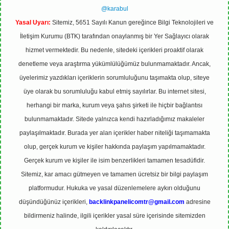
@karabul
Yasal Uyarı:
Sitemiz, 5651 Sayılı Kanun gereğince Bilgi Teknolojileri ve
İletişim Kurumu (BTK) tarafından onaylanmış bir Yer Sağlayıcı olarak
hizmet vermektedir. Bu nedenle, sitedeki içerikleri proaktif olarak
denetleme veya araştırma yükümlülüğümüz bulunmamaktadır. Ancak,
üyelerimiz yazdıkları içeriklerin sorumluluğunu taşımakta olup, siteye
üye olarak bu sorumluluğu kabul etmiş sayılırlar. Bu internet sitesi,
herhangi bir marka, kurum veya şahıs şirketi ile hiçbir bağlantısı
bulunmamaktadır. Sitede yalnızca kendi hazırladığımız makaleler
paylaşılmaktadır. Burada yer alan içerikler haber niteliği taşımamakta
olup, gerçek kurum ve kişiler hakkında paylaşım yapılmamaktadır.
Gerçek kurum ve kişiler ile isim benzerlikleri tamamen tesadüfidir.
Sitemiz, kar amacı gütmeyen ve tamamen ücretsiz bir bilgi paylaşım
platformudur. Hukuka ve yasal düzenlemelere aykırı olduğunu
düşündüğünüz içerikleri,
backlinkpanelicomtr@gmail.com
adresine
bildirmeniz halinde, ilgili içerikler yasal süre içerisinde sitemizden