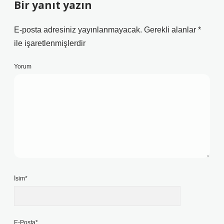
Bir yanıt yazın
E-posta adresiniz yayınlanmayacak.
Gerekli alanlar
*
ile işaretlenmişlerdir
Yorum
İsim*
E-Posta*