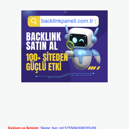
Reklam ve İletişim:
Skype: live:.cid.575569c608265c69