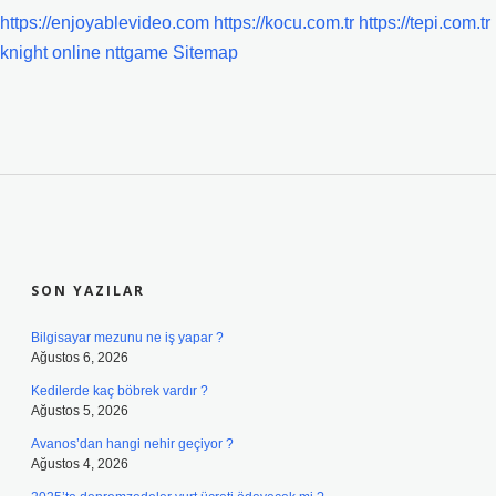
https://enjoyablevideo.com
https://kocu.com.tr
https://tepi.com.tr
knight online
nttgame
Sitemap
SIDEBAR
SON YAZILAR
Bilgisayar mezunu ne iş yapar ?
Ağustos 6, 2026
Kedilerde kaç böbrek vardır ?
Ağustos 5, 2026
Avanos’dan hangi nehir geçiyor ?
Ağustos 4, 2026