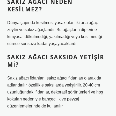
SAKIZ AĞACI NEDEN
KESILMEZ?
Dünya çapında kesilmesi yasak olan iki ana ağaç
zeytin ve sakız ağaçlarıdır. Bu ağaçların diplerine
kimyasal dökülmediği, yakılmadığı veya kesilmediği
sürece sonsuza kadar yaşayacaklardır.
SAKIZ AĞACI SAKSIDA YETIŞIR
MI?
Sakız ağacı fidanları, sakız ağacı fidanları olarak da
adlandırılır, özellikle saksılarda yetiştirilir. 20-40 cm
uzunluğundaki fidanlar, dekoratif görünümleri ve hoş
kokuları nedeniyle bahçecilik ve peyzaj
düzenlemelerinde de kullanılır.