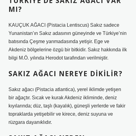
TÜRKIYE’DE SAKIZ AĞACI VAR
MI?
KAUÇUK AĞACI (Pistacia Lentiscus) Sakız sadece
Yunanistan’ın Sakız adasının güneyinde ve Türkiye’nin
batısında Çeşme yarımadasında yetişir. Ege ve
Akdeniz bölgelerine özgü bir bitkidir. Sakız hakkında ilk
bilgi M.Ö. yılında Herodot tarafından verilmiştir.
SAKIZ AĞACI NEREYE DIKILIR?
Sakız ağacı (Pistacia atlantica), yerel iklimde yetişen
bir ağaçtır. Sıcak ve kurak Akdeniz ikliminde, deniz
kıyılarında; düz, taşlı (kayalık), güneşli yerlerde ve fakir
topraklarda yetişebilir ve kirece, deniz suyuna ve
rüzgara dayanıklıdır.