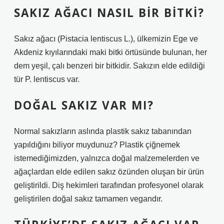
SAKIZ AĞACI NASIL BIR BITKI?
Sakız ağacı (Pistacia lentiscus L.), ülkemizin Ege ve
Akdeniz kıyılarındaki maki bitki örtüsünde bulunan, her
dem yeşil, çalı benzeri bir bitkidir. Sakızın elde edildiği
tür P. lentiscus var.
DOĞAL SAKIZ VAR MI?
Normal sakızların aslında plastik sakız tabanından
yapıldığını biliyor muydunuz? Plastik çiğnemek
istemediğimizden, yalnızca doğal malzemelerden ve
ağaçlardan elde edilen sakız özünden oluşan bir ürün
geliştirildi. Diş hekimleri tarafından profesyonel olarak
geliştirilen doğal sakız tamamen vegandır.