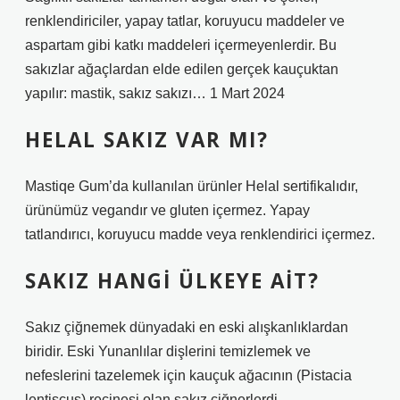
renklendiriciler, yapay tatlar, koruyucu maddeler ve
aspartam gibi katkı maddeleri içermeyenlerdir. Bu
sakızlar ağaçlardan elde edilen gerçek kauçuktan
yapılır: mastik, sakız sakızı… 1 Mart 2024
HELAL SAKIZ VAR MI?
Mastiqe Gum’da kullanılan ürünler Helal sertifikalıdır,
ürünümüz vegandır ve gluten içermez. Yapay
tatlandırıcı, koruyucu madde veya renklendirici içermez.
SAKIZ HANGI ÜLKEYE AIT?
Sakız çiğnemek dünyadaki en eski alışkanlıklardan
biridir. Eski Yunanlılar dişlerini temizlemek ve
nefeslerini tazelemek için kauçuk ağacının (Pistacia
lentiscus) reçinesi olan sakız çiğnerlerdi.