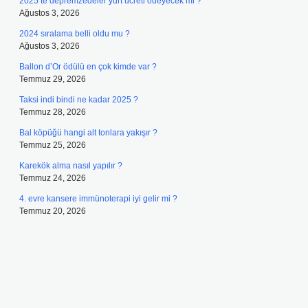
2025’te depremzedeler yurt ücreti ödeyecek mi ?
Ağustos 3, 2026
2024 sıralama belli oldu mu ?
Ağustos 3, 2026
Ballon d’Or ödülü en çok kimde var ?
Temmuz 29, 2026
Taksi indi bindi ne kadar 2025 ?
Temmuz 28, 2026
Bal köpüğü hangi alt tonlara yakışır ?
Temmuz 25, 2026
Karekök alma nasıl yapılır ?
Temmuz 24, 2026
4. evre kansere immünoterapi iyi gelir mi ?
Temmuz 20, 2026