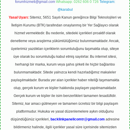
forumhizmeti@gmail.com
Whatsapp: 0262 606 0 726
Telegram:
@karabul
Yasal Uyarı:
Sitemiz, 5651 Sayılı Kanun gereğince Bilgi Teknolojileri ve
İletişim Kurumu (BTK) tarafından onaylanmış bir Yer Sağlayıcı olarak
hizmet vermektedir. Bu nedenle, sitedeki içerikleri proaktif olarak
denetleme veya araştırma yükümlülüğümüz bulunmamaktadır. Ancak,
üyelerimiz yazdıkları içeriklerin sorumluluğunu taşımakta olup, siteye
üye olarak bu sorumluluğu kabul etmiş sayılırlar. Bu internet sitesi,
herhangi bir marka, kurum veya şahıs şirketi ile hiçbir bağlantısı
bulunmamaktadır. Sitede yalnızca kendi hazırladığımız makaleler
paylaşılmaktadır. Burada yer alan içerikler haber niteliği taşımamakta
olup, gerçek kurum ve kişiler hakkında paylaşım yapılmamaktadır.
Gerçek kurum ve kişiler ile isim benzerlikleri tamamen tesadüfidir.
Sitemiz, kar amacı gütmeyen ve tamamen ücretsiz bir bilgi paylaşım
platformudur. Hukuka ve yasal düzenlemelere aykırı olduğunu
düşündüğünüz içerikleri,
backlinkpanelicomtr@gmail.com
adresine
bildirmeniz halinde, ilgili içerikler yasal süre içerisinde sitemizden