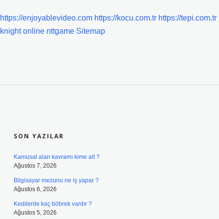
https://enjoyablevideo.com
https://kocu.com.tr
https://tepi.com.tr
knight online
nttgame
Sitemap
SIDEBAR
SON YAZILAR
Kamusal alan kavramı kime ait ?
Ağustos 7, 2026
Bilgisayar mezunu ne iş yapar ?
Ağustos 6, 2026
Kedilerde kaç böbrek vardır ?
Ağustos 5, 2026