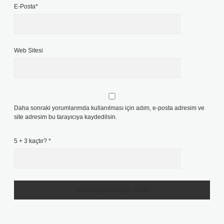
E-Posta*
Web Sitesi
Daha sonraki yorumlarımda kullanılması için adım, e-posta adresim ve
site adresim bu tarayıcıya kaydedilsin.
5 + 3 kaçtır?
*