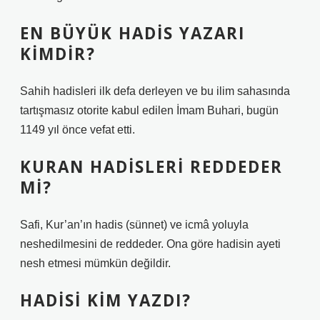
EN BÜYÜK HADIS YAZARI
KIMDIR?
Sahih hadisleri ilk defa derleyen ve bu ilim sahasında
tartışmasız otorite kabul edilen İmam Buhari, bugün
1149 yıl önce vefat etti.
KURAN HADISLERI REDDEDER
MI?
Safi, Kur’an’ın hadis (sünnet) ve icmâ yoluyla
neshedilmesini de reddeder. Ona göre hadisin ayeti
nesh etmesi mümkün değildir.
HADISI KIM YAZDI?