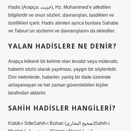
Hadis (Arapça: حَدِيث), Hz. Muhammed’e atfedilen
bilgilerdir ve onun sözleri, davranışları, tasdikleri ve
özellikleri içerir. Hadis alimleri ayrıca bunlara Sahabe
ve Tabiun’un sözlerini ve davranışlarını da eklediler.
YALAN HADISLERE NE DENIR?
Arapça kökenli bir kelime olan tevatür veya mütevatir,
haberin sözlü olarak yayılması, yaygın bir söylentidir.
Dini metinlerde, haberler, yanlış bir ifade üzerinde
anlaşamayan ve her zaman güvenilebilen kişiler
tarafından aktarılır.
SAHIH HADISLER HANGILERI?
Kütüb-i SitteSahih-i Buhari (صحيح البخاري)Sahih-i