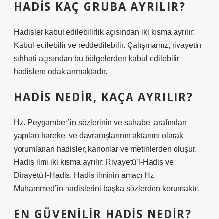
HADIS KAÇ GRUBA AYRILIR?
Hadisler kabul edilebilirlik açısından iki kısma ayrılır:
Kabul edilebilir ve reddedilebilir. Çalışmamız, rivayetin
sıhhati açısından bu bölgelerden kabul edilebilir
hadislere odaklanmaktadır.
HADIS NEDIR, KAÇA AYRILIR?
Hz. Peygamber’in sözlerinin ve sahabe tarafından
yapılan hareket ve davranışlarının aktarımı olarak
yorumlanan hadisler, kanonlar ve metinlerden oluşur.
Hadis ilmi iki kısma ayrılır: Rivayetü’l-Hadis ve
Dirayetü’l-Hadis. Hadis ilminin amacı Hz.
Muhammed’in hadislerini başka sözlerden korumaktır.
EN GÜVENILIR HADIS NEDIR?