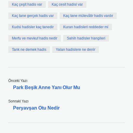
Kaç çeşit hadis var
Kaç cesit hadisi var
Kaç tane gerçek hadis var
Kaç tane mütevâtir hadis vardır
Kudsi hadisler kaç tanedir
Kuran hadisleri reddeder mi
Merfu ve mevkuf hadis nedir
Sahih hadisler hangileri
Tarık ne demek hadis
Yalan hadislere ne denir
Önceki Yazı
Park Beşik Anne Yanı Olur Mu
Sonraki Yazı
Peryavşan Otu Nedir