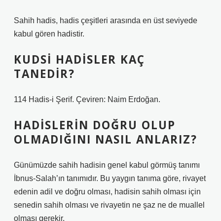
Sahih hadis, hadis çeşitleri arasında en üst seviyede
kabul gören hadistir.
KUDSI HADISLER KAÇ
TANEDIR?
114 Hadis-i Şerif. Çeviren: Naim Erdoğan.
HADISLERIN DOĞRU OLUP
OLMADIĞINI NASIL ANLARIZ?
Günümüzde sahih hadisin genel kabul görmüş tanımı
İbnus-Salah’ın tanımıdır. Bu yaygın tanıma göre, rivayet
edenin adil ve doğru olması, hadisin sahih olması için
senedin sahih olması ve rivayetin ne şaz ne de muallel
olması gerekir.