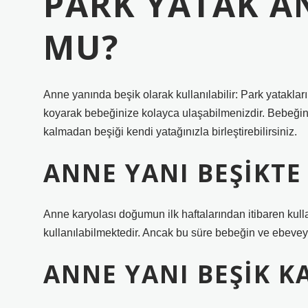
PARK YATAK A
MU?
Anne yanında beşik olarak kullanılabilir: Park yataklar
koyarak bebeğinize kolayca ulaşabilmenizdir. Bebeğin
kalmadan beşiği kendi yatağınızla birleştirebilirsiniz.
ANNE YANI BEŞIKTE 
Anne karyolası doğumun ilk haftalarından itibaren kulla
kullanılabilmektedir. Ancak bu süre bebeğin ve ebeveyn
ANNE YANI BEŞIK K