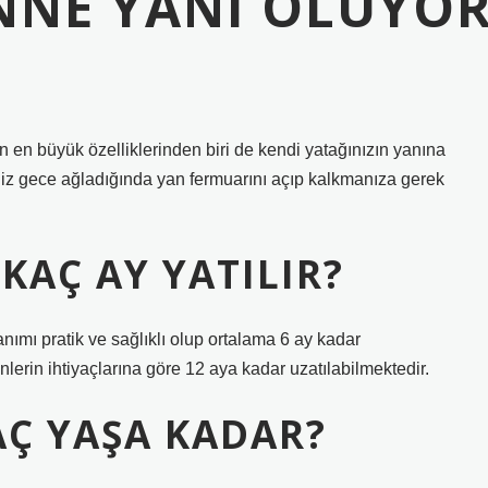
NNE YANI OLUYO
ın en büyük özelliklerinden biri de kendi yatağınızın yanına
iz gece ağladığında yan fermuarını açıp kalkmanıza gerek
KAÇ AY YATILIR?
nımı pratik ve sağlıklı olup ortalama 6 ay kadar
lerin ihtiyaçlarına göre 12 aya kadar uzatılabilmektedir.
AÇ YAŞA KADAR?