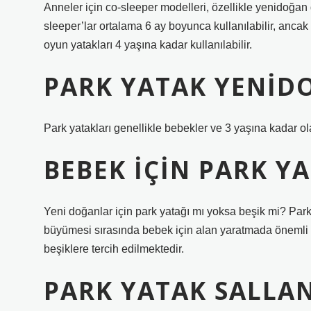
Anneler için co-sleeper modelleri, özellikle yenidoğa
sleeper’lar ortalama 6 ay boyunca kullanılabilir, ancak 
oyun yatakları 4 yaşına kadar kullanılabilir.
PARK YATAK YENID
Park yatakları genellikle bebekler ve 3 yaşına kadar ol
BEBEK IÇIN PARK YA
Yeni doğanlar için park yatağı mı yoksa beşik mi? Park
büyümesi sırasında bebek için alan yaratmada önemli b
beşiklere tercih edilmektedir.
PARK YATAK SALLA