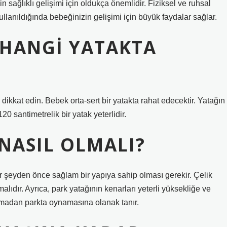
n sağlıklı gelişimi için oldukça önemlidir. Fiziksel ve ruhsal
kullanıldığında bebeğinizin gelişimi için büyük faydalar sağlar.
 HANGI YATAKTA
kkat edin. Bebek orta-sert bir yatakta rahat edecektir. Yatağın
20 santimetrelik bir yatak yeterlidir.
 NASIL OLMALI?
r şeyden önce sağlam bir yapıya sahip olması gerekir. Çelik
ıdır. Ayrıca, park yatağının kenarları yeterli yüksekliğe ve
lmadan parkta oynamasına olanak tanır.