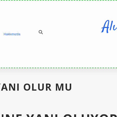
Al
Hakkımızda
YANI OLUR MU