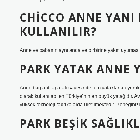
CHICCO ANNE YANI 
KULLANILIR?
Anne ve babanın aynı anda ve birbirine yakın uyumasın
PARK YATAK ANNE 
Anne bağlantı aparatı sayesinde tüm yataklarla uyumludu
olarak kullanılabilen Türkiye’nin en büyük yatağıdır. A
yüksek teknoloji fabrikalarda üretilmektedir. Bebeğinizin
PARK BEŞIK SAĞLIKL