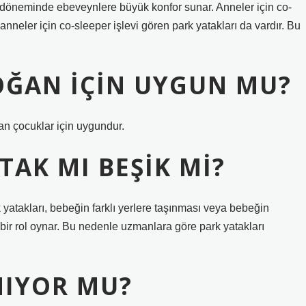
n döneminde ebeveynlere büyük konfor sunar. Anneler için co-
anneler için co-sleeper işlevi gören park yatakları da vardır. Bu
OĞAN IÇIN UYGUN MU?
an çocuklar için uygundur.
TAK MI BEŞIK MI?
 yatakları, bebeğin farklı yerlere taşınması veya bebeğin
ir rol oynar. Bu nedenle uzmanlara göre park yatakları
NIYOR MU?