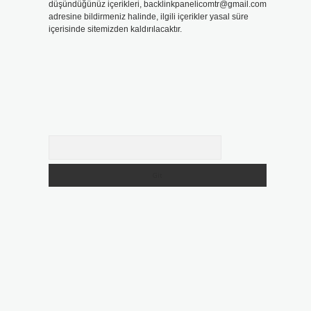
düşündüğünüz içerikleri,
backlinkpanelicomtr@gmail.com
adresine bildirmeniz halinde, ilgili içerikler yasal süre
içerisinde sitemizden kaldırılacaktır.
Arama