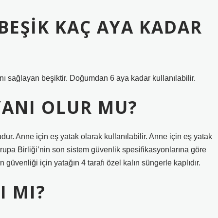
BEŞIK KAÇ AYA KADAR
ı sağlayan beşiktir. Doğumdan 6 aya kadar kullanılabilir.
YANI OLUR MU?
r. Anne için eş yatak olarak kullanılabilir. Anne için eş yatak
vrupa Birliği’nin son sistem güvenlik spesifikasyonlarına göre
 güvenliği için yatağın 4 tarafı özel kalın süngerle kaplıdır.
I MI?