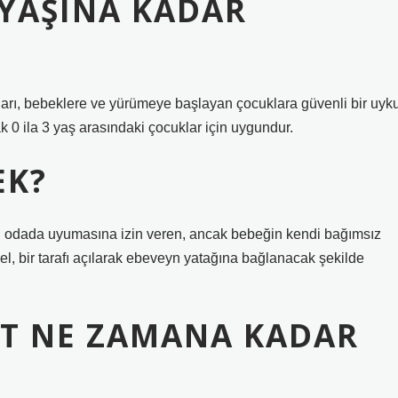
 YAŞINA KADAR
kları, bebeklere ve yürümeye başlayan çocuklara güvenli bir uyk
k 0 ila 3 yaş arasındaki çocuklar için uygundur.
EK?
ynı odada uyumasına izin veren, ancak bebeğin kendi bağımsız
el, bir tarafı açılarak ebeveyn yatağına bağlanacak şekilde
AT NE ZAMANA KADAR