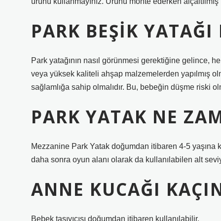
ürünü kullanmayınız. Ürünü monte ederken alçaltılmış 
PARK BEŞIK YATAĞI
Park yatağının nasıl görünmesi gerektiğine gelince, he
veya yüksek kaliteli ahşap malzemelerden yapılmış olmal
sağlamlığa sahip olmalıdır. Bu, bebeğin düşme riski o
PARK YATAK NE ZA
Mezzanine Park Yatak doğumdan itibaren 4-5 yaşına kada
daha sonra oyun alanı olarak da kullanılabilen alt seviy
ANNE KUCAĞI KAÇIN
Bebek taşıyıcısı doğumdan itibaren kullanılabilir.