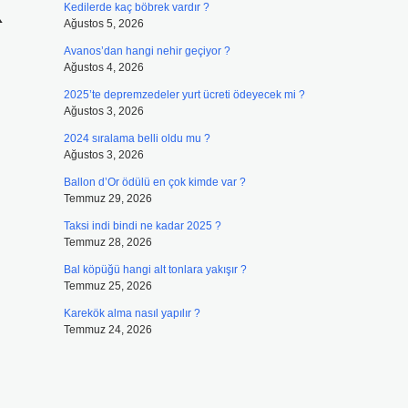
R
Kedilerde kaç böbrek vardır ?
Ağustos 5, 2026
Avanos’dan hangi nehir geçiyor ?
Ağustos 4, 2026
2025’te depremzedeler yurt ücreti ödeyecek mi ?
Ağustos 3, 2026
2024 sıralama belli oldu mu ?
Ağustos 3, 2026
Ballon d’Or ödülü en çok kimde var ?
Temmuz 29, 2026
Taksi indi bindi ne kadar 2025 ?
Temmuz 28, 2026
Bal köpüğü hangi alt tonlara yakışır ?
Temmuz 25, 2026
Karekök alma nasıl yapılır ?
Temmuz 24, 2026