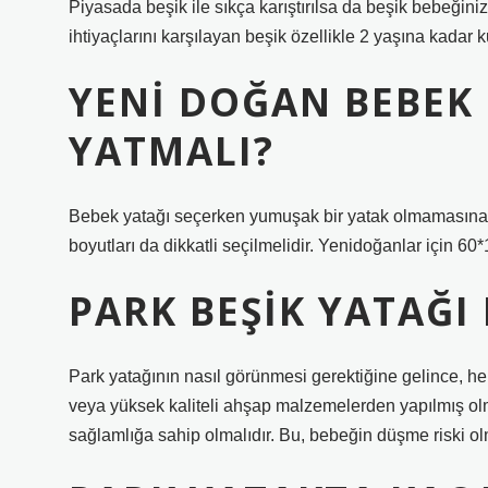
Piyasada beşik ile sıkça karıştırılsa da beşik bebeğinizi
ihtiyaçlarını karşılayan beşik özellikle 2 yaşına kadar 
YENI DOĞAN BEBEK
YATMALI?
Bebek yatağı seçerken yumuşak bir yatak olmamasına di
boyutları da dikkatli seçilmelidir. Yenidoğanlar için 60*1
PARK BEŞIK YATAĞI
Park yatağının nasıl görünmesi gerektiğine gelince, he
veya yüksek kaliteli ahşap malzemelerden yapılmış olmal
sağlamlığa sahip olmalıdır. Bu, bebeğin düşme riski o