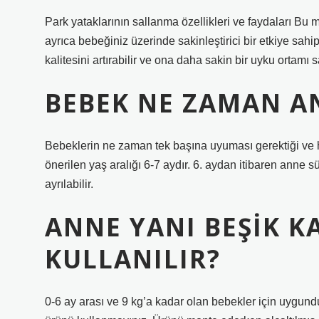
Park yataklarının sallanma özellikleri ve faydaları Bu 
ayrıca bebeğiniz üzerinde sakinleştirici bir etkiye sahi
kalitesini artırabilir ve ona daha sakin bir uyku ortamı s
BEBEK NE ZAMAN A
Bebeklerin ne zaman tek başına uyuması gerektiği ve ha
önerilen yaş aralığı 6-7 aydır. 6. aydan itibaren anne s
ayrılabilir.
ANNE YANI BEŞIK K
KULLANILIR?
0-6 ay arası ve 9 kg’a kadar olan bebekler için uygund