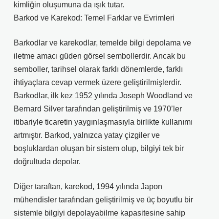
kimliğin oluşumuna da ışık tutar.
Barkod ve Karekod: Temel Farklar ve Evrimleri
Barkodlar ve karekodlar, temelde bilgi depolama ve
iletme amacı güden görsel sembollerdir. Ancak bu
semboller, tarihsel olarak farklı dönemlerde, farklı
ihtiyaçlara cevap vermek üzere geliştirilmişlerdir.
Barkodlar, ilk kez 1952 yılında Joseph Woodland ve
Bernard Silver tarafından geliştirilmiş ve 1970’ler
itibariyle ticaretin yaygınlaşmasıyla birlikte kullanımı
artmıştır. Barkod, yalnızca yatay çizgiler ve
boşluklardan oluşan bir sistem olup, bilgiyi tek bir
doğrultuda depolar.
Diğer taraftan, karekod, 1994 yılında Japon
mühendisler tarafından geliştirilmiş ve üç boyutlu bir
sistemle bilgiyi depolayabilme kapasitesine sahip