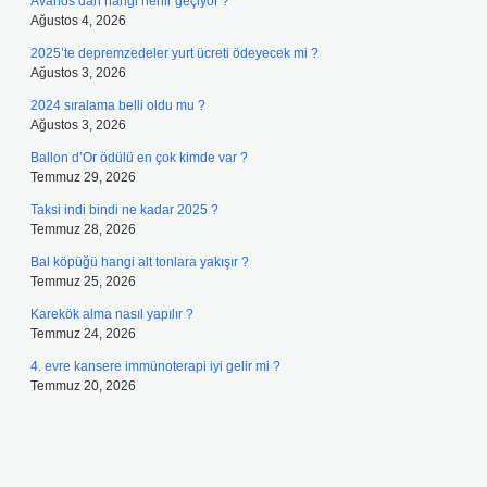
Avanos’dan hangi nehir geçiyor ?
Ağustos 4, 2026
2025’te depremzedeler yurt ücreti ödeyecek mi ?
Ağustos 3, 2026
2024 sıralama belli oldu mu ?
Ağustos 3, 2026
Ballon d’Or ödülü en çok kimde var ?
Temmuz 29, 2026
Taksi indi bindi ne kadar 2025 ?
Temmuz 28, 2026
Bal köpüğü hangi alt tonlara yakışır ?
Temmuz 25, 2026
Karekök alma nasıl yapılır ?
Temmuz 24, 2026
4. evre kansere immünoterapi iyi gelir mi ?
Temmuz 20, 2026