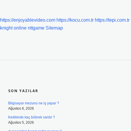
https://enjoyablevideo.com
https://kocu.com.tr
https://tepi.com.tr
knight online
nttgame
Sitemap
SIDEBAR
SON YAZILAR
Bilgisayar mezunu ne iş yapar ?
Ağustos 6, 2026
Kedilerde kaç böbrek vardır ?
Ağustos 5, 2026