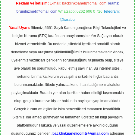
Reklam ve İletişim:
E-mail:
backlinkpaneli@gmail.com
Teams:
forumhizmeti@gmail.com
Whatsapp: 0262 606 0 726
Telegram:
@karabul
Yasal Uyarı:
Sitemiz, 5651 Sayılı Kanun gereğince Bilgi Teknolojileri ve
İletişim Kurumu (BTK) tarafından onaylanmış bir Yer Sağlayıcı olarak
hizmet vermektedir. Bu nedenle, sitedeki içerikleri proaktif olarak
denetleme veya araştırma yükümlülüğümüz bulunmamaktadır. Ancak,
üyelerimiz yazdıkları içeriklerin sorumluluğunu taşımakta olup, siteye
üye olarak bu sorumluluğu kabul etmiş sayılırlar. Bu internet sitesi,
herhangi bir marka, kurum veya şahıs şirketi ile hiçbir bağlantısı
bulunmamaktadır. Sitede yalnızca kendi hazırladığımız makaleler
paylaşılmaktadır. Burada yer alan içerikler haber niteliği taşımamakta
olup, gerçek kurum ve kişiler hakkında paylaşım yapılmamaktadır.
Gerçek kurum ve kişiler ile isim benzerlikleri tamamen tesadüfidir.
Sitemiz, kar amacı gütmeyen ve tamamen ücretsiz bir bilgi paylaşım
platformudur. Hukuka ve yasal düzenlemelere aykırı olduğunu
düşündüğünüz içerikleri,
backlinkpanelicomtr@gmail.com
adresine