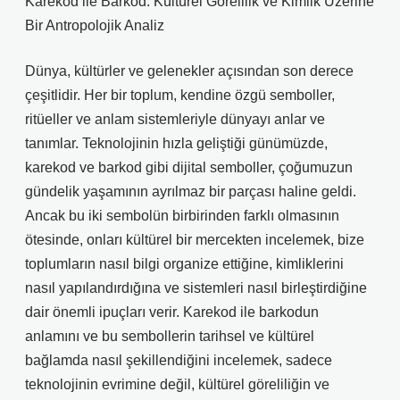
Karekod ile Barkod: Kültürel Görelilik ve Kimlik Üzerine
Bir Antropolojik Analiz
Dünya, kültürler ve gelenekler açısından son derece
çeşitlidir. Her bir toplum, kendine özgü semboller,
ritüeller ve anlam sistemleriyle dünyayı anlar ve
tanımlar. Teknolojinin hızla geliştiği günümüzde,
karekod ve barkod gibi dijital semboller, çoğumuzun
gündelik yaşamının ayrılmaz bir parçası haline geldi.
Ancak bu iki sembolün birbirinden farklı olmasının
ötesinde, onları kültürel bir mercekten incelemek, bize
toplumların nasıl bilgi organize ettiğine, kimliklerini
nasıl yapılandırdığına ve sistemleri nasıl birleştirdiğine
dair önemli ipuçları verir. Karekod ile barkodun
anlamını ve bu sembollerin tarihsel ve kültürel
bağlamda nasıl şekillendiğini incelemek, sadece
teknolojinin evrimine değil, kültürel göreliliğin ve