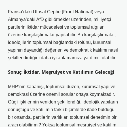
Fransa’daki Ulusal Cephe (Front National) veya
Almanya’daki AfD gibi örnekler üzerinden, milliyetçi
partilerin iktidar mücadelesi ve toplumsal algıları
üzerine karşılaştırmalar yapılabilir. Bu karşılaştırmalar,
ideolojilerin toplumsal bağlamdaki rolünü, kurumsal
yapının dayandığı değerleri ve demokratik katılımı nasıl
şekillendirdiğini daha iyi anlamamıza yardımcı olabilir.
Sonuç: İktidar, Meşruiyet ve Katılımın Geleceği
MHP’nin kapanışı, toplumsal düzen, kurumsal yapı ve
demokrasi üzerine önemli sorular ortaya koymaktadır.
Güç ilişkilerinin yeniden şekillendiği, ideolojik yapıların
dönüştüğü ve katılımın farklı biçimlerde ifade bulduğu
bir ortamda, partilerin varlıkları toplumsal denetimin bir
aracı olabilir mi? Yoksa toplumsal meşruiyet ve katılım