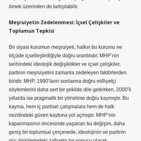
örnek üzerinden de tartışılabilir.
Meşruiyetin Zedelenmesi: İçsel Çelişkiler ve
Toplumun Tepkisi
Bir siyasi kurumun meşruiyeti, halkın bu kurumu ne
ölçüde içselleştirdiğiyle doğru orantılıdır. MHP’nin
tarihindeki ideolojik değişiklikler ve içsel çelişkiler,
partinin meşruiyetini zamanla zedeleyen faktörlerden
biridir. MHP, 1990’ların sonlarına doğru milliyetçi
söylemlerini daha sert bir şekilde dile getirirken, 2000’li
yıllarda ise pragmatik bir yönelime doğru kaymıştır. Bu
kayma, hem iç partisel çatışmalara hem de halk
nezdindeki güven kaybına yol açmıştır. MHP’nin
kapanmasının öncesinde yaşanan bu değişim, daha
geniş bir toplumsal çerçevede, ideolojinin ve partinin
güç ilişkilerindeki zafiyetin bir sonucu olarak