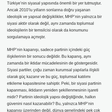
Türkiye’nin siyasal yapısında önemli bir yer tutmuştur.
Ancak 2010’lu yılların sonlarına doğru yaşanan
ideolojik ve yapısal değişiklikler, MHP’nin yalnızca bir
siyasi aktör olarak değil, aynı zamanda toplumsal
ideolojilerin bir temsilcisi olarak da konumunu
sorgulamaya açmıştır.
MHP’nin kapanışı, sadece partinin içindeki güç
ilişkilerinin bir sonucu değildir. Bu kapanış, aynı
zamanda bir iktidar mücadelesinin de göstergesidir.
Siyasi partiler, çoğu zaman kurumsal yapılarla ilişkili
olarak güç kazanır ve bu güç, toplumsal katılımı
etkileme kapasitesine sahiptir. Peki, bir siyasi partinin
kapanması, iktidarın yeniden şekillenmesinin işareti
midir? Partinin ideolojik yapısı değiştiğinde, halkın
güvenini nasıl kazanabilir? Bu, yalnızca MHP’nin
kapanışı üzerinden değil, dünya genelindeki pek çok