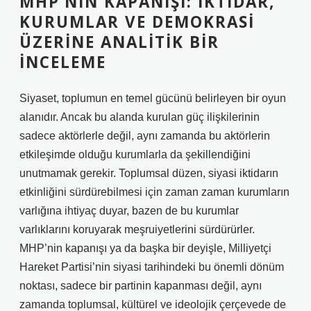
MHP’NIN KAPANIŞI: İKTIDAR,
KURUMLAR VE DEMOKRASI
ÜZERINE ANALITIK BIR
İNCELEME
Siyaset, toplumun en temel gücünü belirleyen bir oyun
alanıdır. Ancak bu alanda kurulan güç ilişkilerinin
sadece aktörlerle değil, aynı zamanda bu aktörlerin
etkileşimde olduğu kurumlarla da şekillendiğini
unutmamak gerekir. Toplumsal düzen, siyasi iktidarın
etkinliğini sürdürebilmesi için zaman zaman kurumların
varlığına ihtiyaç duyar, bazen de bu kurumlar
varlıklarını koruyarak meşruiyetlerini sürdürürler.
MHP’nin kapanışı ya da başka bir deyişle, Milliyetçi
Hareket Partisi’nin siyasi tarihindeki bu önemli dönüm
noktası, sadece bir partinin kapanması değil, aynı
zamanda toplumsal, kültürel ve ideolojik çerçevede de