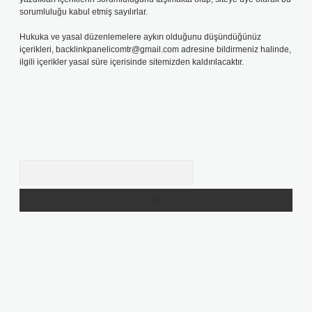
sorumluluğu kabul etmiş sayılırlar.
Hukuka ve yasal düzenlemelere aykırı olduğunu düşündüğünüz
içerikleri,
backlinkpanelicomtr@gmail.com
adresine bildirmeniz halinde,
ilgili içerikler yasal süre içerisinde sitemizden kaldırılacaktır.
Arama