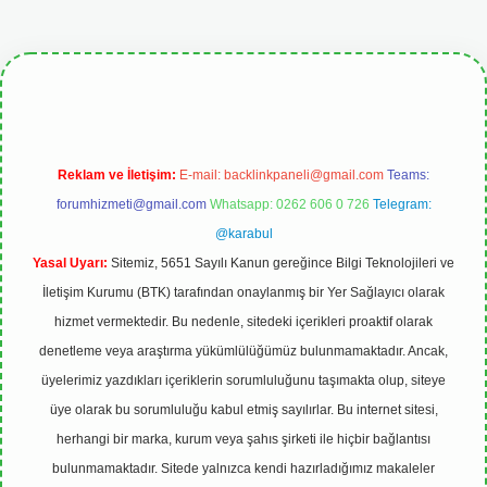
etgiris.org
Reklam ve İletişim:
E-mail:
backlinkpaneli@gmail.com
Teams:
forumhizmeti@gmail.com
Whatsapp: 0262 606 0 726
Telegram:
@karabul
Yasal Uyarı:
Sitemiz, 5651 Sayılı Kanun gereğince Bilgi Teknolojileri ve
İletişim Kurumu (BTK) tarafından onaylanmış bir Yer Sağlayıcı olarak
hizmet vermektedir. Bu nedenle, sitedeki içerikleri proaktif olarak
denetleme veya araştırma yükümlülüğümüz bulunmamaktadır. Ancak,
üyelerimiz yazdıkları içeriklerin sorumluluğunu taşımakta olup, siteye
üye olarak bu sorumluluğu kabul etmiş sayılırlar. Bu internet sitesi,
herhangi bir marka, kurum veya şahıs şirketi ile hiçbir bağlantısı
bulunmamaktadır. Sitede yalnızca kendi hazırladığımız makaleler