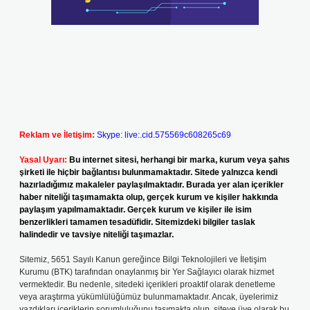
Reklam ve İletişim:
Skype: live:.cid.575569c608265c69
Yasal Uyarı:
Bu internet sitesi, herhangi bir marka, kurum veya şahıs
şirketi ile hiçbir bağlantısı bulunmamaktadır. Sitede yalnızca kendi
hazırladığımız makaleler paylaşılmaktadır. Burada yer alan içerikler
haber niteliği taşımamakta olup, gerçek kurum ve kişiler hakkında
paylaşım yapılmamaktadır. Gerçek kurum ve kişiler ile isim
benzerlikleri tamamen tesadüfidir. Sitemizdeki bilgiler taslak
halindedir ve tavsiye niteliği taşımazlar.
Sitemiz, 5651 Sayılı Kanun gereğince Bilgi Teknolojileri ve İletişim
Kurumu (BTK) tarafından onaylanmış bir Yer Sağlayıcı olarak hizmet
vermektedir. Bu nedenle, sitedeki içerikleri proaktif olarak denetleme
veya araştırma yükümlülüğümüz bulunmamaktadır. Ancak, üyelerimiz
yazdıkları içeriklerin sorumluluğunu taşımakta olup, siteye üye olarak bu