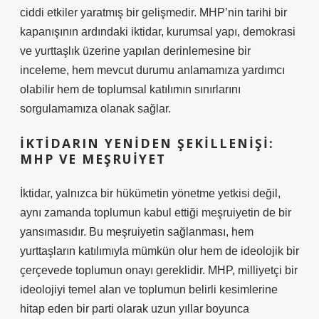
ciddi etkiler yaratmış bir gelişmedir. MHP’nin tarihi bir
kapanışının ardındaki iktidar, kurumsal yapı, demokrasi
ve yurttaşlık üzerine yapılan derinlemesine bir
inceleme, hem mevcut durumu anlamamıza yardımcı
olabilir hem de toplumsal katılımın sınırlarını
sorgulamamıza olanak sağlar.
İKTIDARIN YENIDEN ŞEKILLENIŞI:
MHP VE MEŞRUIYET
İktidar, yalnızca bir hükümetin yönetme yetkisi değil,
aynı zamanda toplumun kabul ettiği meşruiyetin de bir
yansımasıdır. Bu meşruiyetin sağlanması, hem
yurttaşların katılımıyla mümkün olur hem de ideolojik bir
çerçevede toplumun onayı gereklidir. MHP, milliyetçi bir
ideolojiyi temel alan ve toplumun belirli kesimlerine
hitap eden bir parti olarak uzun yıllar boyunca