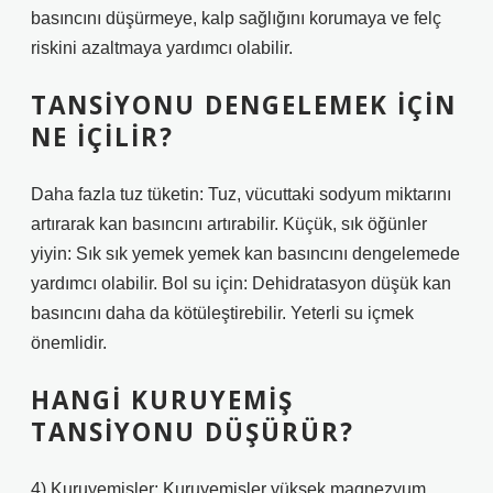
basıncını düşürmeye, kalp sağlığını korumaya ve felç
riskini azaltmaya yardımcı olabilir.
TANSIYONU DENGELEMEK IÇIN
NE IÇILIR?
Daha fazla tuz tüketin: Tuz, vücuttaki sodyum miktarını
artırarak kan basıncını artırabilir. Küçük, sık öğünler
yiyin: Sık sık yemek yemek kan basıncını dengelemede
yardımcı olabilir. Bol su için: Dehidratasyon düşük kan
basıncını daha da kötüleştirebilir. Yeterli su içmek
önemlidir.
HANGI KURUYEMIŞ
TANSIYONU DÜŞÜRÜR?
4) Kuruyemişler: Kuruyemişler yüksek magnezyum