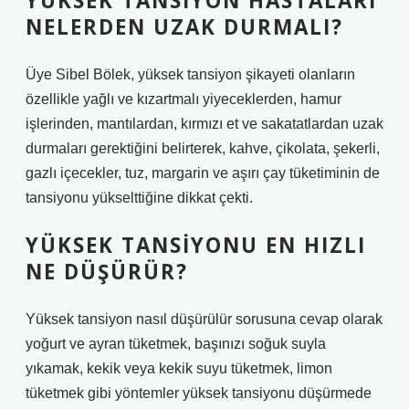
YÜKSEK TANSIYON HASTALARI
NELERDEN UZAK DURMALI?
Üye Sibel Bölek, yüksek tansiyon şikayeti olanların
özellikle yağlı ve kızartmalı yiyeceklerden, hamur
işlerinden, mantılardan, kırmızı et ve sakatatlardan uzak
durmaları gerektiğini belirterek, kahve, çikolata, şekerli,
gazlı içecekler, tuz, margarin ve aşırı çay tüketiminin de
tansiyonu yükselttiğine dikkat çekti.
YÜKSEK TANSIYONU EN HIZLI
NE DÜŞÜRÜR?
Yüksek tansiyon nasıl düşürülür sorusuna cevap olarak
yoğurt ve ayran tüketmek, başınızı soğuk suyla
yıkamak, kekik veya kekik suyu tüketmek, limon
tüketmek gibi yöntemler yüksek tansiyonu düşürmede