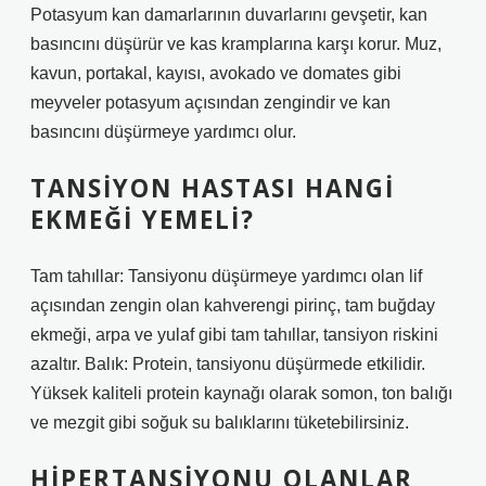
Potasyum kan damarlarının duvarlarını gevşetir, kan
basıncını düşürür ve kas kramplarına karşı korur. Muz,
kavun, portakal, kayısı, avokado ve domates gibi
meyveler potasyum açısından zengindir ve kan
basıncını düşürmeye yardımcı olur.
TANSIYON HASTASI HANGI
EKMEĞI YEMELI?
Tam tahıllar: Tansiyonu düşürmeye yardımcı olan lif
açısından zengin olan kahverengi pirinç, tam buğday
ekmeği, arpa ve yulaf gibi tam tahıllar, tansiyon riskini
azaltır. Balık: Protein, tansiyonu düşürmede etkilidir.
Yüksek kaliteli protein kaynağı olarak somon, ton balığı
ve mezgit gibi soğuk su balıklarını tüketebilirsiniz.
HIPERTANSIYONU OLANLAR