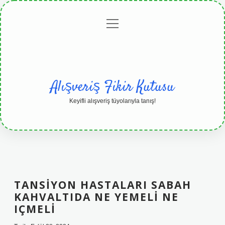
menüyü
Anasayfa
Gizlilik
Yasal
Hakkımızda
aç
Politikası
Uyarı
Alışveriş Fikir Kutusu
Keyifli alışveriş tüyolarıyla tanış!
TANSIYON HASTALARI SABAH
KAHVALTIDA NE YEMELI NE
IÇMELI