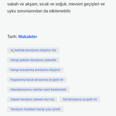
sabah ve akşam, sıcak ve soğuk, mevsim geçişleri ve
uyku sorunlarından da etkilenebilir.
Tarih:
Makaleler
Aç kalmak tansiyonu düşürür mü
Hangi gıdalar tansiyonu yükseltir
Hangi kuruyemiş tansiyonu düşürür
Haşlanmış tavuk tansiyona iyi gelir mi
Hipertansiyonu olanlar nasıl beslenmeli
Sabah tansiyon yüksek olur mu
Süt tansiyona iyi gelir mi
Tansiyon hastaları hangi çayı içmeli