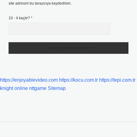
site adresim bu tarayıcıya kaydedilsin.
10 - 4 kaçtır?
*
https://enjoyablevideo.com
https://kocu.com.tr
https://tepi.com.tr
knight online
nttgame
Sitemap