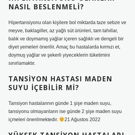
NASIL BESLENMELI?
Hipertansiyonu olan kişilere bol miktarda taze sebze ve
meyve, baklagiller, az yağlı süt ürünleri, tam tahıllar,
balık ve doymamış yağlar içeren sağlıklı ve dengeli bir
diyet yemeleri önerilir. Amaç bu hastalarda kırmızı et,
doymuş yağlar ve şekerli yiyeceklerin tüketimini
sınırlamaktır.
TANSIYON HASTASI MADEN
SUYU IÇEBILIR MI?
Tansiyon hastalarının günde 1 şişe maden suyu,
tansiyonu olmayanların ise günde 2 şişe maden suyu
içmeleri önerilmektedir.
21 Ağustos 2022