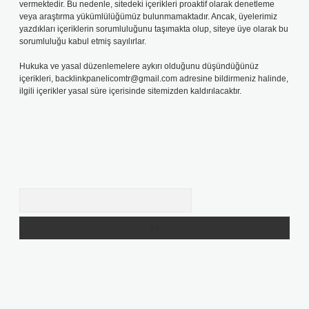
vermektedir. Bu nedenle, sitedeki içerikleri proaktif olarak denetleme
veya araştırma yükümlülüğümüz bulunmamaktadır. Ancak, üyelerimiz
yazdıkları içeriklerin sorumluluğunu taşımakta olup, siteye üye olarak bu
sorumluluğu kabul etmiş sayılırlar.
Hukuka ve yasal düzenlemelere aykırı olduğunu düşündüğünüz
içerikleri,
backlinkpanelicomtr@gmail.com
adresine bildirmeniz halinde,
ilgili içerikler yasal süre içerisinde sitemizden kaldırılacaktır.
Arama