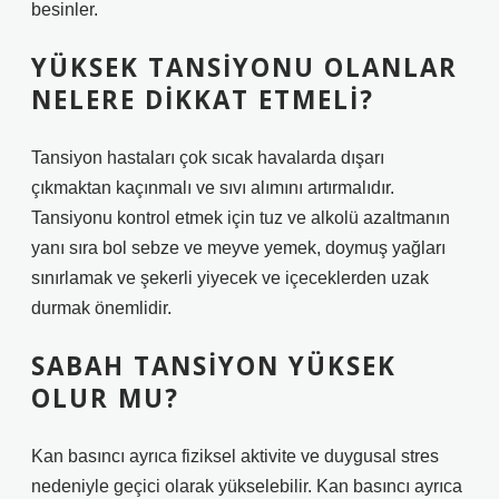
besinler.
YÜKSEK TANSIYONU OLANLAR
NELERE DIKKAT ETMELI?
Tansiyon hastaları çok sıcak havalarda dışarı
çıkmaktan kaçınmalı ve sıvı alımını artırmalıdır.
Tansiyonu kontrol etmek için tuz ve alkolü azaltmanın
yanı sıra bol sebze ve meyve yemek, doymuş yağları
sınırlamak ve şekerli yiyecek ve içeceklerden uzak
durmak önemlidir.
SABAH TANSIYON YÜKSEK
OLUR MU?
Kan basıncı ayrıca fiziksel aktivite ve duygusal stres
nedeniyle geçici olarak yükselebilir. Kan basıncı ayrıca