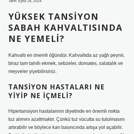
Tarih: Eylül 28, 2024
YÜKSEK TANSIYON
SABAH KAHVALTISINDA
NE YEMELI?
Kahvaltı en önemli öğündür. Kahvaltıda az yağlı peynir,
biraz tam tahıllı ekmek, sebzeler, domates, salatalık ve
meyveler yiyebilirsiniz.
TANSIYON HASTALARI NE
YIYIP NE IÇMELI?
Hipertansiyon hastalarının diyetinde en önemli nokta
tuz alımını azaltmaktır. Çünkü tuz vücutta su tutulmasını
artırabilir ve böylece kan basıncında artışa yol açabilir.