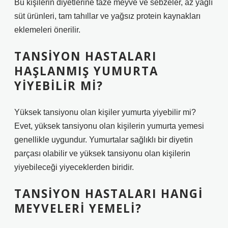
Bu kişilerin diyetlerine taze meyve ve sebzeler, az yağlı
süt ürünleri, tam tahıllar ve yağsız protein kaynakları
eklemeleri önerilir.
TANSIYON HASTALARI
HAŞLANMIŞ YUMURTA
YIYEBILIR MI?
Yüksek tansiyonu olan kişiler yumurta yiyebilir mi?
Evet, yüksek tansiyonu olan kişilerin yumurta yemesi
genellikle uygundur. Yumurtalar sağlıklı bir diyetin
parçası olabilir ve yüksek tansiyonu olan kişilerin
yiyebileceği yiyeceklerden biridir.
TANSIYON HASTALARI HANGI
MEYVELERI YEMELI?