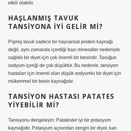
etkili olabilir.
HAŞLANMIŞ TAVUK
TANSIYONA IYI GELIR MI?
Pişmiş tavuk sadece bir hayvansal protein kaynağı
değil, aynı zamanda içerdiği bazı mineraller nedeniyle
sağlıklı bir diyet için çok önemli bir besindir. Tavuğun
sodyum içeriği de çok düşüktür. Bu nedenle, tansiyon
hastaları için önemli olan düşük sodyumlu bir diyet için
mükemmel bir besin kaynağıdır.
TANSIYON HASTASI PATATES
YIYEBILIR MI?
Tansiyonu dengeleyin: Patatesler iyi bir potasyum
kaynağıdır. Potasyum açısından zengin bir diyet, kan