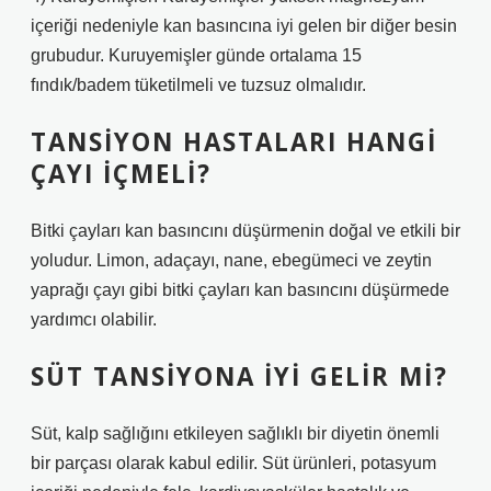
içeriği nedeniyle kan basıncına iyi gelen bir diğer besin
grubudur. Kuruyemişler günde ortalama 15
fındık/badem tüketilmeli ve tuzsuz olmalıdır.
TANSIYON HASTALARI HANGI
ÇAYI IÇMELI?
Bitki çayları kan basıncını düşürmenin doğal ve etkili bir
yoludur. Limon, adaçayı, nane, ebegümeci ve zeytin
yaprağı çayı gibi bitki çayları kan basıncını düşürmede
yardımcı olabilir.
SÜT TANSIYONA IYI GELIR MI?
Süt, kalp sağlığını etkileyen sağlıklı bir diyetin önemli
bir parçası olarak kabul edilir. Süt ürünleri, potasyum