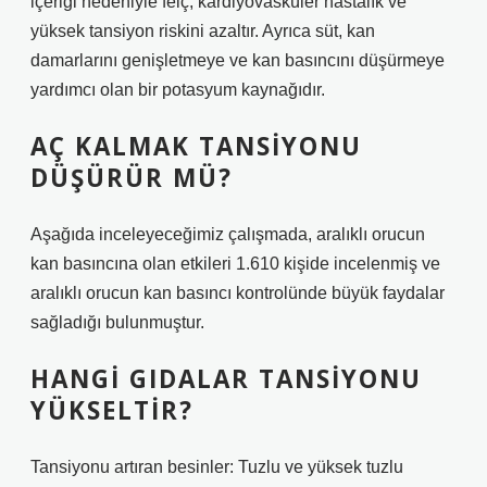
içeriği nedeniyle felç, kardiyovasküler hastalık ve
yüksek tansiyon riskini azaltır. Ayrıca süt, kan
damarlarını genişletmeye ve kan basıncını düşürmeye
yardımcı olan bir potasyum kaynağıdır.
AÇ KALMAK TANSIYONU
DÜŞÜRÜR MÜ?
Aşağıda inceleyeceğimiz çalışmada, aralıklı orucun
kan basıncına olan etkileri 1.610 kişide incelenmiş ve
aralıklı orucun kan basıncı kontrolünde büyük faydalar
sağladığı bulunmuştur.
HANGI GIDALAR TANSIYONU
YÜKSELTIR?
Tansiyonu artıran besinler: Tuzlu ve yüksek tuzlu