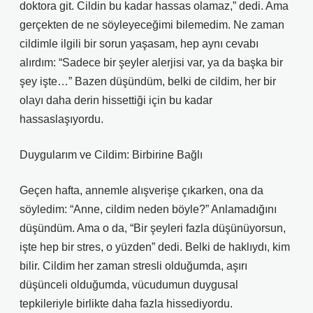
doktora git. Cildin bu kadar hassas olamaz,” dedi. Ama
gerçekten de ne söyleyeceğimi bilemedim. Ne zaman
cildimle ilgili bir sorun yaşasam, hep aynı cevabı
alırdım: “Sadece bir şeyler alerjisi var, ya da başka bir
şey işte…” Bazen düşündüm, belki de cildim, her bir
olayı daha derin hissettiği için bu kadar
hassaslaşıyordu.
Duygularım ve Cildim: Birbirine Bağlı
Geçen hafta, annemle alışverişe çıkarken, ona da
söyledim: “Anne, cildim neden böyle?” Anlamadığını
düşündüm. Ama o da, “Bir şeyleri fazla düşünüyorsun,
işte hep bir stres, o yüzden” dedi. Belki de haklıydı, kim
bilir. Cildim her zaman stresli olduğumda, aşırı
düşünceli olduğumda, vücudumun duygusal
tepkileriyle birlikte daha fazla hissediyordu.