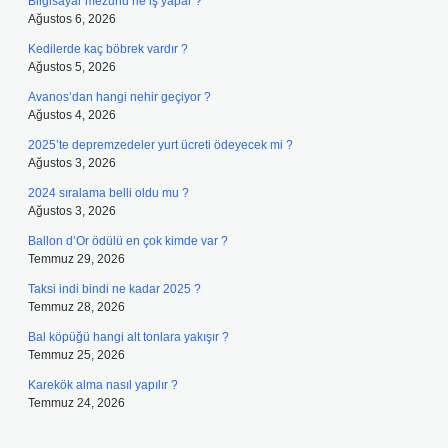
Bilgisayar mezunu ne iş yapar ?
Ağustos 6, 2026
Kedilerde kaç böbrek vardır ?
Ağustos 5, 2026
Avanos’dan hangi nehir geçiyor ?
Ağustos 4, 2026
2025’te depremzedeler yurt ücreti ödeyecek mi ?
Ağustos 3, 2026
2024 sıralama belli oldu mu ?
Ağustos 3, 2026
Ballon d’Or ödülü en çok kimde var ?
Temmuz 29, 2026
Taksi indi bindi ne kadar 2025 ?
Temmuz 28, 2026
Bal köpüğü hangi alt tonlara yakışır ?
Temmuz 25, 2026
Karekök alma nasıl yapılır ?
Temmuz 24, 2026