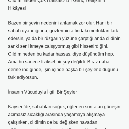
Cildim Neden Çok Hassas? Bir Genç Yetişkinin
Hikâyesi
Bazen bir şeyin nedenini anlamak zor olur. Hani bir
sabah uyandığında, gözlerinin altındaki morlukları fark
edersin, ya da bir rüzgarın yüzüne çarptığı anda cildinin
sanki seni itmeye çalışıyormuş gibi hissettirdiğini.
Cildim neden bu kadar hassas, diye düşündüm hep.
Ama bu sadece fiziksel bir şey değildi. Biraz daha
derine indiğinde, işin içinde başka bir şeyler olduğunu
fark ediyorsun.
İnsanın Vücuduyla İlgili Bir Şeyler
Kayseri’de, sabahları soğuk, öğleden sonraları güneşin
acımasız sıcaklığı arasında yaşamaya alışmaya
çalışırken, cildimin de bu değişken havadan