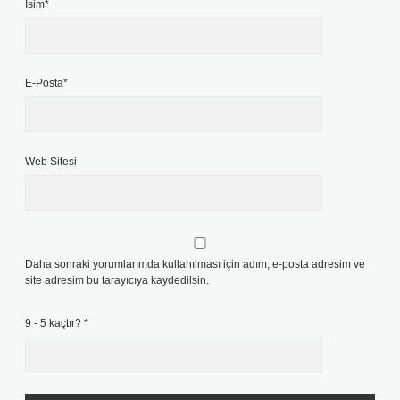
İsim*
E-Posta*
Web Sitesi
Daha sonraki yorumlarımda kullanılması için adım, e-posta adresim ve
site adresim bu tarayıcıya kaydedilsin.
9 - 5 kaçtır?
*