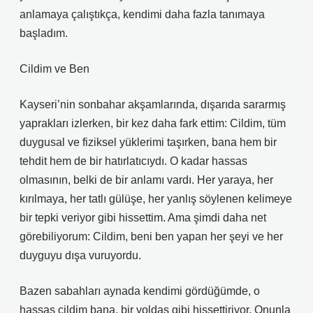
anlamaya çalıştıkça, kendimi daha fazla tanımaya
başladım.
Cildim ve Ben
Kayseri’nin sonbahar akşamlarında, dışarıda sararmış
yaprakları izlerken, bir kez daha fark ettim: Cildim, tüm
duygusal ve fiziksel yüklerimi taşırken, bana hem bir
tehdit hem de bir hatırlatıcıydı. O kadar hassas
olmasının, belki de bir anlamı vardı. Her yaraya, her
kırılmaya, her tatlı gülüşe, her yanlış söylenen kelimeye
bir tepki veriyor gibi hissettim. Ama şimdi daha net
görebiliyorum: Cildim, beni ben yapan her şeyi ve her
duyguyu dışa vuruyordu.
Bazen sabahları aynada kendimi gördüğümde, o
hassas cildim bana, bir yoldaş gibi hissettiriyor. Onunla