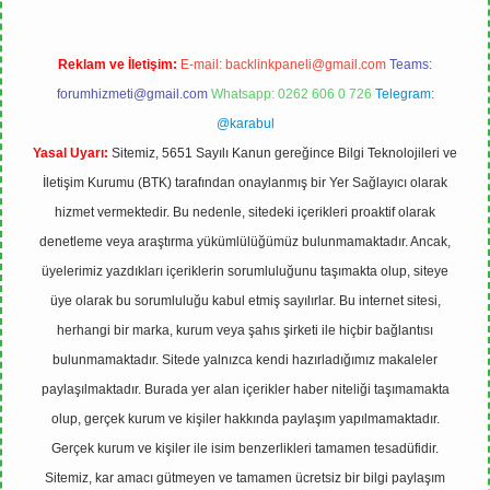
Reklam ve İletişim:
E-mail:
backlinkpaneli@gmail.com
Teams:
forumhizmeti@gmail.com
Whatsapp: 0262 606 0 726
Telegram:
@karabul
Yasal Uyarı:
Sitemiz, 5651 Sayılı Kanun gereğince Bilgi Teknolojileri ve
İletişim Kurumu (BTK) tarafından onaylanmış bir Yer Sağlayıcı olarak
hizmet vermektedir. Bu nedenle, sitedeki içerikleri proaktif olarak
denetleme veya araştırma yükümlülüğümüz bulunmamaktadır. Ancak,
üyelerimiz yazdıkları içeriklerin sorumluluğunu taşımakta olup, siteye
üye olarak bu sorumluluğu kabul etmiş sayılırlar. Bu internet sitesi,
herhangi bir marka, kurum veya şahıs şirketi ile hiçbir bağlantısı
bulunmamaktadır. Sitede yalnızca kendi hazırladığımız makaleler
paylaşılmaktadır. Burada yer alan içerikler haber niteliği taşımamakta
olup, gerçek kurum ve kişiler hakkında paylaşım yapılmamaktadır.
Gerçek kurum ve kişiler ile isim benzerlikleri tamamen tesadüfidir.
Sitemiz, kar amacı gütmeyen ve tamamen ücretsiz bir bilgi paylaşım