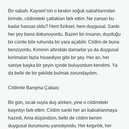
Bir sabah, Kayseri’nin o keskin soğuk sabahlarından
birinde, cildimdeki çatlakları fark ettim. Ne zaman bu
kadar hassas oldu? Hem fiziksel, hem duygusal. Sanki
her şey bana dokunuyordu. Bazen bir insanın, duyduğu
bir cümle bile ruhunda bir yara açabilir. Cildim de buna
benziyordu. Kiminin altındaki damarlar ya da duygusal
kırılmaları fazla hissediyor gibi bir şey. Her an, her
saniye başka bir şeyin içinde buluyordum kendimi. Ya
da belki de bir şekilde bulmak zorundaydım.
Cildimle Barışma Çabası
Bir gün, sıcak suyla duş alırken, yine o cildimdeki
kaşıntıyı fark ettim. Cildim sanki her an kabuklanmaya
hazırdı. Ama düşündüm, belki de cildim benim
duygusal durumumu yansıtıyordu. Her kırgınlık, her