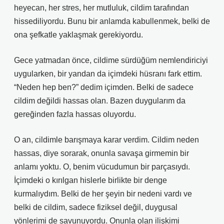
heyecan, her stres, her mutluluk, cildim tarafından
hissediliyordu. Bunu bir anlamda kabullenmek, belki de
ona şefkatle yaklaşmak gerekiyordu.
Gece yatmadan önce, cildime sürdüğüm nemlendiriciyi
uygularken, bir yandan da içimdeki hüsranı fark ettim.
“Neden hep ben?” dedim içimden. Belki de sadece
cildim değildi hassas olan. Bazen duygularım da
gereğinden fazla hassas oluyordu.
O an, cildimle barışmaya karar verdim. Cildim neden
hassas, diye sorarak, onunla savaşa girmemin bir
anlamı yoktu. O, benim vücudumun bir parçasıydı.
İçimdeki o kırılgan hislerle birlikte bir denge
kurmalıydım. Belki de her şeyin bir nedeni vardı ve
belki de cildim, sadece fiziksel değil, duygusal
yönlerimi de savunuyordu. Onunla olan ilişkimi