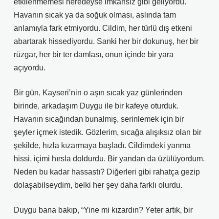
etkilenmemesi neredeyse imkânsız gibi geliyordu.
Havanın sıcak ya da soğuk olması, aslında tam
anlamıyla fark etmiyordu. Cildim, her türlü dış etkeni
abartarak hissediyordu. Sanki her bir dokunuş, her bir
rüzgar, her bir ter damlası, onun içinde bir yara
açıyordu.
Bir gün, Kayseri’nin o aşırı sıcak yaz günlerinden
birinde, arkadaşım Duygu ile bir kafeye oturduk.
Havanın sıcağından bunalmış, serinlemek için bir
şeyler içmek istedik. Gözlerim, sıcağa alışıksız olan bir
şekilde, hızla kızarmaya başladı. Cildimdeki yanma
hissi, içimi hırsla doldurdu. Bir yandan da üzülüyordum.
Neden bu kadar hassastı? Diğerleri gibi rahatça gezip
dolaşabilseydim, belki her şey daha farklı olurdu.
Duygu bana bakıp, “Yine mi kızardın? Yeter artık, bir