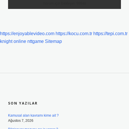
https://enjoyablevideo.com
https://kocu.com.tr
https://tepi.com.tr
knight online
nttgame
Sitemap
SIDEBAR
SON YAZILAR
Kamusal alan kavramı kime ait ?
Ağustos 7, 2026