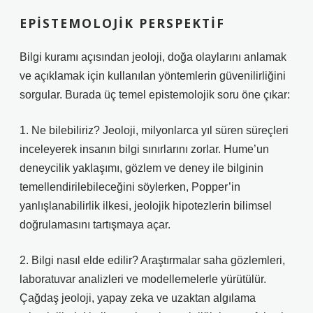
EPISTEMOLOJIK PERSPEKTIF
Bilgi kuramı açısından jeoloji, doğa olaylarını anlamak
ve açıklamak için kullanılan yöntemlerin güvenilirliğini
sorgular. Burada üç temel epistemolojik soru öne çıkar:
1. Ne bilebiliriz? Jeoloji, milyonlarca yıl süren süreçleri
inceleyerek insanın bilgi sınırlarını zorlar. Hume’un
deneycilik yaklaşımı, gözlem ve deney ile bilginin
temellendirilebileceğini söylerken, Popper’in
yanlışlanabilirlik ilkesi, jeolojik hipotezlerin bilimsel
doğrulamasını tartışmaya açar.
2. Bilgi nasıl elde edilir? Araştırmalar saha gözlemleri,
laboratuvar analizleri ve modellemelerle yürütülür.
Çağdaş jeoloji, yapay zeka ve uzaktan algılama