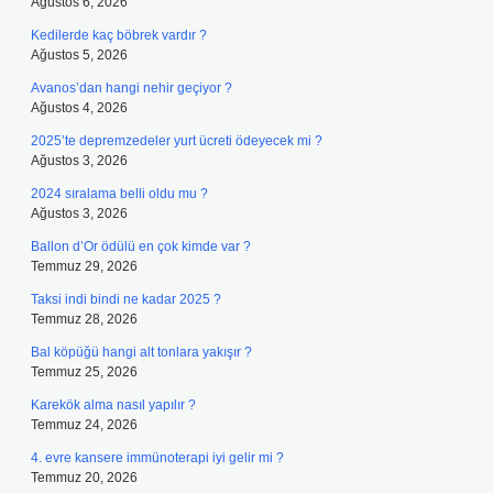
Ağustos 6, 2026
Kedilerde kaç böbrek vardır ?
Ağustos 5, 2026
Avanos’dan hangi nehir geçiyor ?
Ağustos 4, 2026
2025’te depremzedeler yurt ücreti ödeyecek mi ?
Ağustos 3, 2026
2024 sıralama belli oldu mu ?
Ağustos 3, 2026
Ballon d’Or ödülü en çok kimde var ?
Temmuz 29, 2026
Taksi indi bindi ne kadar 2025 ?
Temmuz 28, 2026
Bal köpüğü hangi alt tonlara yakışır ?
Temmuz 25, 2026
Karekök alma nasıl yapılır ?
Temmuz 24, 2026
4. evre kansere immünoterapi iyi gelir mi ?
Temmuz 20, 2026