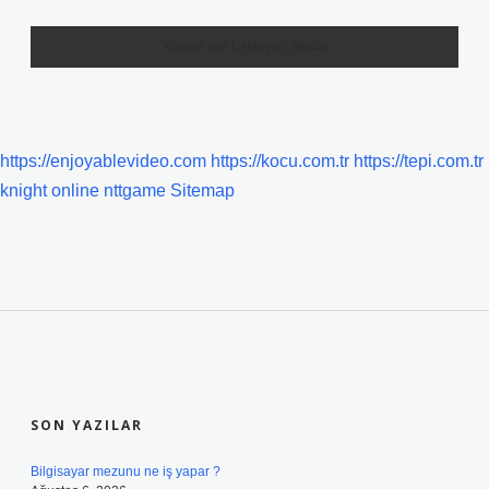
https://enjoyablevideo.com
https://kocu.com.tr
https://tepi.com.tr
knight online
nttgame
Sitemap
SIDEBAR
SON YAZILAR
Bilgisayar mezunu ne iş yapar ?