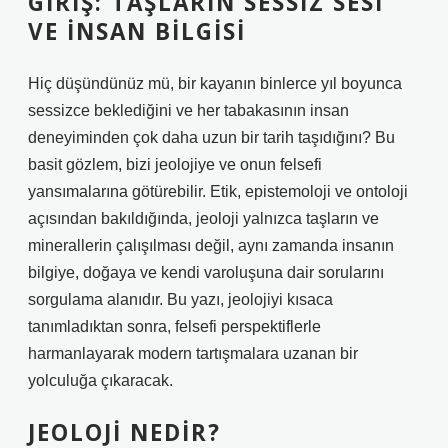
GIRIŞ: TAŞLARIN SESSIZ SESI
VE İNSAN BILGISI
Hiç düşündünüz mü, bir kayanın binlerce yıl boyunca
sessizce beklediğini ve her tabakasının insan
deneyiminden çok daha uzun bir tarih taşıdığını? Bu
basit gözlem, bizi jeolojiye ve onun felsefi
yansımalarına götürebilir. Etik, epistemoloji ve ontoloji
açısından bakıldığında, jeoloji yalnızca taşların ve
minerallerin çalışılması değil, aynı zamanda insanın
bilgiye, doğaya ve kendi varoluşuna dair sorularını
sorgulama alanıdır. Bu yazı, jeolojiyi kısaca
tanımladıktan sonra, felsefi perspektiflerle
harmanlayarak modern tartışmalara uzanan bir
yolculuğa çıkaracak.
JEOLOJI NEDIR?