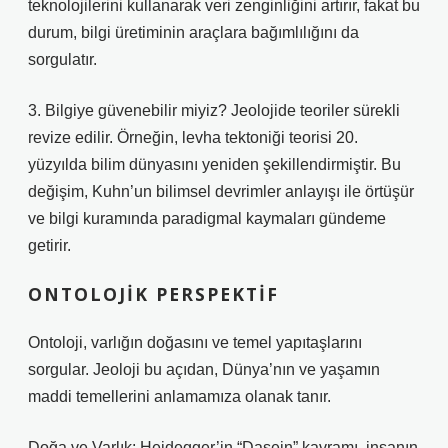
teknolojilerini kullanarak veri zenginliğini artırır, fakat bu
durum, bilgi üretiminin araçlara bağımlılığını da
sorgulatır.
3. Bilgiye güvenebilir miyiz? Jeolojide teoriler sürekli
revize edilir. Örneğin, levha tektoniği teorisi 20.
yüzyılda bilim dünyasını yeniden şekillendirmiştir. Bu
değişim, Kuhn’un bilimsel devrimler anlayışı ile örtüşür
ve bilgi kuramında paradigmal kaymaları gündeme
getirir.
ONTOLOJIK PERSPEKTIF
Ontoloji, varlığın doğasını ve temel yapıtaşlarını
sorgular. Jeoloji bu açıdan, Dünya’nın ve yaşamın
maddi temellerini anlamamıza olanak tanır.
Doğa ve Varlık: Heidegger’in “Dasein” kavramı, insanın