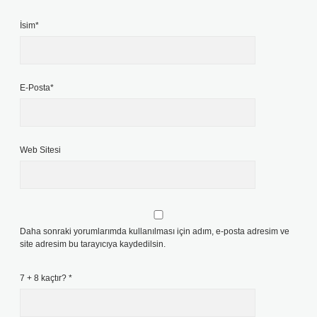
İsim*
E-Posta*
Web Sitesi
Daha sonraki yorumlarımda kullanılması için adım, e-posta adresim ve
site adresim bu tarayıcıya kaydedilsin.
7 + 8 kaçtır?
*