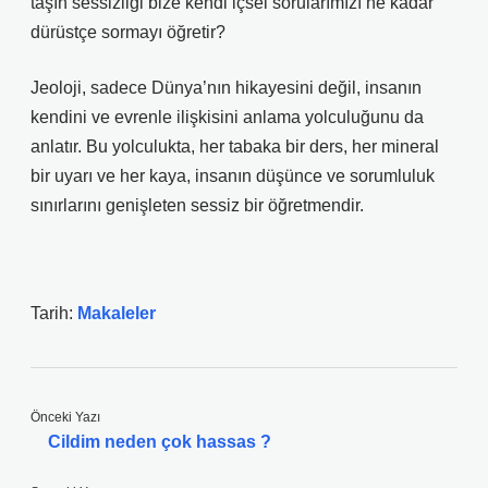
taşın sessizliği bize kendi içsel sorularımızı ne kadar
dürüstçe sormayı öğretir?
Jeoloji, sadece Dünya’nın hikayesini değil, insanın
kendini ve evrenle ilişkisini anlama yolculuğunu da
anlatır. Bu yolculukta, her tabaka bir ders, her mineral
bir uyarı ve her kaya, insanın düşünce ve sorumluluk
sınırlarını genişleten sessiz bir öğretmendir.
Tarih:
Makaleler
Önceki Yazı
Cildim neden çok hassas ?