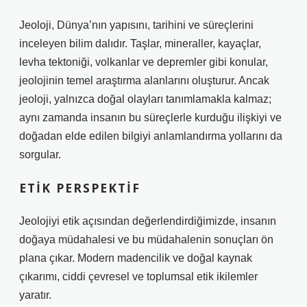
Jeoloji, Dünya’nın yapısını, tarihini ve süreçlerini
inceleyen bilim dalıdır. Taşlar, mineraller, kayaçlar,
levha tektoniği, volkanlar ve depremler gibi konular,
jeolojinin temel araştırma alanlarını oluşturur. Ancak
jeoloji, yalnızca doğal olayları tanımlamakla kalmaz;
aynı zamanda insanın bu süreçlerle kurduğu ilişkiyi ve
doğadan elde edilen bilgiyi anlamlandırma yollarını da
sorgular.
ETIK PERSPEKTIF
Jeolojiyi etik açısından değerlendirdiğimizde, insanın
doğaya müdahalesi ve bu müdahalenin sonuçları ön
plana çıkar. Modern madencilik ve doğal kaynak
çıkarımı, ciddi çevresel ve toplumsal etik ikilemler
yaratır.