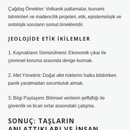
Çağdaş Örnekler: Volkanik patlamalar, tsunami
tahminleri ve madencilik projeleri, etik, epistemolojik ve
ontolojik soruların somut örnekleridir.
JEOLOJIDE ETIK İKILEMLER
1. Kaynakların Sömürülmesi: Ekonomik çıkar ile
çevresel koruma arasında denge kurmak.
2. Afet Yönetimi: Doğal afet risklerini halka bildirirken
panik yaratmadan sorumluluk almak.
3. Bilgi Paylaşımı: Bilimsel verilerin şeffaflığı ile
güvenlik ve ticari sırlar arasındaki çatışma.
SONUÇ: TAŞLARIN
ANLATTIKLARI VE İNSAN